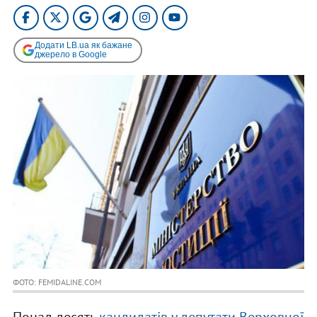
Додати LB.ua як бажане
джерело в Google
ФОТО: FEMIDALINE.COM