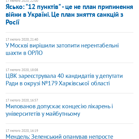
17 лютого 2020, 22:00
Ясько: "12 пунктів" - це не план припинення
війни в Україні. Це план зняття санкцій з
Росії
17 лютого 2020, 21:40
У Москві вирішили затопити нерентабельні
шахти в ОРЛО
17 лютого 2020, 18:08
​ЦВК зареєструвала 40 кандидатів у депутати
Ради в окрузі №179 Харківської області
17 лютого 2020, 16:57
Милованов допускає концесію лікарень і
університетів у майбутньому
17 лютого 2020, 16:19
Мендель: Зеленський опанував непросте