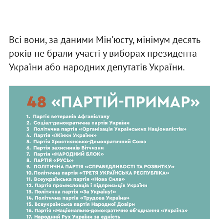
Всі вони, за даними Мін'юсту, мінімум десять
років не брали участі у виборах президента
України або народних депутатів України.