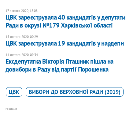
17 лютого 2020, 18:08
​ЦВК зареєструвала 40 кандидатів у депутати
Ради в окрузі №179 Харківської області
15 лютого 2020, 00:29
ЦВК зареєструвала 19 кандидатів у нардепи
14 лютого 2020, 09:34
Ексдепутатка Вікторія Пташник пішла на
довибори в Раду від партії Порошенка
ЦВК
ВИБОРИ ДО ВЕРХОВНОЇ РАДИ (2019)
РЕКЛАМА