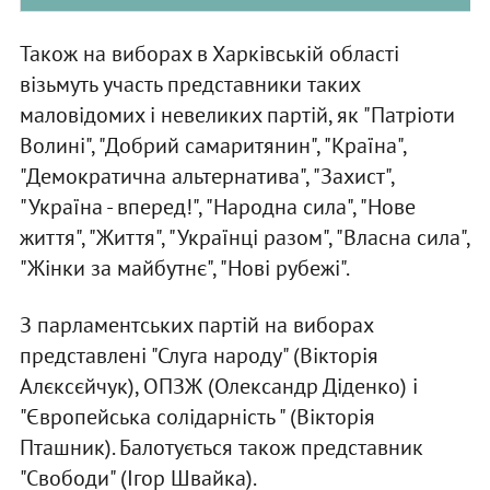
Також на виборах в Харківській області
візьмуть участь представники таких
маловідомих і невеликих партій, як "Патріоти
Волині", "Добрий самаритянин", "Країна",
"Демократична альтернатива", "Захист",
"Україна - вперед!", "Народна сила", "Нове
життя", "Життя", "Українці разом", "Власна сила",
"Жінки за майбутнє", "Нові рубежі".
З парламентських партій на виборах
представлені "Слуга народу" (Вікторія
Алєксєйчук), ОПЗЖ (Олександр Діденко) і
"Європейська солідарність " (Вікторія
Пташник). Балотується також представник
"Свободи" (Ігор Швайка).