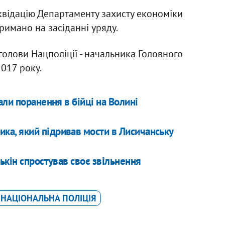
квідацію Департаменту захисту економіки
римано на засіданні уряду.
голови Нацполіції - начальника Головного
2017 року.
ли поранення в бійці на Волині
ика, який підривав мости в Лисичанську
ькін спростував своє звільнення
НАЦІОНАЛЬНА ПОЛІЦІЯ