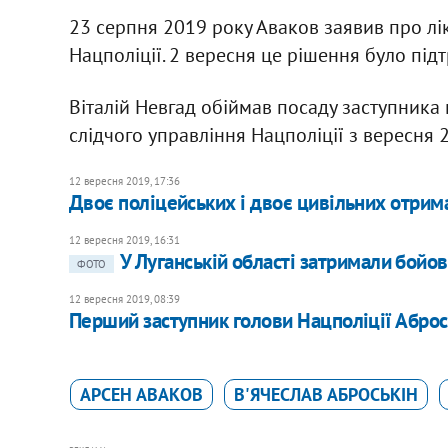
23 серпня 2019 року Аваков заявив про лі
Нацполіції. 2 вересня це рішення було підт
Віталій Невгад обіймав посаду заступника 
слідчого управління Нацполіції з вересня 
12 вересня 2019, 17:36
Двоє поліцейських і двоє цивільних отрима
12 вересня 2019, 16:31
У Луганській області затримали бойов
ФОТО
12 вересня 2019, 08:39
Перший заступник голови Нацполіції Аброс
АРСЕН АВАКОВ
В'ЯЧЕСЛАВ АБРОСЬКІН