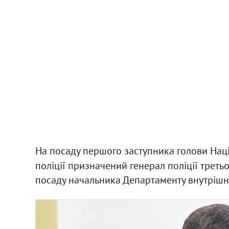
На посаду першого заступника голови Націо
поліції призначений генерал поліції треть
посаду начальника Департаменту внутрішнь