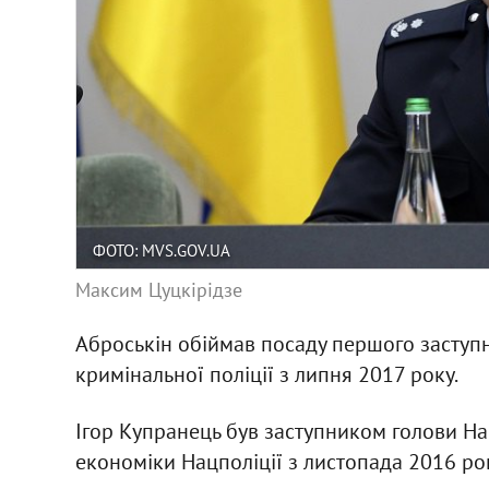
ФОТО: MVS.GOV.UA
Максим Цуцкірідзе
Аброськін обіймав посаду першого заступн
кримінальної поліції з липня 2017 року.
Ігор Купранець був заступником голови На
економіки Нацполіції з листопада 2016 ро