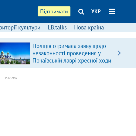
Підтримати
УКР
риторії культури
LB.talks
Нова країна
Поліція отримала заяву щодо
незаконності проведення у
Почаївській лаврі хресної ходи
РЕКЛАМА