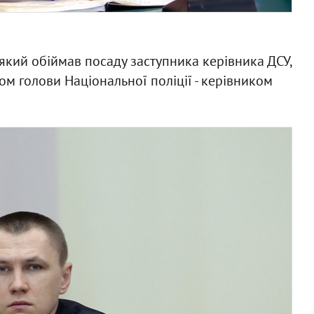
 який обіймав посаду заступника керівника ДСУ,
м голови Національної поліції - керівником