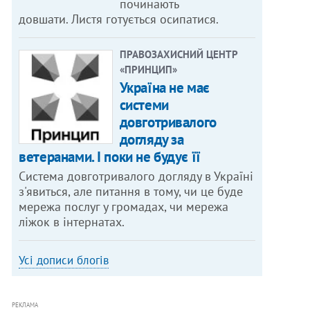
починають
довшати. Листя готується осипатися.
ПРАВОЗАХИСНИЙ ЦЕНТР
«ПРИНЦИП»
Україна не має
системи
довготривалого
догляду за
ветеранами. І поки не будує її
Система довготривалого догляду в Україні
з'явиться, але питання в тому, чи це буде
мережа послуг у громадах, чи мережа
ліжок в інтернатах.
Усі дописи блогів
РЕКЛАМА