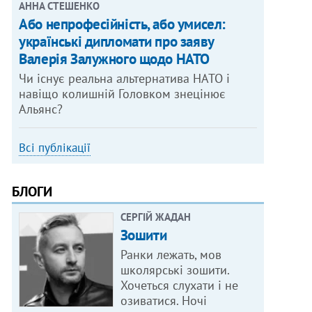
АННА СТЕШЕНКО
Або непрофесійність, або умисел:
українські дипломати про заяву
Валерія Залужного щодо НАТО
Чи існує реальна альтернатива НАТО і
навіщо колишній Головком знецінює
Альянс?
Всі публікації
БЛОГИ
СЕРГІЙ ЖАДАН
Зошити
Ранки лежать, мов
школярські зошити.
Хочеться слухати і не
озиватися. Ночі