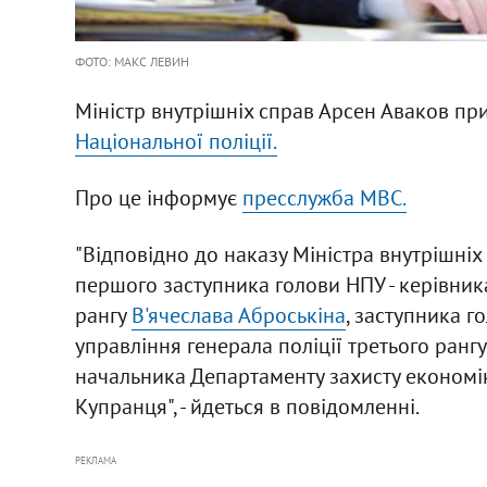
ФОТО: МАКС ЛЕВИН
Міністр внутрішніх справ Арсен Аваков при
Національної поліції.
Про це інформує
пресслужба МВС.
"Відповідно до наказу Міністра внутрішніх 
першого заступника голови НПУ - керівника
рангу
В'ячеслава Аброськіна
, заступника г
управління генерала поліції третього рангу
начальника Департаменту захисту економіки
Купранця", - йдеться в повідомленні.
РЕКЛАМА