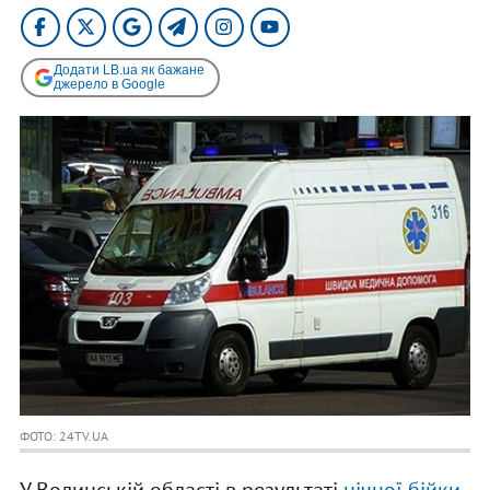
Додати LB.ua як бажане
джерело в Google
ФОТО: 24TV.UA