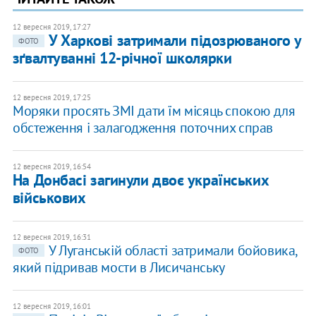
12 вересня 2019, 17:27
У Харкові затримали підозрюваного у
ФОТО
зґвалтуванні 12-річної школярки
12 вересня 2019, 17:25
Моряки просять ЗМІ дати їм місяць спокою для
обстеження і залагодження поточних справ
12 вересня 2019, 16:54
На Донбасі загинули двоє українських
військових
12 вересня 2019, 16:31
У Луганській області затримали бойовика,
ФОТО
який підривав мости в Лисичанську
12 вересня 2019, 16:01