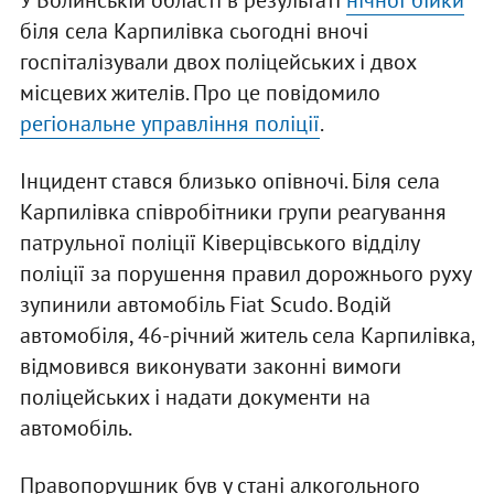
У Волинській області в результаті
нічної бійки
біля села Карпилівка сьогодні вночі
госпіталізували двох поліцейських і двох
місцевих жителів. Про це повідомило
регіональне управління поліції
.
Інцидент стався близько опівночі. Біля села
Карпилівка співробітники групи реагування
патрульної поліції Ківерцівського відділу
поліції за порушення правил дорожнього руху
зупинили автомобіль Fiat Scudo. Водій
автомобіля, 46-річний житель села Карпилівка,
відмовився виконувати законні вимоги
поліцейських і надати документи на
автомобіль.
Правопорушник був у стані алкогольного