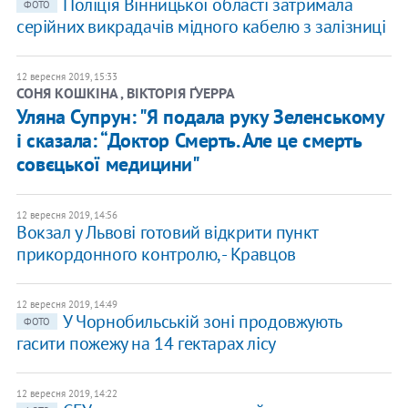
Поліція Вінницької області затримала
ФОТО
серійних викрадачів мідного кабелю з залізниці
12 вересня 2019, 15:33
СОНЯ КОШКІНА , ВІКТОРІЯ ҐУЕРРА
Уляна Супрун: "Я подала руку Зеленському
і сказала: “Доктор Смерть. Але це смерть
совєцької медицини"
12 вересня 2019, 14:56
Вокзал у Львові готовий відкрити пункт
прикордонного контролю, - Кравцов
12 вересня 2019, 14:49
У Чорнобильській зоні продовжують
ФОТО
гасити пожежу на 14 гектарах лісу
12 вересня 2019, 14:22