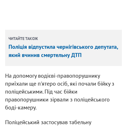
ЧИТАЙТЕ ТАКОЖ
Поліція відпустила чернігівського депутата,
який вчинив смертельну ДТП
На допомогу водієві-правопорушнику
приїхали ще п'ятеро осіб, які почали бійку з
поліцейськими. Під час бійки
правопорушники зірвали з поліцейського
боді-камеру.
Поліцейський застосував табельну