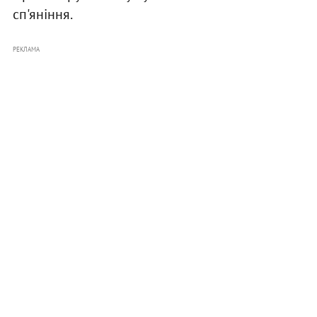
сп'яніння.
РЕКЛАМА