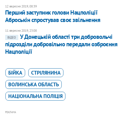
12 вересня 2019, 08:39
Перший заступник голови Нацполіції
Аброськін спростував своє звільнення
11 вересня 2019, 23:08
У Донецькій області три добровольчі
ВІДЕО
підрозділи добровільно передали озброєння
Нацполіції
БІЙКА
СТРІЛЯНИНА
ВОЛИНСЬКА ОБЛАСТЬ
НАЦІОНАЛЬНА ПОЛІЦІЯ
РЕКЛАМА