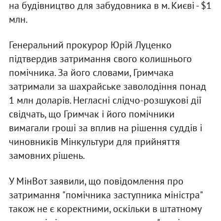
на будівництво для забудовника в м. Києві - $1
млн.
Генеральний прокурор Юрій Луценко
підтвердив затримання свого колишнього
помічника. За його словами, Гримчака
затримали за шахрайське заволодіння понад
1 млн доларів. Негласні слідчо-розшукові дії
свідчать, що Гримчак і його помічники
вимагали гроші за вплив на рішення суддів і
чиновників Мінкультури для прийняття
замовних рішень.
У МінВот заявили, що повідомлення про
затримання "помічника заступника міністра"
також не є коректними, оскільки в штатному