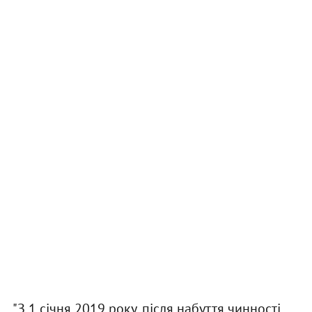
"З 1 січня 2019 року, після набуття чинності