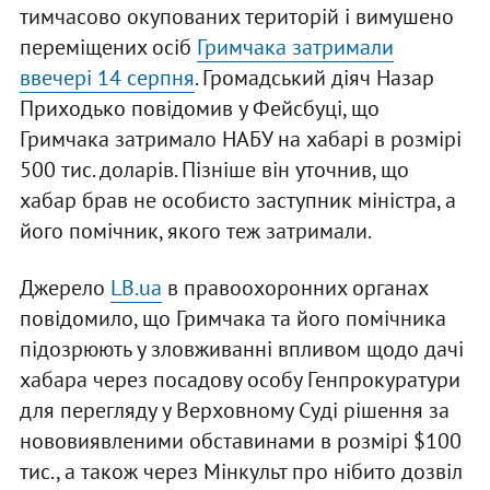
тимчасово окупованих територій і вимушено
переміщених осіб
Гримчака затримали
ввечері 14 серпня
. Громадський діяч Назар
Приходько повідомив у Фейсбуці, що
Гримчака затримало НАБУ на хабарі в розмірі
500 тис. доларів. Пізніше він уточнив, що
хабар брав не особисто заступник міністра, а
його помічник, якого теж затримали.
Джерело
LB.ua
в правоохоронних органах
повідомило, що Гримчака та його помічника
підозрюють у зловживанні впливом щодо дачі
хабара через посадову особу Генпрокуратури
для перегляду у Верховному Суді рішення за
нововиявленими обставинами в розмірі $100
тис., а також через Мінкульт про нібито дозвіл