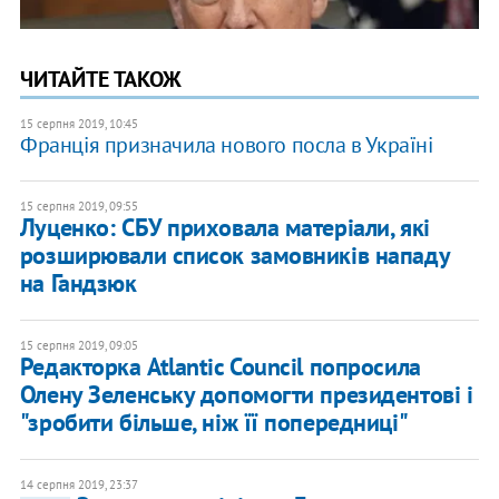
ЧИТАЙТЕ ТАКОЖ
15 серпня 2019, 10:45
Франція призначила нового посла в Україні
15 серпня 2019, 09:55
Луценко: СБУ приховала матеріали, які
розширювали список замовників нападу
на Гандзюк
15 серпня 2019, 09:05
Редакторка Atlantic Council попросила
Олену Зеленську допомогти президентові і
"зробити більше, ніж її попередниці"
14 серпня 2019, 23:37