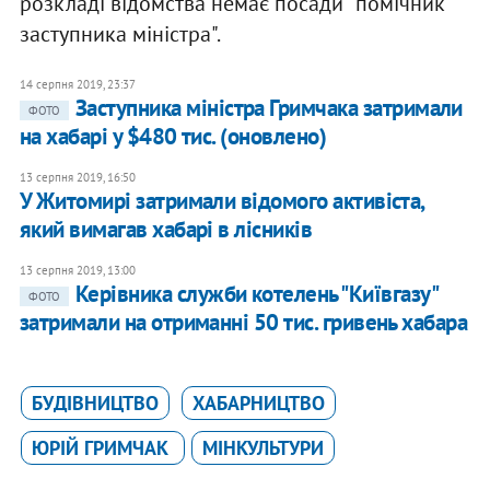
розкладі відомства немає посади "помічник
заступника міністра".
14 серпня 2019, 23:37
Заступника міністра Гримчака затримали
ФОТО
на хабарі у $480 тис. (оновлено)
13 серпня 2019, 16:50
У Житомирі затримали відомого активіста,
який вимагав хабарі в лісників
13 серпня 2019, 13:00
Керівника служби котелень "Київгазу"
ФОТО
затримали на отриманні 50 тис. гривень хабара
БУДІВНИЦТВО
ХАБАРНИЦТВО
ЮРІЙ ГРИМЧАК
МІНКУЛЬТУРИ