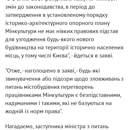
змін до законодавства, в період до
затвердження в установленому порядку
історико-архітектурного опорного плану
Мінкультури не має ніяких правових підстав
для узгодження будь-якого нового
будівництва на території історично населених
місць, у тому числі Києва", - йдеться в заяві.
"Отже, - наголошено в заяві, - будь-які
звинувачення або підозри щодо зловживань з
питань містобудівних перетворень
працівниками Мінкультури є безпідставними,
надуманими і такими, які не базуються на
жодній із норм права".
Нагадаємо, заступника міністра з питань