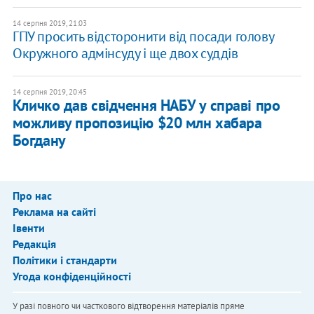
14 серпня 2019, 21:03
ГПУ просить відсторонити від посади голову
Окружного адмінсуду і ще двох суддів
14 серпня 2019, 20:45
Кличко дав свідчення НАБУ у справі про
можливу пропозицію $20 млн хабара
Богдану
Про нас
Реклама на сайті
Івенти
Редакція
Політики і стандарти
Угода конфіденційності
У разі повного чи часткового відтворення матеріалів пряме