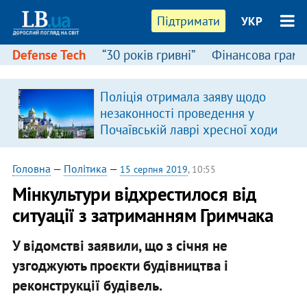
Підтримати
УКР
Defense Tech
“30 років гривні”
Фінансова грамо
:
Поліція отримала заяву щодо
незаконності проведення у
Почаївській лаврі хресної ходи
Головна
—
Політика
—
15 серпня 2019
, 10:55
Мінкультури відхрестилося від
ситуації з затриманням Гримчака
У відомстві заявили, що з січня не
узгоджують проєкти будівництва і
реконструкції будівель.