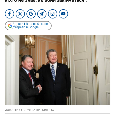
Додати LB.ua як бажане
джерело в Google
ФОТО: ПРЕСС-СЛУЖБА ПРЕЗИДЕНТА