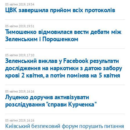
05 квітня 2019, 19:54
ЦВК завершила прийом всіх протоколів
05 квітня 2019, 19:51
Тимошенко відмовилася вести дебати між
Зеленським і Порошенком
05 квітня 2019, 17:10
Зеленський виклав у Facebook результати
дослідження на наркотики з датою забору
крові 2 квітня, а потім поміняв на 5 квітня
05 квітня 2019, 16:16
Луценко доручив активізувати
розслідування "справи Курченка"
05 квітня 2019, 16:16
Київський безпековий форум порушить питання