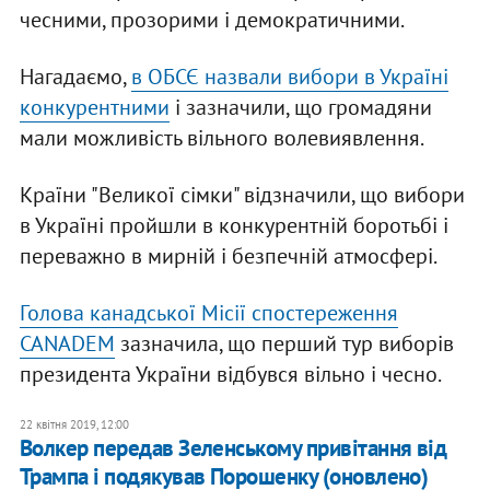
чесними, прозорими і демократичними.
Нагадаємо,
в ОБСЄ назвали вибори в Україні
конкурентними
і зазначили, що громадяни
мали можливість вільного волевиявлення.
Країни "Великої сімки" відзначили, що вибори
в Україні пройшли в конкурентній боротьбі і
переважно в мирній і безпечній атмосфері.
Голова канадської Місії спостереження
CANADEM
зазначила, що перший тур виборів
президента України відбувся вільно і чесно.
22 квітня 2019, 12:00
Волкер передав Зеленському привітання від
Трампа і подякував Порошенку (оновлено)