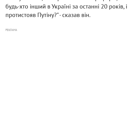
будь-хто інший в Україні за останні 20 років, і
протистояв Путіну?" - сказав він.
РЕКЛАМА