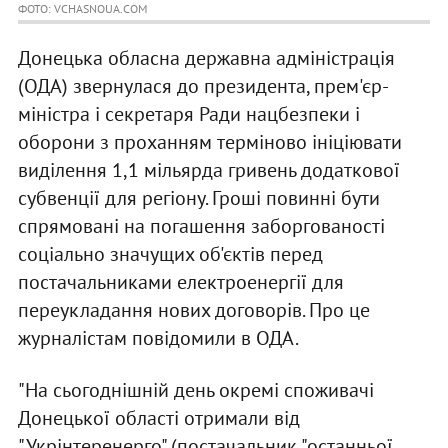
ФОТО: VCHASNOUA.COM
Донецька обласна державна адміністрація
(ОДА) звернулася до президента, прем'єр-
міністра і секретаря Ради нацбезпеки і
оборони з проханням терміново ініціювати
виділення 1,1 мільярда гривень додаткової
субвенції для регіону. Гроші повинні бути
спрямовані на погашення заборгованості
соціально значущих об'єктів перед
постачальниками електроенергії для
переукладання нових договорів. Про це
журналістам повідомили в ОДА.
"На сьогоднішній день окремі споживачі
Донецької області отримали від
"Укрінтеренерго" (постачальник "останньої