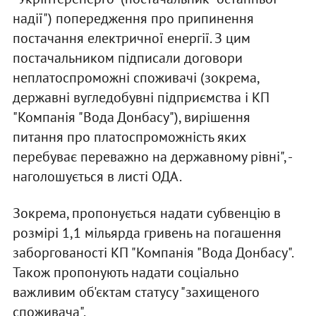
надії") попередження про припинення
постачання електричної енергії. З цим
постачальником підписали договори
неплатоспроможні споживачі (зокрема,
державні вугледобувні підприємства і КП
"Компанія "Вода Донбасу"), вирішення
питання про платоспроможність яких
перебуває переважно на державному рівні", -
наголошується в листі ОДА.
Зокрема, пропонується надати субвенцію в
розмірі 1,1 мільярда гривень на погашення
заборгованості КП "Компанія "Вода Донбасу".
Також пропонують надати соціально
важливим об'єктам статусу "захищеного
споживача".