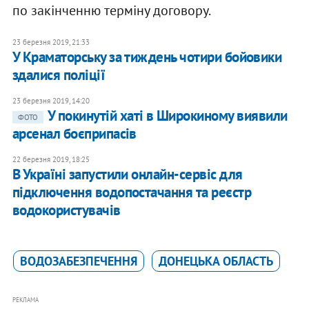
по закінченню терміну договору.
23 березня 2019, 21:33
У Краматорську за тиждень чотири бойовики
здалися поліції
23 березня 2019, 14:20
У покинутій хаті в Широкиному виявили
ФОТО
арсенал боєприпасів
22 березня 2019, 18:25
В Україні запустили онлайн-сервіс для
підключення водопостачання та реєстр
водокористувачів
ВОДОЗАБЕЗПЕЧЕННЯ
ДОНЕЦЬКА ОБЛАСТЬ
РЕКЛАМА