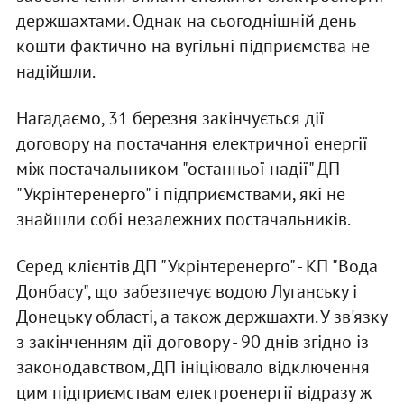
держшахтами. Однак на сьогоднішній день
кошти фактично на вугільні підприємства не
надійшли.
Нагадаємо, 31 березня закінчується дії
договору на постачання електричної енергії
між постачальником "останньої надії" ДП
"Укрінтеренерго" і підприємствами, які не
знайшли собі незалежних постачальників.
Серед клієнтів ДП "Укрінтеренерго" - КП "Вода
Донбасу", що забезпечує водою Луганську і
Донецьку області, а також держшахти. У зв'язку
з закінченням дії договору - 90 днів згідно із
законодавством, ДП ініціювало відключення
цим підприємствам електроенергії відразу ж