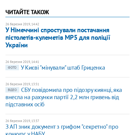
ЧИТАЙТЕ ТАКОЖ
26 березня 2019, 14:42
У Німеччині спростували постачання
пістолетів-кулеметів MP5 для поліції
України
26 березня 2019, 14:41
У Києві "мінували" штаб Гриценка
ФОТО
26 березня 2019, 13:51
СБУ повідомила про підозру киянці, яка
ВІДЕО
внесла на рахунки партії 2,2 млн гривень від
підставних осіб
26 березня 2019, 13:37
З АП зник документ з грифом "секретно" про
конкурс у НАБУ