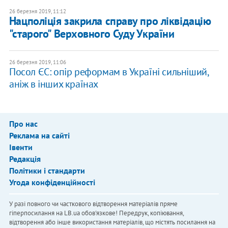
26 березня 2019, 11:12
Нацполіція закрила справу про ліквідацію
"старого" Верховного Суду України
26 березня 2019, 11:06
Посол ЄС: опір реформам в Україні сильніший,
аніж в інших країнах
Про нас
Реклама на сайті
Івенти
Редакція
Політики і стандарти
Угода конфіденційності
У разі повного чи часткового відтворення матеріалів пряме
гіперпосилання на LB.ua обов'язкове! Передрук, копіювання,
відтворення або інше використання матеріалів, що містять посилання на