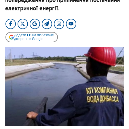
електричної енергії.
Додати LB.ua як бажане
джерело в Google