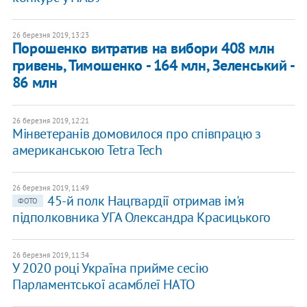
26 березня 2019, 13:23
Порошенко витратив на вибори 408 млн
гривень, Тимошенко - 164 млн, Зеленський -
86 млн
26 березня 2019, 12:21
Мінветеранів домовилося про співпрацю з
американською Tetra Tech
26 березня 2019, 11:49
45-й полк Нацгвардії отримав ім'я
ФОТО
підполковника УГА Олександра Красицького
26 березня 2019, 11:34
У 2020 році Україна прийме сесію
Парламентської асамблеї НАТО