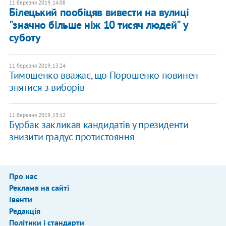
11 березня 2019, 14:08
Білецький пообіцяв вивести на вулиці
"значно більше ніж 10 тисяч людей" у
суботу
11 березня 2019, 13:24
Тимошенко вважає, що Порошенко повинен
знятися з виборів
11 березня 2019, 13:12
Бурбак закликав кандидатів у президенти
знизити градус протистояння
Про нас
Реклама на сайті
Івенти
Редакція
Політики і стандарти