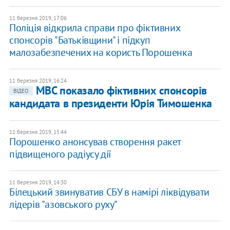
11 березня 2019, 17:06
Поліція відкрила справи про фіктивних
спонсорів "Батьківщини" і підкуп
малозабезпечених на користь Порошенка
11 березня 2019, 16:24
МВС показало фіктивних спонсорів
ВІДЕО
кандидата в президенти Юрія Тимошенка
11 березня 2019, 15:44
Порошенко анонсував створення ракет
підвищеного радіусу дії
11 березня 2019, 14:30
Білецький звинуватив СБУ в намірі ліквідувати
лідерів "азовського руху"