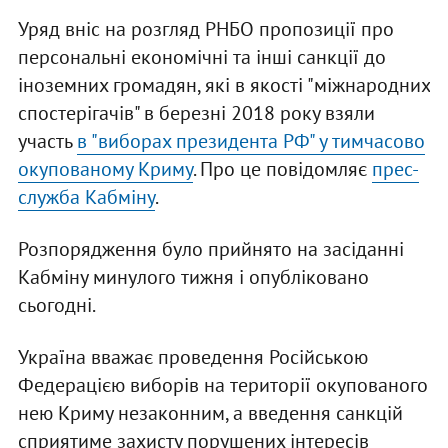
Уряд вніс на розгляд РНБО пропозиції про
персональні економічні та інші санкції до
іноземних громадян, які в якості "міжнародних
спостерігачів" в березні 2018 року взяли
участь
в "виборах президента РФ" у тимчасово
окупованому Криму
. Про це повідомляє
прес-
служба Кабміну
.
Розпорядження було прийнято на засіданні
Кабміну минулого тижня і опубліковано
сьогодні.
Україна вважає проведення Російською
Федерацією виборів на території окупованого
нею Криму незаконним, а введення санкцій
сприятиме захисту порушених інтересів