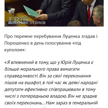
ФОТО: МАКС ТРЕБУХОВ
Про тюремне перебування Луценка згадав і
Порошенко в день голосування «під
куполом»:
«
Я впевнений в тому, що у Юрія Луценка є
більше морального права вимагати
справедливості. Він за свої переконання
пішов на ешафот, в той час як деякі народні
депутати ефективно співпрацювали в тому
числі з попередньою владою. Він не зрадив
своїх переконань... Нам зараз в генеральній