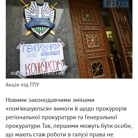
ФОТО: СЕРГЕЙ НУЖНЕНКО
Акція під ГПУ
Новими законодавчими змінами
«пом’якшуються» вимоги й щодо прокурорів
регіональної прокуратури та Генеральної
прокуратури. Так, першими можуть бути особи,
що мають стаж роботи в галузі права не