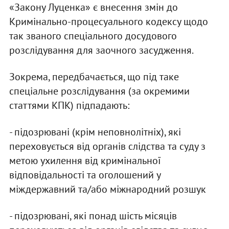
«Закону Луценка» є внесення змін до
Кримінально-процесуального кодексу щодо
так званого спеціального досудового
розслідування для заочного засудження.
Зокрема, передбачається, що під таке
спеціальне розслідування (за окремими
статтями КПК) підпадають:
- підозрювані (крім неповнолітніх), які
переховується від органів слідства та суду з
метою ухилення від кримінальної
відповідальності та оголошений у
міждержавний та/або міжнародний розшук
- підозрювані, які понад шість місяців