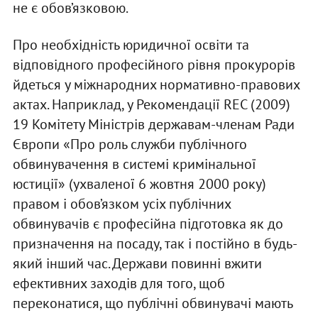
не є обов’язковою.
Про необхідність юридичної освіти та
відповідного професійного рівня прокурорів
йдеться у міжнародних нормативно-правових
актах. Наприклад, у Рекомендації REC (2009)
19 Комітету Міністрів державам-членам Ради
Європи «Про роль служби публічного
обвинувачення в системі кримінальної
юстиції» (ухваленої 6 жовтня 2000 року)
правом і обов’язком усіх публічних
обвинувачів є професійна підготовка як до
призначення на посаду, так і постійно в будь-
який інший час. Держави повинні вжити
ефективних заходів для того, щоб
переконатися, що публічні обвинувачі мають