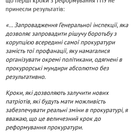
що перші кроки з реформування ГПУ не
принесли результатів:
«… Запровадження Генеральної інспекції, яка
дозволяє запровадити рішучу боротьбу з
корупцією всередині самої прокуратури
замість тої профанації, яку намагалися
організувати окремі політикани, одягнені в
прокурорські мундири абсолютно без
результативно.
Кроки, які дозволяють залучити нових
патріотів, які будуть мати можливість
забезпечувати реальні зміни в прокуратурі, я
вважаю, що це величезний крок до
реформування прокуратури.