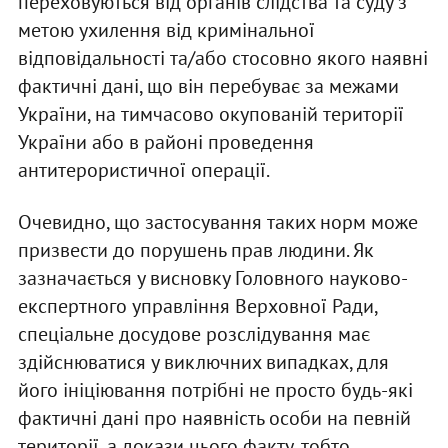
переховуються від органів слідства та суду з
метою ухилення від кримінальної
відповідальності та/або стосовно якого наявні
фактичні дані, що він перебуває за межами
України, на тимчасово окупованій території
України або в районі проведення
антитерористичної операції.
Очевидно, що застосування таких норм може
призвести до порушень прав людини. Як
зазначається у висновку Головного науково-
експертного управління Верховної Ради,
спеціальне досудове розслідування має
здійснюватися у виключних випадках, для
його ініціювання потрібні не просто будь-які
фактичні дані про наявність особи на певній
території, а докази цього факту, тобто