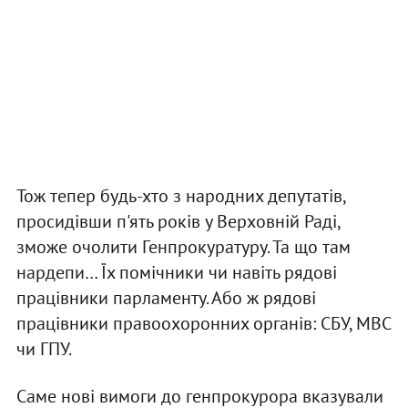
Тож тепер будь-хто з народних депутатів,
просидівши п'ять років у Верховній Раді,
зможе очолити Генпрокуратуру. Та що там
нардепи… Їх помічники чи навіть рядові
працівники парламенту. Або ж рядові
працівники правоохоронних органів: СБУ, МВС
чи ГПУ.
Саме нові вимоги до генпрокурора вказували