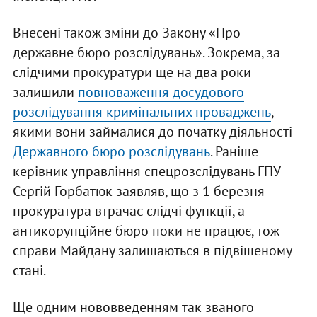
Внесені також зміни до Закону «Про
державне бюро розслідувань». Зокрема, за
слідчими прокуратури ще на два роки
залишили
повноваження досудового
розслідування кримінальних проваджень
,
якими вони займалися до початку діяльності
Державного бюро розслідувань
. Раніше
керівник управління спецрозслідувань ГПУ
Сергій Горбатюк заявляв, що з 1 березня
прокуратура втрачає слідчі функції, а
антикорупційне бюро поки не працює, тож
справи Майдану залишаються в підвішеному
стані.
Ще одним нововведенням так званого