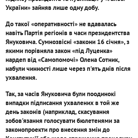
України» зайняв лише одну добу.
До такої «оперативності» не вдавалась
навіть Партія регіонів в часи президентства
Януковича. Сумнозвісні «закони 16 січня», з
якими порівняла закон «під Луценка»
нардеп від «Самопомочі» Олена Сотник,
набули чинності лише через п'ять днів після
ухвалення.
Так, за часів Януковича були поодинокі
випадки підписання ухвалених в той же
день законів (наприклад, скасування
зобов'язання голосувати бюлетенями за
законопроекти про внесення змін до