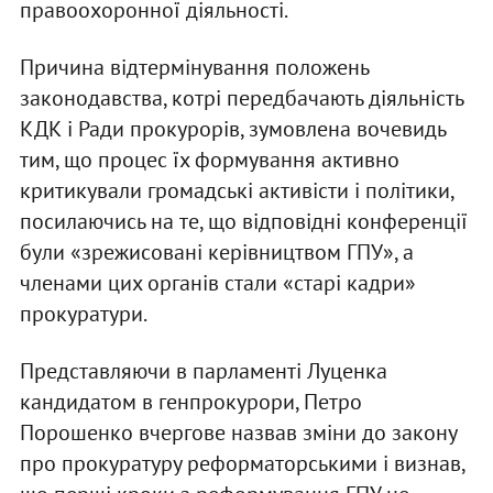
правоохоронної діяльності.
Причина відтермінування положень
законодавства, котрі передбачають діяльність
КДК і Ради прокурорів, зумовлена вочевидь
тим, що процес їх формування активно
критикували громадські активісти і політики,
посилаючись на те, що відповідні конференції
були «зрежисовані керівництвом ГПУ», а
членами цих органів стали «старі кадри»
прокуратури.
Представляючи в парламенті Луценка
кандидатом в генпрокурори, Петро
Порошенко вчергове назвав зміни до закону
про прокуратуру реформаторськими і визнав,