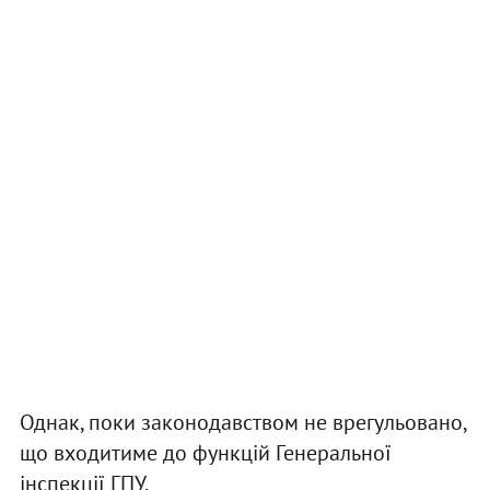
Однак, поки законодавством не врегульовано,
що входитиме до функцій Генеральної
інспекції ГПУ.