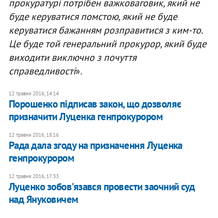
прокуратурі потрібен важковаговик, який не
буде керуватися помстою, який не буде
керуватися бажанням розправитися з ким-то.
Це буде той генеральний прокурор, який буде
виходити виключно з почуття
справедливості
».
12 травня 2016, 14:14
Порошенко підписав закон, що дозволяє
призначити Луценка генпрокурором
12 травня 2016, 18:16
Рада дала згоду на призначення Луценка
генпрокурором
12 травня 2016, 17:33
Луценко зобов'язався провести заочний суд
над Януковичем