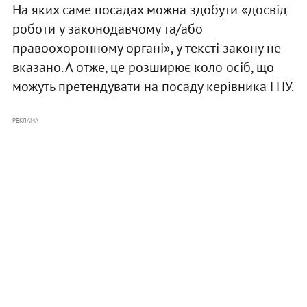
На яких саме посадах можна здобути «досвід
роботи у законодавчому та/або
правоохоронному органі», у тексті закону не
вказано. А отже, це розширює коло осіб, що
можуть претендувати на посаду керівника ГПУ.
РЕКЛАМА