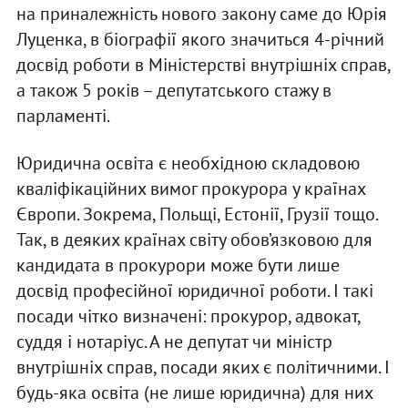
на приналежність нового закону саме до Юрія
Луценка, в біографії якого значиться 4-річний
досвід роботи в Міністерстві внутрішніх справ,
а також 5 років – депутатського стажу в
парламенті.
Юридична освіта є необхідною складовою
кваліфікаційних вимог прокурора у країнах
Європи. Зокрема, Польщі, Естонії, Грузії тощо.
Так, в деяких країнах світу обов’язковою для
кандидата в прокурори може бути лише
досвід професійної юридичної роботи. І такі
посади чітко визначені: прокурор, адвокат,
суддя і нотаріус. А не депутат чи міністр
внутрішніх справ, посади яких є політичними. І
будь-яка освіта (не лише юридична) для них