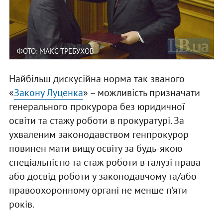
ФОТО: МАКС ТРЕБУХОВ
Найбільш дискусійна норма так званого
«
Закону Луценка
» – можливість призначати
генерального прокурора без юридичної
освіти та стажу роботи в прокуратурі. За
ухваленим законодавством генпрокурор
повинен мати вищу освіту за будь-якою
спеціальністю та стаж роботи в галузі права
або досвід роботи у законодавчому та/або
правоохоронному органі не менше п’яти
років.