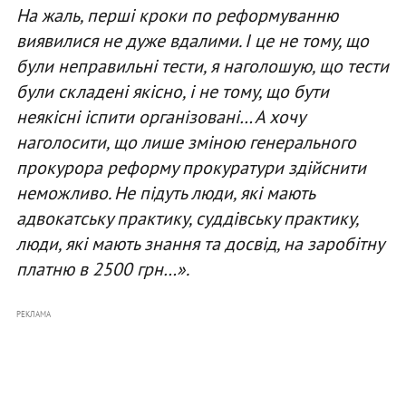
На жаль, перші кроки по реформуванню
виявилися не дуже вдалими. І це не тому, що
були неправильні тести, я наголошую, що тести
були складені якісно, і не тому, що бути
неякісні іспити організовані… А хочу
наголосити, що лише зміною генерального
прокурора реформу прокуратури здійснити
неможливо. Не підуть люди, які мають
адвокатську практику, суддівську практику,
люди, які мають знання та досвід, на заробітну
платню в 2500 грн…».
РЕКЛАМА