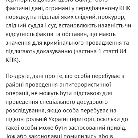
фактичні дані, отримані у передбаченому КПК
порядку, на підставі яких слідчий, прокурор,
слідчий суддя і суд встановлюють наявність чи
відсутність фактів та обставин, що мають
значення для кримінального провадження та
підлягають доказуванню (частина 1 статті 84
КПК).
По-друге, дані про те, що особа перебуває в
районі проведення антитерористичної
операції, не можуть бути підставою для
проведення спеціального досудового
розслідування, якщо особа перебуває на
підконтрольній Україні території, оскільки до
такої особи може бути застосований привід.
Тож або законодавці помилились, або в