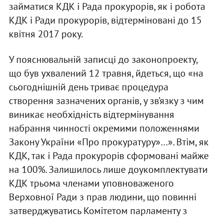
займатися КДК і Рада прокурорів, як і робота
КДК і Ради прокурорів, відтерміновані до 15
квітня 2017 року.
У пояснювальній записці до законопроекту,
що був ухвалений 12 травня, йдеться, що «на
сьогоднішній день триває процедура
створення зазначених органів, у зв’язку з чим
виникає необхідність відтермінування
набрання чинності окремими положеннями
Закону України «Про прокуратуру»…». Втім, як
КДК, так і Рада прокурорів сформовані майже
на 100%. Залишилось лише доукомплектувати
КДК трьома членами уповноваженого
Верховної Ради з прав людини, що повинні
затверджуватись Комітетом парламенту з