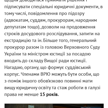
підписувати спеціальні юридичні документи, в
тому числі, повідомлення про підозру
(адвокатам, суддям, прокурорам, народним
депутатам тощо), дозволи на продовження
строків досудового розслідування, запити на
екстрадицію та ін. Більше того, генеральний
прокурор разом із головою Верховного Суду
України та міністром юстиції за посадою
входить до складу Вищої ради юстиції.
Нагадаю, органу, що формує суддівський
корпус. Членами ВРЮ можуть бути особи, що
з-поміж іншого обов’язково повинні мати
вищу юридичну освіту та стаж роботи в галузі
права не менше
15 років.