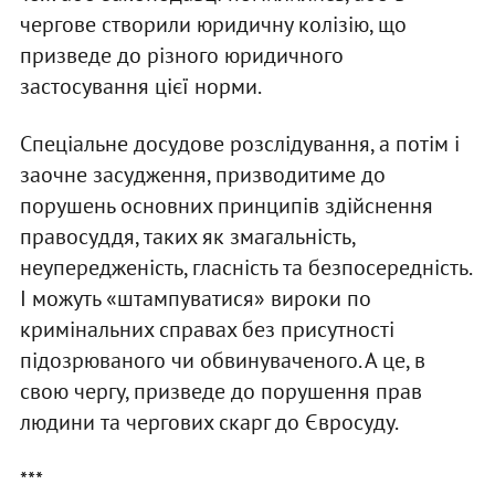
чергове створили юридичну колізію, що
призведе до різного юридичного
застосування цієї норми.
Спеціальне досудове розслідування, а потім і
заочне засудження, призводитиме до
порушень основних принципів здійснення
правосуддя, таких як змагальність,
неупередженість, гласність та безпосередність.
І можуть «штампуватися» вироки по
кримінальних справах без присутності
підозрюваного чи обвинуваченого. А це, в
свою чергу, призведе до порушення прав
людини та чергових скарг до Євросуду.
***