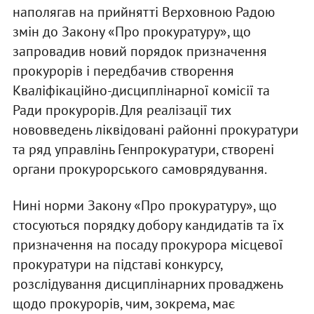
наполягав на прийнятті Верховною Радою
змін до Закону «Про прокуратуру», що
запровадив новий порядок призначення
прокурорів і передбачив створення
Кваліфікаційно-дисциплінарної комісії та
Ради прокурорів. Для реалізації тих
нововведень ліквідовані районні прокуратури
та ряд управлінь Генпрокуратури, створені
органи прокурорського самоврядування.
Нині норми Закону «Про прокуратуру», що
стосуються порядку добору кандидатів та їх
призначення на посаду прокурора місцевої
прокуратури на підставі конкурсу,
розслідування дисциплінарних проваджень
щодо прокурорів, чим, зокрема, має