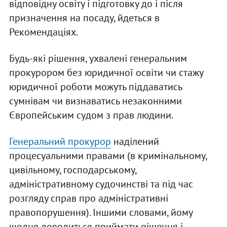
відповідну освіту і підготовку до і після
призначення на посаду, йдеться в
Рекомендаціях.
Будь-які рішення, ухвалені генеральним
прокурором без юридичної освіти чи стажу
юридичної роботи можуть піддаватись
сумнівам чи визнаватись незаконними
Європейським судом з прав людини.
Генеральний прокурор
наділений
процесуальними правами (в кримінальному,
цивільному, господарському,
адміністративному судочинстві та під час
розгляду справ про адміністративні
правопорушення). Іншими словами, йому
щодня доводиться приймати рішення і