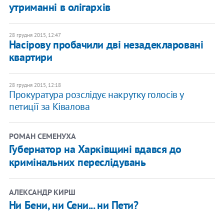
утриманні в олігархів
28 грудня 2015, 12:47
Насірову пробачили дві незадекларовані
квартири
28 грудня 2015, 12:18
Прокуратура розслідує накрутку голосів у
петиції за Ківалова
РОМАН СЕМЕНУХА
Губернатор на Харківщині вдався до
кримінальних переслідувань
АЛЕКСАНДР КИРШ
Ни Бени, ни Сени... ни Пети?