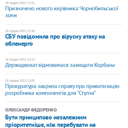
28 грудня 2015, 13:51
Призначено нового керівника Чорнобильської
зони
28 грудня 2015, 13:36
СБУ повідомила про вірусну атаку на
обленерго
28 грудня 2015, 13:13
Держадвокат відмовилася захищати Корбана
28 грудня 2015, 13:05
Прокуратура закрила справу про приватизацію
розробника компонентів для "Стугни"
ОЛЕКСАНДР ФЕДОРЕНКО
Бути принципово незалежним
пріоритетніше, ніж перебувати на