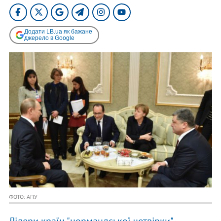
Додати LB.ua як бажане
джерело в Google
ФОТО: АПУ