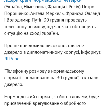
Лідери країн "нормандської четвірки"
(Україна, Німеччина, Франція і Росія) Петро
Порошенко, Ангела Меркель, Франсуа Олланд
і Володимир Путін 30 грудня проведуть
телефонну розмову, під час якої обговорять
ситуацію на сході України.
Про це повідомило високопоставлене
джерело в дипломатичному корпусі, інформує
ЛІГА.net
.
"Телефонну розмову в нормандському
форматі заплановано на 30 грудня", - сказало
джерело.
Нормандський формат, за його словами, буде
присвячений врегулюванню збройного