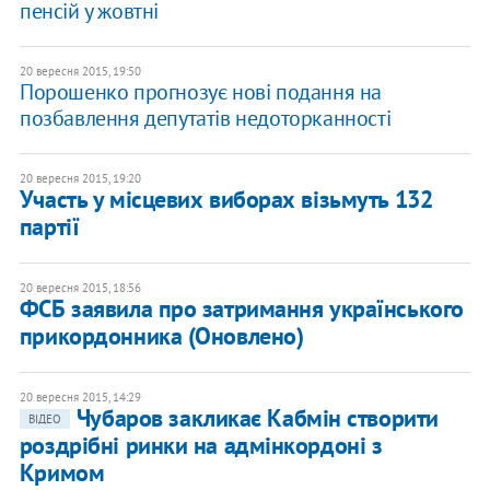
пенсій у жовтні
20 вересня 2015, 19:50
Порошенко прогнозує нові подання на
позбавлення депутатів недоторканності
20 вересня 2015, 19:20
Участь у місцевих виборах візьмуть 132
партії
20 вересня 2015, 18:56
ФСБ заявила про затримання українського
прикордонника (Оновлено)
20 вересня 2015, 14:29
Чубаров закликає Кабмін створити
ВІДЕО
роздрібні ринки на адмінкордоні з
Кримом