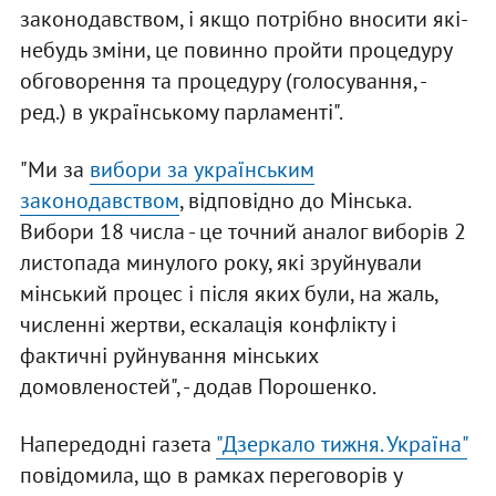
законодавством, і якщо потрібно вносити які-
небудь зміни, це повинно пройти процедуру
обговорення та процедуру (голосування, -
ред.) в українському парламенті".
"Ми за
вибори за українським
законодавством
, відповідно до Мінська.
Вибори 18 числа - це точний аналог виборів 2
листопада минулого року, які зруйнували
мінський процес і після яких були, на жаль,
численні жертви, ескалація конфлікту і
фактичні руйнування мінських
домовленостей", - додав Порошенко.
Напередодні газета
"Дзеркало тижня. Україна"
повідомила, що в рамках переговорів у