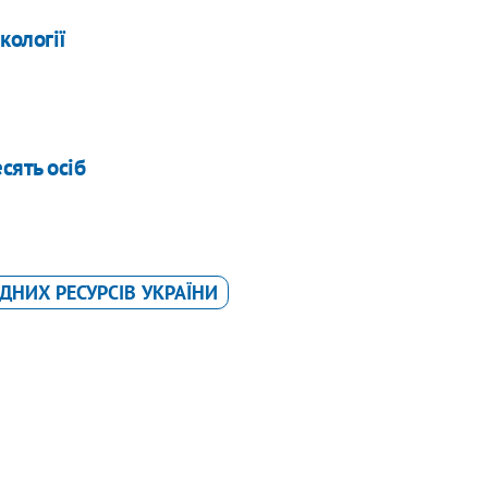
кології
сять осіб
ДНИХ РЕСУРСІВ УКРАЇНИ