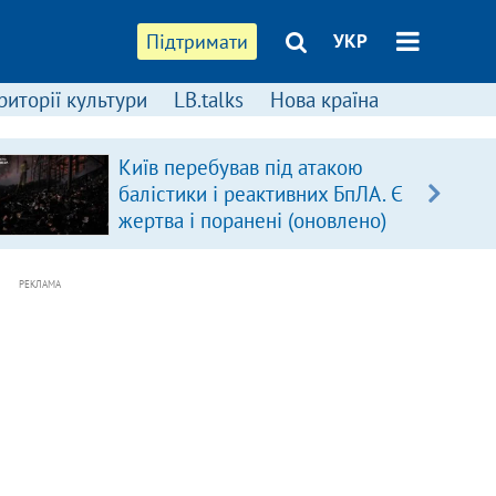
Підтримати
УКР
риторії культури
LB.talks
Нова країна
Київ перебував під атакою
балістики і реактивних БпЛА. Є
жертва і поранені (оновлено)
РЕКЛАМА