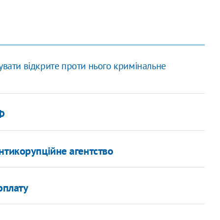
увати відкрите проти нього кримінальне
Ф
нтикорупційне агентство
рплату