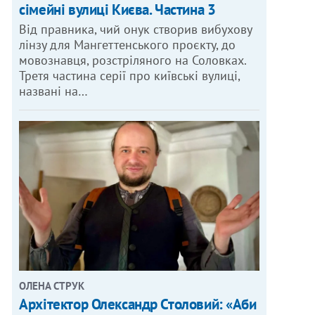
сімейні вулиці Києва. Частина 3
Від правника, чий онук створив вибухову
лінзу для Мангеттенського проєкту, до
мовознавця, розстріляного на Соловках.
Третя частина серії про київські вулиці,
названі на…
ОЛЕНА СТРУК
Архітектор Олександр Столовий: «Аби