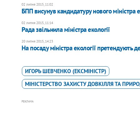
02 липня 2015, 11:02
БПП висунув кандидатуру нового міністра е
02 липня 2015, 11:14
Рада звільнила міністра екології
20 липня 2015, 14:23
На посаду міністра екології претендують де
ИГОРЬ ШЕВЧЕНКО (ЕКСМІНІСТР)
МІНІСТЕРСТВО ЗАХИСТУ ДОВКІЛЛЯ ТА ПРИРО
РЕКЛАМА