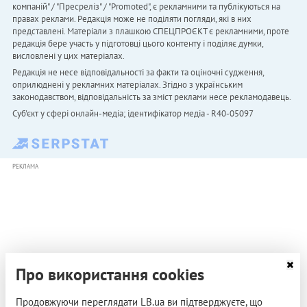
компаній" / "Пресреліз" / "Promoted", є рекламними та публікуються на
правах реклами. Редакція може не поділяти погляди, які в них
представлені. Матеріали з плашкою СПЕЦПРОЄКТ є рекламними, проте
редакція бере участь у підготовці цього контенту і поділяє думки,
висловлені у цих матеріалах.
Редакція не несе відповідальності за факти та оціночні судження,
оприлюднені у рекламних матеріалах. Згідно з українським
законодавством, відповідальність за зміст реклами несе рекламодавець.
Cуб'єкт у сфері онлайн-медіа; ідентифікатор медіа - R40-05097
РЕКЛАМА
Про використання cookies
Продовжуючи переглядати LB.ua ви підтверджуєте, що