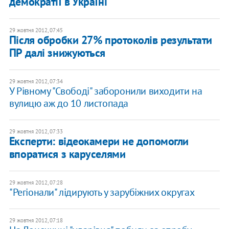
демократії в Україні
29 жовтня 2012, 07:45
Після обробки 27% протоколів результати
ПР далі знижуються
29 жовтня 2012, 07:34
У Рівному "Свободі" заборонили виходити на
вулицю аж до 10 листопада
29 жовтня 2012, 07:33
Експерти: відеокамери не допомогли
впоратися з каруселями
29 жовтня 2012, 07:28
"Регіонали" лідирують у зарубіжних округах
29 жовтня 2012, 07:18