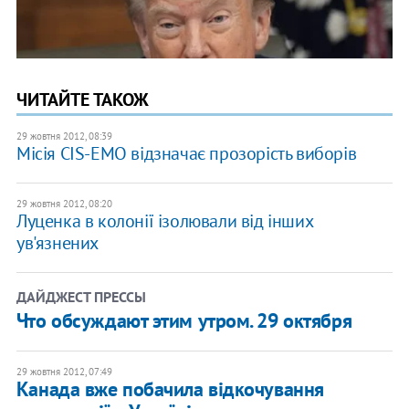
ЧИТАЙТЕ ТАКОЖ
29 жовтня 2012, 08:39
Місія CIS-EMO відзначає прозорість виборів
29 жовтня 2012, 08:20
Луценка в колонії ізолювали від інших
ув'язнених
ДАЙДЖЕСТ ПРЕССЫ
Что обсуждают этим утром. 29 октября
29 жовтня 2012, 07:49
Канада вже побачила відкочування