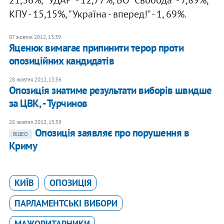
21,36%, "УДАР" - 12,77%, ВО "Свобода" - 7,89%,
КПУ - 15,15%, "Україна - вперед!" - 1, 69%.
07 жовтня 2012, 13:39
Яценюк вимагає припинити терор проти
опозиційних кандидатів
28 жовтня 2012, 13:56
Опозиція знатиме результати виборів швидше
за ЦВК, - Турчинов
28 жовтня 2012, 15:59
Опозиція заявляє про порушення в
ВІДЕО
Криму
КИЇВ
ОПОЗИЦІЯ
ПАРЛАМЕНТСЬКІ ВИБОРИ
МАЖОРИТАРНИКИ