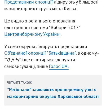
Представники опозиції
лідирують у більшості
мажоритарних округів міста Києва.
Це видно з останнього оновлення
електронної системи "Вибори-2012"
Центрвиборчкому України
.
У семи округах лідирують представники
Об'єднаної опозиції "Батьківщина"
, в одному -
"УДАРу" і ще в чотирьох - депутати-
самовисуванці, пише
Голос UA.
ЧИТАЙТЕ ТАКОЖ
"Регіонали" заявляють про перемогу у всіх
мажоритарних округах Харківської області