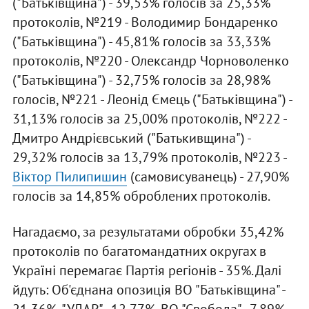
("Батьківщина") - 39,53% голосів за 25,33%
протоколів, №219 - Володимир Бондаренко
("Батьківщина") - 45,81% голосів за 33,33%
протоколів, №220 - Олександр Чорноволенко
("Батьківщина") - 32,75% голосів за 28,98%
голосів, №221 - Леонід Ємець ("Батьківщина") -
31,13% голосів за 25,00% протоколів, №222 -
Дмитро Андрієвський ("Батькивщина") -
29,32% голосів за 13,79% протоколів, №223 -
Віктор Пилипишин
(самовисуванець) - 27,90%
голосів за 14,85% оброблених протоколів.
Нагадаємо, за результатами обробки 35,42%
протоколів по багатомандатних округах в
Україні перемагає Партія регіонів - 35%. Далі
йдуть: Об'єднана опозиція ВО "Батьківщина" -