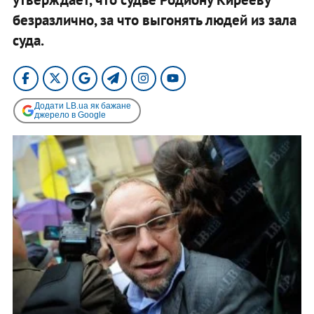
безразлично, за что выгонять людей из зала
суда.
Додати LB.ua як бажане
джерело в Google