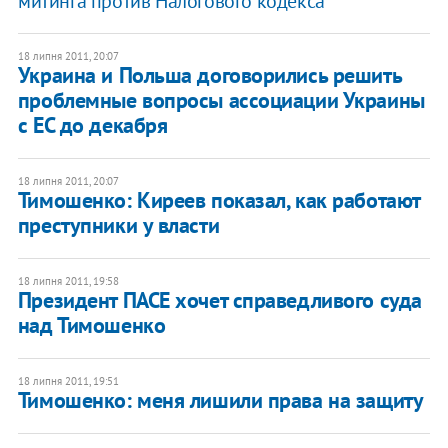
митинга против Налогового кодекса
18 липня 2011, 20:07
Украина и Польша договорились решить
проблемные вопросы ассоциации Украины
с ЕС до декабря
18 липня 2011, 20:07
Тимошенко: Киреев показал, как работают
преступники у власти
18 липня 2011, 19:58
Президент ПАСЕ хочет справедливого суда
над Тимошенко
18 липня 2011, 19:51
Тимошенко: меня лишили права на защиту