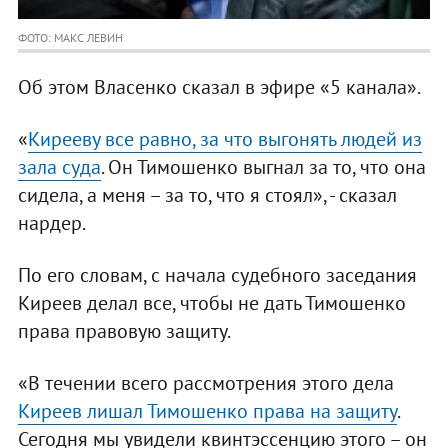
ФОТО: МАКС ЛЕВИН
Об этом Власенко сказал в эфире «5 канала».
«
Кирееву все равно, за что выгонять людей из
зала суда
. Он Тимошенко выгнал за то, что она
сидела, а меня – за то, что я стоял», - сказал
нардер.
По его словам, с начала судебного заседания
Киреев делал все, чтобы не дать Тимошенко
права правовую защиту.
«В течении всего рассмотрения этого дела
Киреев лишал Тимошенко права на защиту
.
Сегодня мы увидели квинтэссенцию этого – он