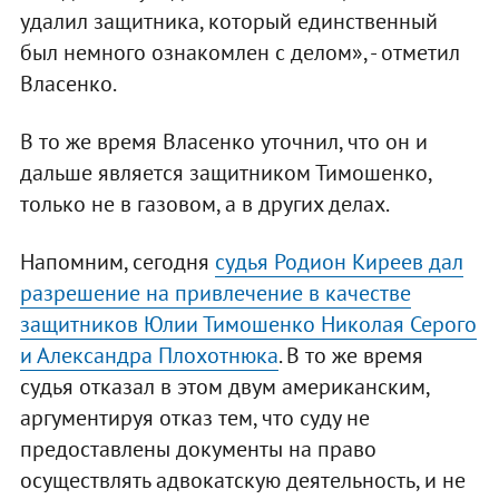
удалил защитника, который единственный
был немного ознакомлен с делом», - отметил
Власенко.
В то же время Власенко уточнил, что он и
дальше является защитником Тимошенко,
только не в газовом, а в других делах.
Напомним, сегодня
судья Родион Киреев дал
разрешение на привлечение в качестве
защитников Юлии Тимошенко Николая Серого
и Александра Плохотнюка
. В то же время
судья отказал в этом двум американским,
аргументируя отказ тем, что суду не
предоставлены документы на право
осуществлять адвокатскую деятельность, и не