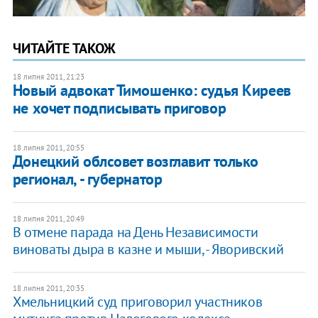
ЧИТАЙТЕ ТАКОЖ
18 липня 2011, 21:23
Новый адвокат Тимошенко: судья Киреев
не хочет подписывать приговор
18 липня 2011, 20:55
Донецкий облсовет возглавит только
регионал, - губернатор
18 липня 2011, 20:49
В отмене парада на День Независимости
виноваты дыра в казне и мыши, - Яворивский
18 липня 2011, 20:35
Хмельницкий суд приговорил участников