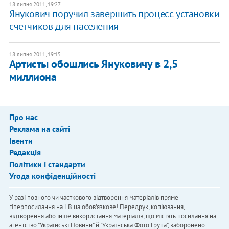
18 липня 2011, 19:27
Янукович поручил завершить процесс установки
счетчиков для населения
18 липня 2011, 19:15
Артисты обошлись Януковичу в 2,5
миллиона
Про нас
Реклама на сайті
Івенти
Редакція
Політики і стандарти
Угода конфіденційності
У разі повного чи часткового відтворення матеріалів пряме
гіперпосилання на LB.ua обов'язкове! Передрук, копіювання,
відтворення або інше використання матеріалів, що містять посилання на
агентство "Українськi Новини" й "Українська Фото Група", заборонено.