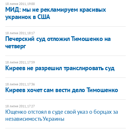
18 липня 2011, 19:00
МИД: мы не рекламируем красивых
украинок в США
18 липня 2011, 18:17
Печерский суд отложил Тимошенко на
четверг
18 липня 2011, 17:59
Киреев не разрешил транслировать суд
18 липня 2011, 17:36
Киреев хочет сам вести дело Тимошенко
18 липня 2011, 17:27
Ющенко отстоял в суде свой ​​указ о борцах за
независимость Украины