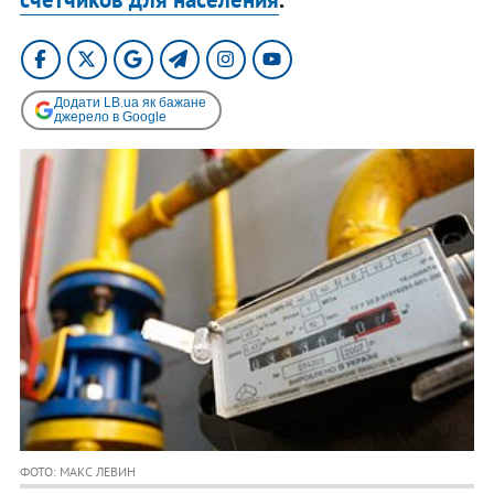
Додати LB.ua як бажане
джерело в Google
ФОТО: МАКС ЛЕВИН