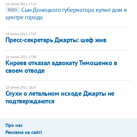
18 липня 2011, 17:16
Сын Донецкого губернатора купил дом в
ВІДЕО
центре города
18 липня 2011, 17:07
Пресс-секретарь Джарты: шеф жив
18 липня 2011, 17:00
Киреев отказал адвокату Тимошенко в
своем отводе
18 липня 2011, 16:47
Слухи о летальном исходе Джарты не
подтверждаются
Про нас
Реклама на сайті