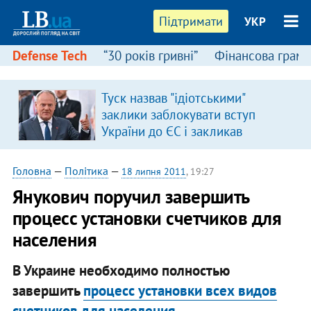
Підтримати
УКР
Defense Tech
“30 років гривні”
Фінансова грамо
Туск назвав "ідіотськими"
заклики заблокувати вступ
України до ЄС і закликав
припинити антиукраїнську
риторику
Головна
—
Політика
—
18 липня 2011
, 19:27
Янукович поручил завершить
процесс установки счетчиков для
населения
В Украине необходимо полностью
завершить
процесс установки всех видов
счетчиков для населения
.