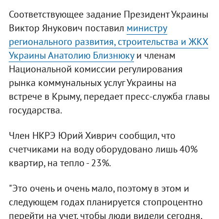
Соответствующее задание Президент Украины
Виктор Янукович поставил
министру
регионального развития, строительства и ЖКХ
Украины Анатолию Близнюку
и членам
Национальной комиссии регулирования
рынка коммунальных услуг Украины на
встрече в Крыму, передает пресс-служба главы
государства.
Член НКРЭ Юрий Хиврич сообщил, что
счетчиками на воду оборудовано лишь 40%
квартир, на тепло - 23%.
"Это очень и очень мало, поэтому в этом и
следующем годах планируется стопроцентно
перейти на учет, чтобы люди видели сегодня,