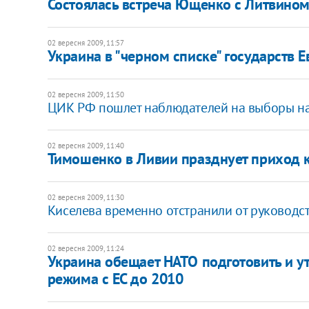
Состоялась встреча Ющенко с Литвино
02 вересня 2009, 11:57
Украина в "черном списке" государств 
02 вересня 2009, 11:50
ЦИК РФ пошлет наблюдателей на выборы на
02 вересня 2009, 11:40
Тимошенко в Ливии празднует приход 
02 вересня 2009, 11:30
Киселева временно отстранили от руководс
02 вересня 2009, 11:24
Украина обещает НАТО подготовить и у
режима с ЕС до 2010