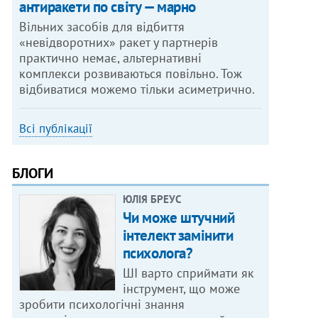
антиракети по світу — марно
Вільних засобів для відбиття
«невідворотних» ракет у партнерів
практично немає, альтернативні
комплекси розвиваються повільно. Тож
відбиватися можемо тільки асиметрично.
Всі публікації
БЛОГИ
ЮЛІЯ БРЕУС
Чи може штучний
інтелект замінити
психолога?
ШІ варто сприймати як
інструмент, що може
зробити психологічні знання