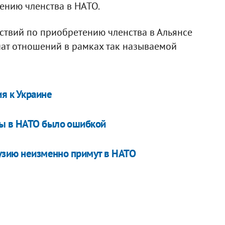
ению членства в НАТО.
ствий по приобретению членства в Альянсе
ат отношений в рамках так называемой
я к Украине
ны в НАТО было ошибкой
рузию неизменно примут в НАТО