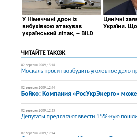
ЧИТАЙТЕ ТАКОЖ
02 вересня 2009, 13:18
Москаль просит возбудить уголовное дело 
02 вересня 2009, 12:44
Бойко: Компания «РосУкрЭнерго» може
02 вересня 2009, 12:33
Депутаты предлагают ввести 15%-ную пошли
02 вересня 2009, 12:14