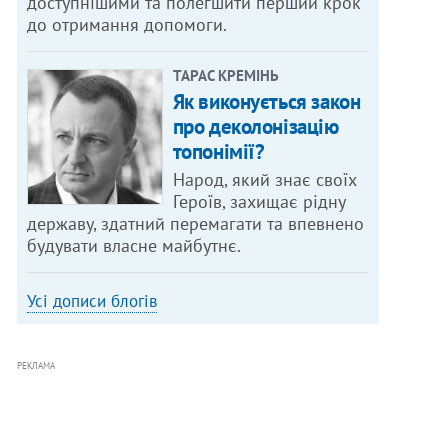
доступнішими та полегшити перший крок
до отримання допомоги.
ТАРАС КРЕМІНЬ
Як виконується закон
про деколонізацію
топонімії?
Народ, який знає своїх
Героїв, захищає рідну
державу, здатний перемагати та впевнено
будувати власне майбутнє.
Усі дописи блогів
РЕКЛАМА