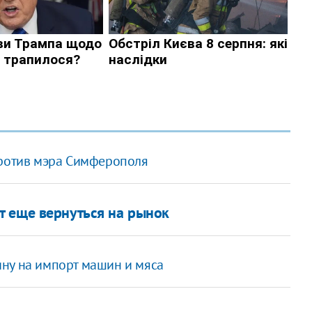
против мэра Симферополя
т еще вернуться на рынок
ну на импорт машин и мяса