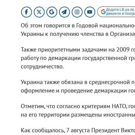
Додати LB.ua як
джерело в Googl
Об этом говорится в Годовой национально
Украины к получению членства в Организа
Также приоритетными задачами на 2009 г
работу по демаркации государственной гр
сотрудничество.
Украина также обязана в среднесрочной 
оформление и проведение демаркации го
Отметим, что согласно критериям НАТО, го
на его территории размещены иностранны
Как сообщалось, 7 августа Президент Ви