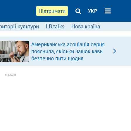
Підтримати
УКР
риторії культури
LB.talks
Нова країна
Американська асоціація серця
пояснила, скільки чашок кави
безпечно пити щодня
РЕКЛАМА