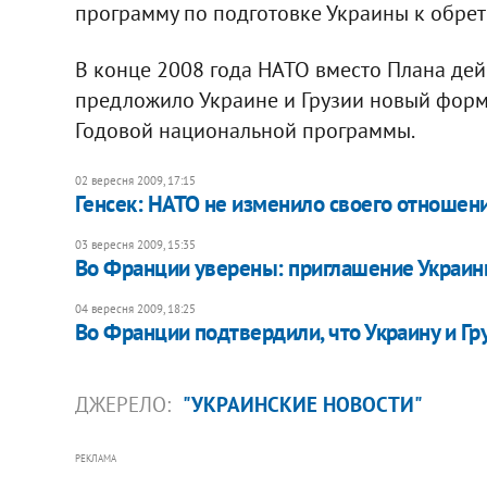
программу по подготовке Украины к обрет
В конце 2008 года НАТО вместо Плана дей
предложило Украине и Грузии новый форм
Годовой национальной программы.
02 вересня 2009, 17:15
Генсек: НАТО не изменило своего отношени
03 вересня 2009, 15:35
Во Франции уверены: приглашение Украи
04 вересня 2009, 18:25
Во Франции подтвердили, что Украину и Г
ДЖЕРЕЛО:
"УКРАИНСКИЕ НОВОСТИ"
РЕКЛАМА