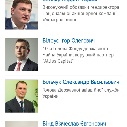
Виконуючий обов’язки гендиректора
Національної акціонерної компанії
«Украгролізинг»
Білоус Ігор Олегович
10-й Голова Фонду державного
майна України, керуючий партнер
"Altius Capital"
Більчук Олександр Васильович
Голова Державної авіаційної служби
України
Бінд В'ячеслав Євгенович