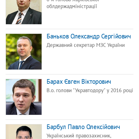
облдержадміністрації
Баньков Олександр Сергійович
Державний секретар МЗС України
Барах Євген Вікторович
В.о. голови "Укравтодору" у 2016 році
Барбул Павло Олексійович
Український правозахисник,