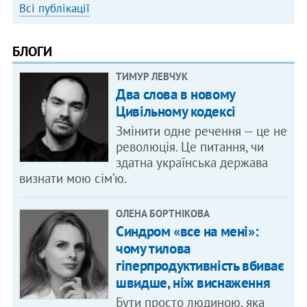
Всі публікації
БЛОГИ
ТИМУР ЛЕВЧУК
Два слова в новому
Цивільному кодексі
Змінити одне речення — це не
революція. Це питання, чи
здатна українська держава
визнати мою сім’ю.
ОЛЕНА БОРТНІКОВА
Синдром «все на мені»:
чому тилова
гіперпродуктивність вбиває
швидше, ніж виснаження
Бути просто людиною, яка