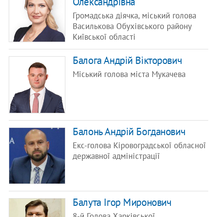
Олександрівна
Громадська діячка, міський голова
Василькова Обухівського району
Київської області
Балога Андрій Вікторович
Міський голова міста Мукачева
Балонь Андрій Богданович
Екс-голова Кіровоградської обласної
державної адміністрації
Балута Ігор Миронович
8-й Голова Харківської