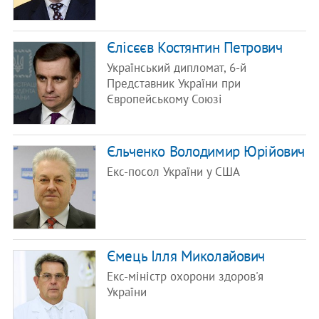
Єлісєєв Костянтин Петрович
Український дипломат, 6-й
Представник України при
Європейському Союзі
Єльченко Володимир Юрійович
Екс-посол України у США
Ємець Ілля Миколайович
Екс-міністр охорони здоров'я
України