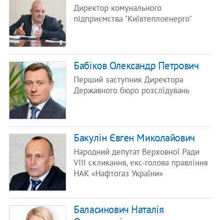
Директор комунального
підприємства "Київтеплоенерго"
Бабіков Олександр Петрович
Перший заступник Директора
Державного бюро розслідувань
Бакулін Євген Миколайович
Народний депутат Верховної Ради
VIII скликання, екс-голова правління
НАК «Нафтогаз України»
Баласинович Наталія