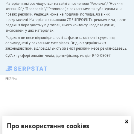
Матеріали, які розміщуються на сайті з позначкою "Реклама" / "Новини
компаній" / "Пресреліз" / "Promoted", є рекламними та публікуються на
правах реклами. Редакція може не поділяти погляди, які в них
представлені. Матеріали з плашкою СПЕЦПРОЄКТ є рекламними, проте
редакція бере участь у підготовці цього контенту і поділяє думки,
висловлені у цих матеріалах.
Редакція не несе відповідальності за факти та оціночні судження,
оприлюднені у рекламних матеріалах. Згідно з українським
законодавством, відповідальність за зміст реклами несе рекламодавець.
Cуб'єкт у сфері онлайн-медіа; ідентифікатор медіа - R40-05097
РЕКЛАМА
Про використання cookies