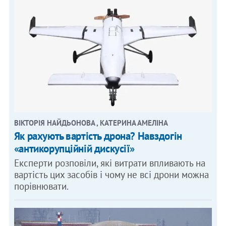
ВІКТОРІЯ НАЙДЬОНОВА , КАТЕРИНА АМЕЛІНА
Як рахують вартість дрона? Навздогін
«антикорупційній дискусії»
Експерти розповіли, які витрати впливають на
вартість цих засобів і чому не всі дрони можна
порівнювати.