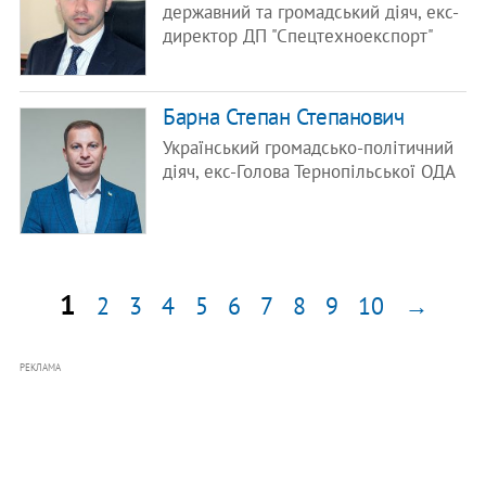
державний та громадський діяч, екс-
директор ДП "Спецтехноекспорт"
Барна Степан Степанович
Український громадсько-політичний
діяч, екс-Голова Тернопільської ОДА
1
2
3
4
5
6
7
8
9
10
→
РЕКЛАМА