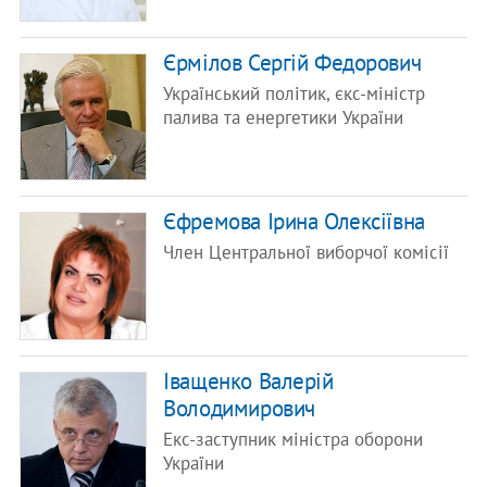
Єрмілов Сергій Федорович
Український політик, єкс-міністр
палива та енергетики України
Єфремова Ірина Олексіївна
Член Центральної виборчої комісії
Іващенко Валерій
Володимирович
Екс-заступник міністра оборони
України