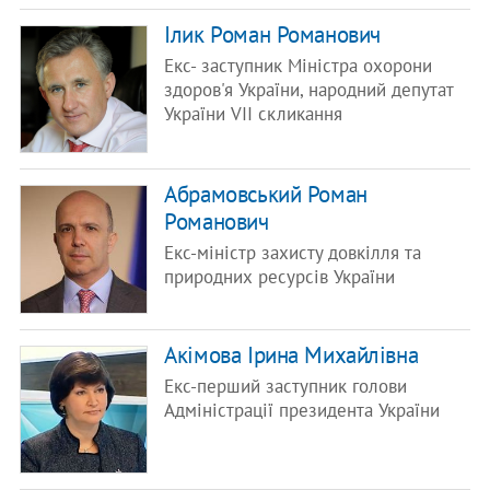
​Ілик Роман Романович
Екс- заступник Міністра охорони
здоров'я України, народний депутат
України VII скликання
Абрамовський Роман
Романович
Екс-міністр захисту довкілля та
природних ресурсів України
Акімова Ірина Михайлівна
Екс-перший заступник голови
Адміністрації президента України