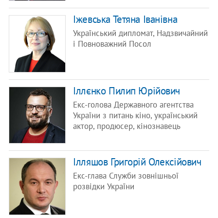
Іжевська Тетяна Іванівна
Український дипломат, Надзвичайний
і Повноважний Посол
Іллєнко Пилип Юрійович
Екс-голова Державного агентства
України з питань кіно, український
актор, продюсер, кінознавець
Ілляшов Григорій Олексійович
Екс-глава Служби зовнішньої
розвідки України