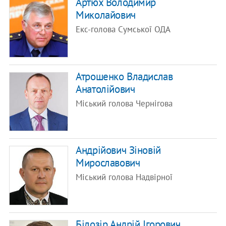
Артюх Володимир
Миколайович
Екс-голова Сумської ОДА
Атрошенко Владислав
Анатолійович
Міський голова Чернігова
​Андрійович Зіновій
Мирославович
Міський голова Надвірної
Білозір Андрій Ігорович