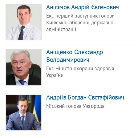
Анісімов Андрій Євгенович
Екс-перший заступник голови
Київської обласної державної
адміністрації
Аніщенко Олександр
Володимирович
Екс-міністр охорони здоров'я
України
Андріїв Богдан Євстафійович
Міський голова Ужгорода