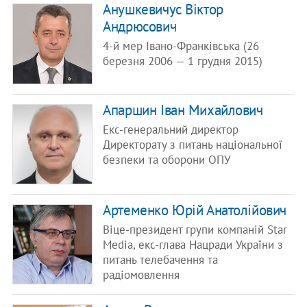
Анушкевичус Віктор
Андрюсович
4-й мер Івано-Франківська (26
березня 2006 — 1 грудня 2015)
Апаршин Іван Михайлович
Екс-генеральний директор
Директорату з питань національної
безпеки та оборони ОПУ
Артеменко Юрій Анатолійович
Віце-президент групи компаній Star
Media, екс-глава Нацради України з
питань телебачення та
радіомовлення