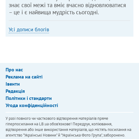
знає свої межі та вміє вчасно відновлюватися
– це і є найвища мудрість сьогодні.
Усі дописи блогів
Про нас
Реклама на сайті
Івенти
Редакція
Політики і стандарти
Угода конфіденційності
У разі повного чи часткового відтворення матеріалів пряме
гіперпосилання на LB.ua обов'язкове! Передрук, копіювання,
відтворення або інше використання матеріалів, що містять посилання на
агентство "Українськi Новини" й "Українська Фото Група", заборонено.