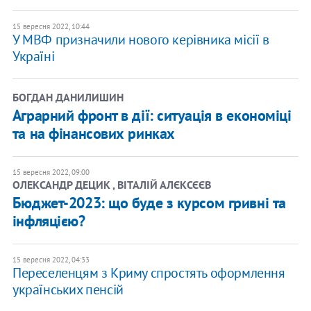
15 вересня 2022, 10:44
У МВФ призначили нового керівника місії в
Україні
БОГДАН ДАНИЛИШИН
Аграрний фронт в дії: ситуація в економіці
та на фінансових ринках
15 вересня 2022, 09:00
ОЛЕКСАНДР ДЕЦИК , ВІТАЛІЙ АЛЄКСЄЄВ
Бюджет-2023: що буде з курсом гривні та
інфляцією?
15 вересня 2022, 04:33
Переселенцям з Криму спростять оформлення
українських пенсій