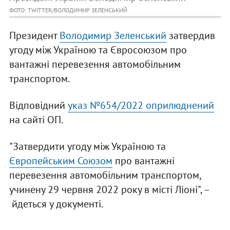
ФОТО: TWITTER/ВОЛОДИМИР ЗЕЛЕНСЬКИЙ
Президент
Володимир Зеленський
затвердив
угоду між Україною та Євросоюзом про
вантажні перевезення автомобільним
транспортом.
Відповідний
указ №654/2022 оприлюднений
на сайті ОП.
"Затвердити угоду між Україною та
Європейським Союзом
про вантажні
перевезення автомобільним транспортом,
учинену 29 червня 2022 року в місті Ліоні", –
йдеться у документі.