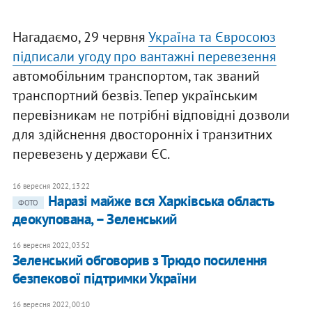
Нагадаємо, 29 червня
Україна та Євросоюз
підписали угоду про вантажні перевезення
автомобільним транспортом, так званий
транспортний безвіз. Тепер українським
перевізникам не потрібні відповідні дозволи
для здійснення двосторонніх і транзитних
перевезень у держави ЄС.
16 вересня 2022, 13:22
​Наразі майже вся Харківська область
ФОТО
деокупована, – Зеленський
16 вересня 2022, 03:52
Зеленський обговорив з Трюдо посилення
безпекової підтримки України
16 вересня 2022, 00:10