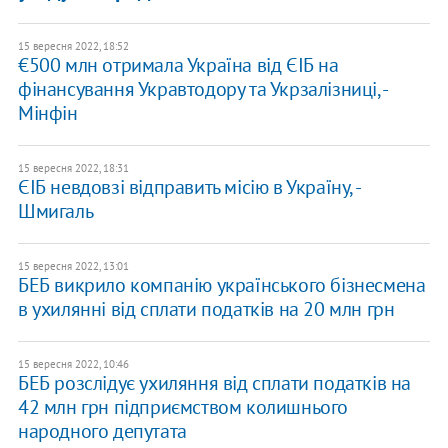
15 вересня 2022, 18:52
€500 млн отримала Україна від ЄІБ на
фінансування Укравтодору та Укрзалізниці, -
Мінфін
15 вересня 2022, 18:31
ЄІБ невдовзі відправить місію в Україну, -
Шмигаль
15 вересня 2022, 13:01
БЕБ викрило компанію українського бізнесмена
в ухилянні від сплати податків на 20 млн грн
15 вересня 2022, 10:46
БЕБ розслідує ухиляння від сплати податків на
42 млн грн підприємством колишнього
народного депутата