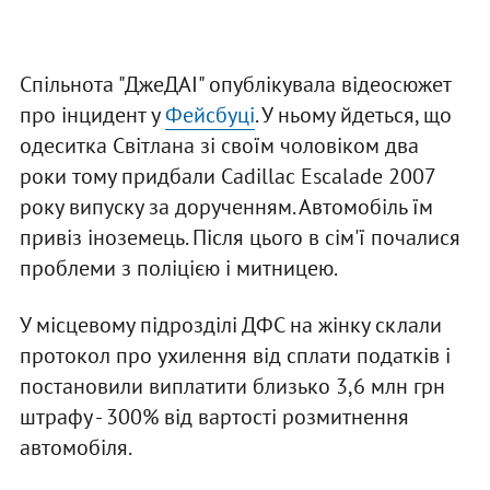
Спільнота "ДжеДАІ" опублікувала відеосюжет
про інцидент у
Фейсбуці
. У ньому йдеться, що
одеситка Світлана зі своїм чоловіком два
роки тому придбали Cadillac Escalade 2007
року випуску за дорученням. Автомобіль їм
привіз іноземець. Після цього в сім'ї почалися
проблеми з поліцією і митницею.
У місцевому підрозділі ДФС на жінку склали
протокол про ухилення від сплати податків і
постановили виплатити близько 3,6 млн грн
штрафу - 300% від вартості розмитнення
автомобіля.