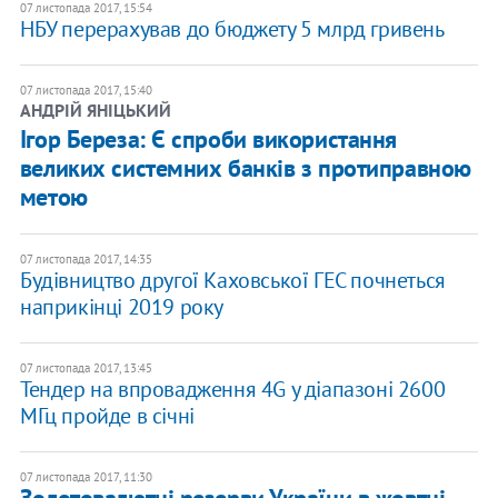
07 листопада 2017, 15:54
НБУ перерахував до бюджету 5 млрд гривень
07 листопада 2017, 15:40
АНДРІЙ ЯНІЦЬКИЙ
Ігор Береза: Є спроби використання
великих системних банків з протиправною
метою
07 листопада 2017, 14:35
Будівництво другої Каховської ГЕС почнеться
наприкінці 2019 року
07 листопада 2017, 13:45
Тендер на впровадження 4G у діапазоні 2600
МГц пройде в січні
07 листопада 2017, 11:30