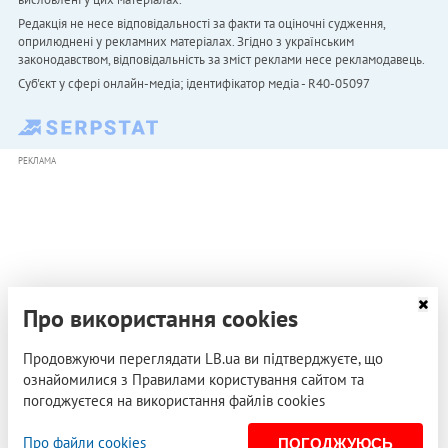
Редакція не несе відповідальності за факти та оціночні судження,
оприлюднені у рекламних матеріалах. Згідно з українським
законодавством, відповідальність за зміст реклами несе рекламодавець.
Cуб'єкт у сфері онлайн-медіа; ідентифікатор медіа - R40-05097
РЕКЛАМА
Про використання cookies
Продовжуючи переглядати LB.ua ви підтверджуєте, що
ознайомилися з Правилами користування сайтом та
погоджуєтеся на використання файлів cookies
Про файли cookies
ПОГОДЖУЮСЬ