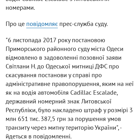
номерами.
Про це
повідомляє
прес-служба суду.
"6 листопада 2017 року постановою
Приморського районного суду міста Одеси
відмовлено в задоволенні позовної заяви
Світлани Н. до Одеської митниці ДФС про
скасування постанови у справі про
адміністративне правопорушення, яким на неї
як на водія автомобіля Cadillac Escalade,
державний номерний знак Литовської
Республіки, було накладено штраф у розмірі 3
млн 651 тис. 387,5 грн за порушення умов
транзиту через митну територію України", -
йдеться в повідомленні.