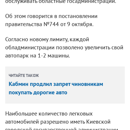
обслуживать областные госадминистрации.
Об этом говорится в постановлении
правительства №744 от 9 октября.
Согласно новому лимиту, каждой
обладминистрации позволено увеличить свой
автопарк на 1-2 машины.
ЧИТАЙТЕ ТАКОЖ
Кабмин продлил запрет чиновникам
покупать дорогие авто
Наибольшее количество легковых
автомобилей разрешено иметь Киевской
городской государственной администрации -