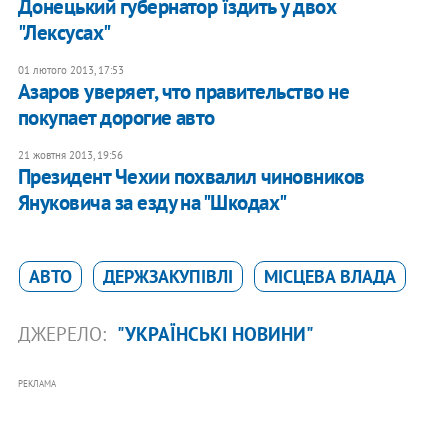
Донецький губернатор їздить у двох
"Лексусах"
01 лютого 2013, 17:53
Азаров уверяет, что правительство не
покупает дорогие авто
21 жовтня 2013, 19:56
Президент Чехии похвалил чиновников
Януковича за езду на "Шкодах"
АВТО
ДЕРЖЗАКУПІВЛІ
МІСЦЕВА ВЛАДА
ДЖЕРЕЛО:
"УКРАЇНСЬКІ НОВИНИ"
РЕКЛАМА