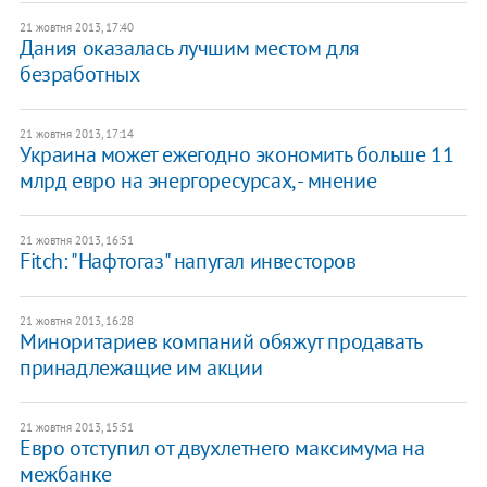
21 жовтня 2013, 17:40
Дания оказалась лучшим местом для
безработных
21 жовтня 2013, 17:14
Украина может ежегодно экономить больше 11
млрд евро на энергоресурсах, - мнение
21 жовтня 2013, 16:51
Fitch: "Нафтогаз" напугал инвесторов
21 жовтня 2013, 16:28
Миноритариев компаний обяжут продавать
принадлежащие им акции
21 жовтня 2013, 15:51
Евро отступил от двухлетнего максимума на
межбанке