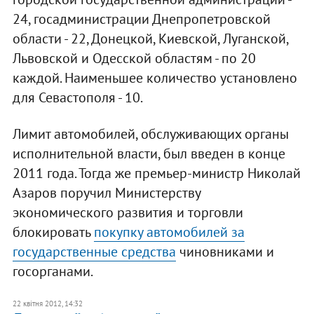
24, госадминистрации Днепропетровской
области - 22, Донецкой, Киевской, Луганской,
Львовской и Одесской областям - по 20
каждой. Наименьшее количество установлено
для Севастополя - 10.
Лимит автомобилей, обслуживающих органы
исполнительной власти, был введен в конце
2011 года. Тогда же премьер-министр Николай
Азаров поручил Министерству
экономического развития и торговли
блокировать
покупку автомобилей за
государственные средства
чиновниками и
госорганами.
22 квітня 2012, 14:32