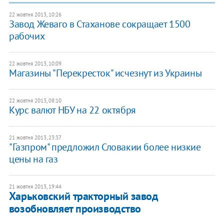
22 жовтня 2013, 10:26
Завод Жеваго в Стаханове сокращает 1500
рабочих
22 жовтня 2013, 10:09
Магазины "Перекресток" исчезнут из Украины
22 жовтня 2013, 08:10
Курс валют НБУ на 22 октября
21 жовтня 2013, 23:37
"Газпром" предложил Словакии более низкие
цены на газ
21 жовтня 2013, 19:44
Харьковский тракторный завод
возобновляет производство