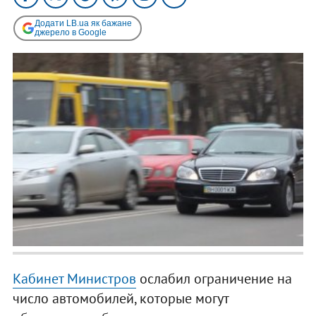
Додати LB.ua як бажане
джерело в Google
Кабинет Министров
ослабил ограничение на
число автомобилей, которые могут