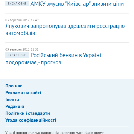
АМКУ змусив "Київстар" знизити ціни
ЕКСКЛЮЗИВ
03 вересня 2012, 12:49
Янукович запропонував здешевити реєстрацію
автомобілів
03 вересня 2012, 12:31
Російський бензин в Україні
ЕКСКЛЮЗИВ
подорожчає, - прогноз
Про нас
Реклама на сайті
Івенти
Редакція
Політики і стандарти
Угода конфіденційності
У разі повного чи часткового відтворення матеріалів пряме