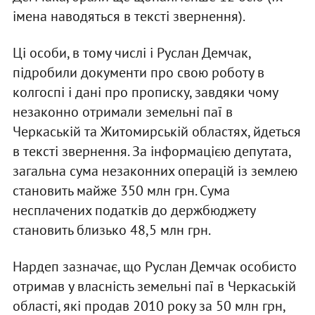
імена наводяться в тексті звернення).
Ці особи, в тому числі і Руслан Демчак,
підробили документи про свою роботу в
колгоспі і дані про прописку, завдяки чому
незаконно отримали земельні паї в
Черкаській та Житомирській областях, йдеться
в тексті звернення. За інформацією депутата,
загальна сума незаконних операцій із землею
становить майже 350 млн грн. Сума
несплачених податків до держбюджету
становить близько 48,5 млн грн.
Нардеп зазначає, що Руслан Демчак особисто
отримав у власність земельні паї в Черкаській
області, які продав 2010 року за 50 млн грн,