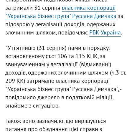
затримали 31 серпня
власника корпорації
"Українська бізнес група" Руслана Демчака
за
підозрою у легалізації доходів, одержаних
злочинним шляхом, повідомляє
РБК-Україна
.
"У п'ятницю (31 серпня) нами в порядку,
встановленому ст.ст 106 та 115 КПК, за
звинуваченням у легалізації (відмиванні)
доходів, одержаних злочинним шляхом (ч.3 ст.
209 КК) затримано власника корпорації
"Українська бізнес група" Руслана Демчака", -
повідомило джерело в податковій міліції,
знайоме з ситуацією.
Також воно зазначило, що вирішується
питання про об'єднання цієї справи з