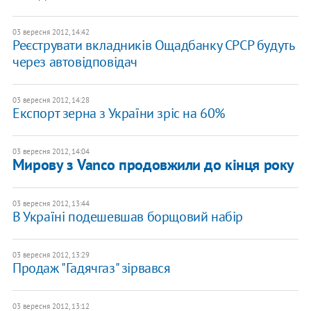
03 вересня 2012, 14:42
Реєструвати вкладників Ощадбанку СРСР будуть
через автовідповідач
03 вересня 2012, 14:28
Експорт зерна з України зріс на 60%
03 вересня 2012, 14:04
Мирову з Vanco продовжили до кінця року
03 вересня 2012, 13:44
В Україні подешевшав борщовий набір
03 вересня 2012, 13:29
Продаж "Гадячгаз" зірвався
03 вересня 2012, 13:12