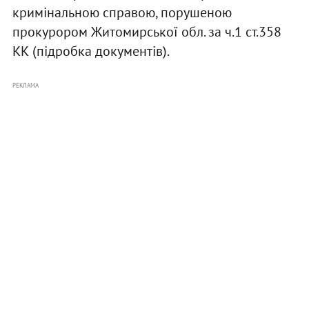
кримінальною справою, порушеною
прокурором Житомирської обл. за ч.1 ст.358
КК (підробка документів).
РЕКЛАМА