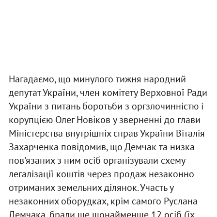
Нагадаємо, що минулого тижня народний
депутат України, член комітету Верховної Ради
України з питань боротьби з оргзлочинністю і
корупцією Олег Новіков у зверненні до глави
Міністерства внутрішніх справ України Віталія
Захарченка повідомив, що Демчак та низка
пов'язаних з ним осіб організували схему
легалізації коштів через продаж незаконно
отриманих земельних ділянок. Участь у
незаконних оборудках, крім самого Руслана
Демчака, брали ще щонайменше 12 осіб (їх