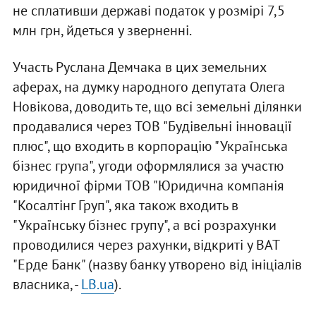
не сплативши державі податок у розмірі 7,5
млн грн, йдеться у зверненні.
Участь Руслана Демчака в цих земельних
аферах, на думку народного депутата Олега
Новікова, доводить те, що всі земельні ділянки
продавалися через ТОВ "Будівельні інновації
плюс", що входить в корпорацію "Українська
бізнес група", угоди оформлялися за участю
юридичної фірми ТОВ "Юридична компанія
"Косалтінг Груп", яка також входить в
"Українську бізнес групу", а всі розрахунки
проводилися через рахунки, відкриті у ВАТ
"Ерде Банк" (назву банку утворено від ініціалів
власника, -
LB.ua
).