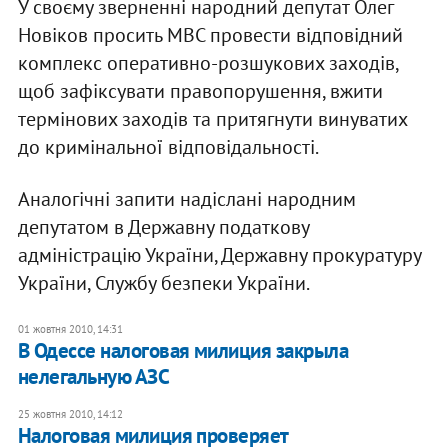
У своєму зверненні народний депутат Олег
Новіков просить МВС провести відповідний
комплекс оперативно-розшукових заходів,
щоб зафіксувати правопорушення, вжити
термінових заходів та притягнути винуватих
до кримінальної відповідальності.
Аналогічні запити надіслані народним
депутатом в Державну податкову
адміністрацію України, Державну прокуратуру
України, Службу безпеки України.
01 жовтня 2010, 14:31
В Одессе налоговая милиция закрыла
нелегальную АЗС
25 жовтня 2010, 14:12
Налоговая милиция проверяет