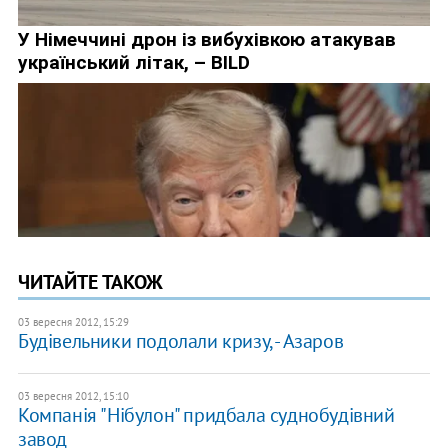
ЧИТАЙТЕ ТАКОЖ
03 вересня 2012, 15:29
Будівельники подолали кризу, - Азаров
03 вересня 2012, 15:10
Компанія "Нібулон" придбала суднобудівний
завод