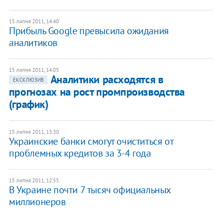
15 липня 2011, 14:40
Прибыль Google превысила ожидания
аналитиков
15 липня 2011, 14:05
Аналитики расходятся в
ЕКСКЛЮЗИВ
прогнозах на рост промпроизводства
(график)
15 липня 2011, 13:30
Украинские банки смогут очиститься от
проблемных кредитов за 3-4 года
15 липня 2011, 12:55
В Украине почти 7 тысяч официальных
миллионеров