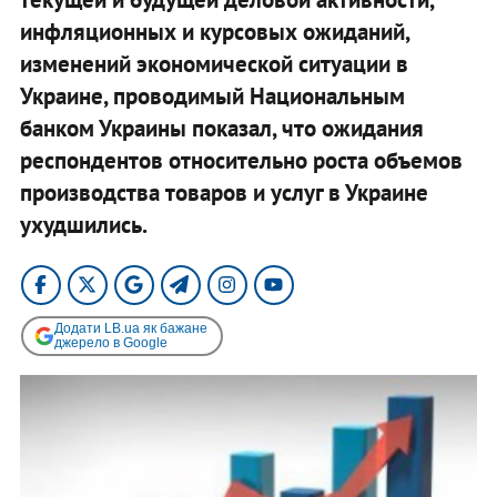
инфляционных и курсовых ожиданий,
изменений экономической ситуации в
Украине, проводимый Национальным
банком Украины показал, что ожидания
респондентов относительно роста объемов
производства товаров и услуг в Украине
ухудшились.
Додати LB.ua як бажане
джерело в Google