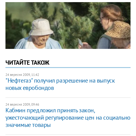
ЧИТАЙТЕ ТАКОЖ
24 вересня 2009, 11:42
"Нефтегаз" получил разрешение на выпуск
новых евробондов
24 вересня 2009, 09:46
Кабмин предложил принять закон,
ужесточающий регулирование цен на социально
значимые товары