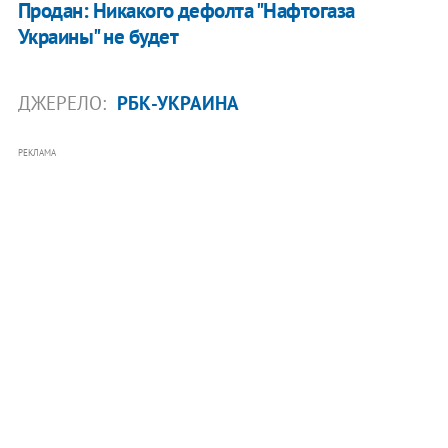
Продан: Никакого дефолта "Нафтогаза
Украины" не будет
ДЖЕРЕЛО:
РБК-УКРАИНА
РЕКЛАМА