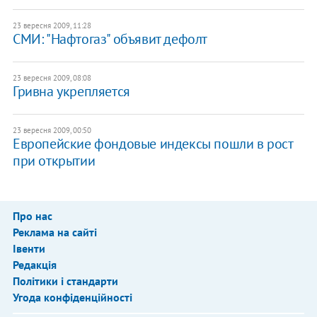
23 вересня 2009, 11:28
СМИ: "Нафтогаз" объявит дефолт
23 вересня 2009, 08:08
Гривна укрепляется
23 вересня 2009, 00:50
Европейские фондовые индексы пошли в рост
при открытии
Про нас
Реклама на сайті
Івенти
Редакція
Політики і стандарти
Угода конфіденційності