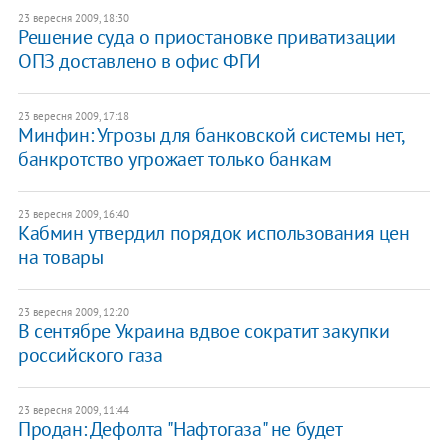
23 вересня 2009, 18:30
Решение суда о приостановке приватизации
ОПЗ доставлено в офис ФГИ
23 вересня 2009, 17:18
Минфин: Угрозы для банковской системы нет,
банкротство угрожает только банкам
23 вересня 2009, 16:40
Кабмин утвердил порядок использования цен
на товары
23 вересня 2009, 12:20
В сентябре Украина вдвое сократит закупки
российского газа
23 вересня 2009, 11:44
Продан: Дефолта "Нафтогаза" не будет