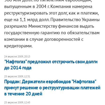
выпущенным в 2004 г. Компания намерена
реструктуризировать этот долг, как и платежи,
еще на 1,1 млрд долл. Правительство Украины
разрешило Министерству финансов выдать
государственную гарантию по обязательствам
компании в случае договоренностей с
кредиторами.
24 вересня 2009, 20:13
"Нафтогаз" предложил отстрочить свои долги
до 2014 года
25 вересня 2009, 12:31
Продан: Держатели евробондов "Нафтогаза"
примут решение о реструктуризации платежей
в течение 20 дней
25 вересня 2009, 12:43