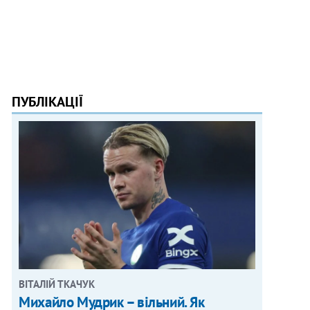
ПУБЛІКАЦІЇ
ВІТАЛІЙ ТКАЧУК
Михайло Мудрик – вільний. Як