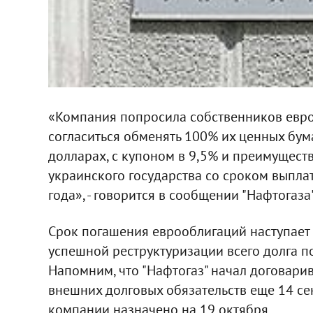
«Компания попросила собственников евро
согласиться обменять 100% их ценных бум
долларах, с купоном в 9,5% и преимущест
украинского государства со сроком выплат
года», - говорится в сообщении "Нафтогаза"
Срок погашения еврооблигаций наступает 
успешной реструктуризации всего долга п
Напомним, что "Нафтогаз" начал договари
внешних долговых обязательств еще 14 се
компании назначено на 19 октября.