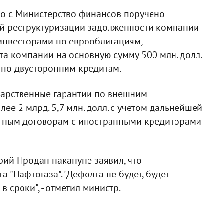
но с Министерство финансов поручено
ий реструктуризации задолженности компании
 инвесторами по еврооблигациям,
 компании на основную сумму 500 млн. долл.
 по двусторонним кредитам.
дарственные гарантии по внешним
ее 2 млрд. 5,7 млн. долл. с учетом дальнейшей
итным договорам с иностранными кредиторами
ий Продан накануне заявил, что
 "Нафтогаза". "Дефолта не будет, будет
 сроки", - отметил министр.