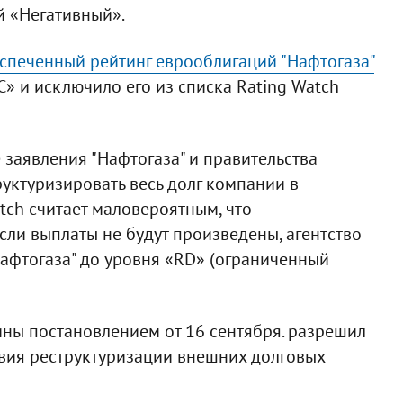
й «Негативный».
спеченный рейтинг еврооблигаций "Нафтогаза"
«C» и исключило его из списка Rating Watch
заявления "Нафтогаза" и правительства
уктуризировать весь долг компании в
tch считает маловероятным, что
если выплаты не будут произведены, агентство
афтогаза" до уровня «RD» (ограниченный
ны постановлением от 16 сентября. разрешил
овия реструктуризации внешних долговых