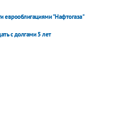
ги еврооблигациями "Нафтогаза"
ть с долгами 5 лет