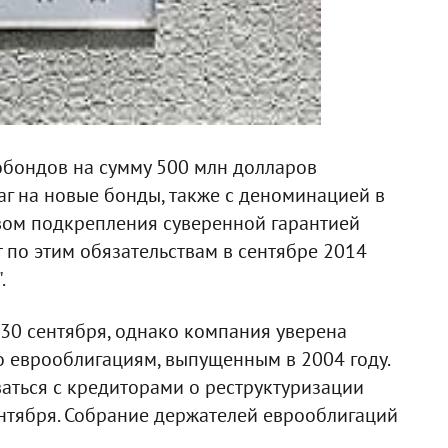
бондов на сумму 500 млн долларов
аг на новые бонды, также с деноминацией в
вом подкрепления суверенной гарантией
 по этим обязательствам в сентябре 2014
.
30 сентября, однако компания уверена
о еврооблигациям, выпущенным в 2004 году.
ваться с кредиторами о реструктуризации
нтября. Собрание держателей еврооблигаций