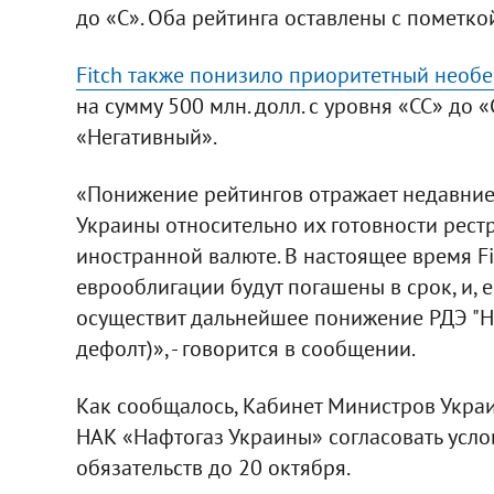
до «С». Оба рейтинга оставлены с пометко
Fitch также понизило приоритетный необе
на сумму 500 млн. долл. с уровня «CC» до 
«Негативный».
«Понижение рейтингов отражает недавние 
Украины относительно их готовности рестр
иностранной валюте. В настоящее время Fi
еврооблигации будут погашены в срок, и, 
осуществит дальнейшее понижение РДЭ "Н
дефолт)», - говорится в сообщении.
Как сообщалось, Кабинет Министров Украи
НАК «Нафтогаз Украины» согласовать усл
обязательств до 20 октября.