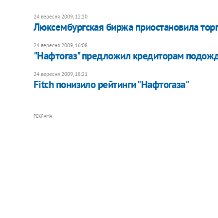
24 вересня 2009, 12:20
Люксембургская биржа приостановила тор
24 вересня 2009, 16:08
"Нафтогаз" предложил кредиторам подожда
24 вересня 2009, 18:21
Fitch понизило рейтинги "Нафтогаза"
РЕКЛАМА