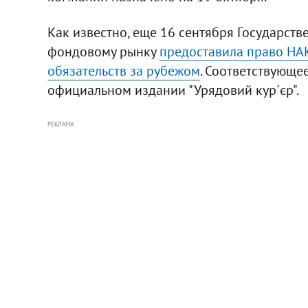
Как известно, еще 16 сентября Государст
фондовому рынку
предоставила право НАК
обязательств за рубежом
. Соответствующе
официальном издании "Урядовий кур´єр".
РЕКЛАМА