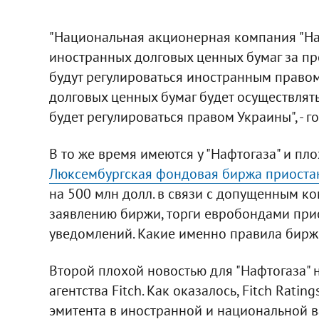
"Национальная акционерная компания "На
иностранных долговых ценных бумаг за пр
будут регулироваться иностранным право
долговых ценных бумаг будет осуществлять
будет регулироваться правом Украины", - 
В то же время имеются у "Нафтогаза" и пло
Люксембургская фондовая биржа приоста
на 500 млн долл. в связи с допущенным к
заявлению биржи, торги евробондами при
уведомлений. Какие именно правила бирж
Второй плохой новостью для "Нафтогаза" н
агентства Fitch. Как оказалось, Fitch Rat
эмитента в иностранной и национальной в