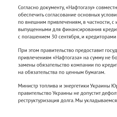
Согласно документу, «Нафтогазу» совмест
обеспечить согласование основных услов
по внешним привлечениям, в частности, с
выпущенными для финансирования кредита
с погашением 30 сентября, и кредиторами
При этом правительство предоставит госу
привлечениям «Нафтогаза» на сумму не бол
замены обязательство компании по кред
на обязательства по ценным бумагам.
Министр топлива и энергетики Украины Юр
правительство Украины не допустит дефолта
реструктуризация долга. Мы укладываемся в