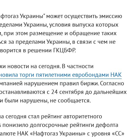
фтогаз Украины" может осуществить эмиссию
еделами Украины, условия выпуска которых
м, при этом размещение и обращение таких
ся за пределами Украины, в связи с чем не
говорится в решении ГКЦБФР.
хи новости на сегодня. В частности
новила торги пятилетними евробондами НАК
омпанией нарушением правил биржи. Согласно
останавливаются с 24 сентября до дальнейших
и были нарушены, не сообщается.
а сегодня стал рейтинг авторитетного
ings понизило долгосрочные рейтинги дефолта
алюте НАК «Нафтогаз Украины» с уровня «СС»