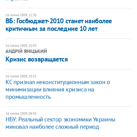
16 липня 2009, 11:30
ВБ: Госбюджет-2010 станет наиболее
критичным за последние 10 лет
16 липня 2009, 10:50
АНДРІЙ ЯНІЦЬКИЙ
Кризис возвращается
16 липня 2009, 10:32
КС признал неконституционным закон о
минимизации влияния кризиса на
промышленность
16 липня 2009, 09:58
НБУ: Реальный сектор экономики Украины
миновал наиболее сложный период