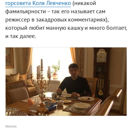
горсовета Коля Левченко
(никакой
фамильярности – так его называет сам
режиссер в закадровых комментариях),
который любит манную кашку и много болтает,
и так далее.
РЕКЛАМА