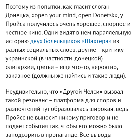
Поэтому из попытки, как гласит слоган
Донецка, «open your mind, open Donetsk», у
Пройса получилось очень хорошее, спорное и
честное кино. Одни видят в нем параллельную
историю
двух болельщиков «Шахтера»
из
разных социальных слоев, другие – критику
украинской (в частности, донецкой)
олигархии, третьи – еще что-то, вероятно,
заказное (должны же найтись и такие люди).
Неудивительно, что «Другой Челси» вызвал
такой резонанс – платформа для споров и
разночтений тут образовалась широкая, ведь
Пройсс не выносит никому приговор и не
подает события так, чтобы его можно было
заподозрить в пропаганде. Все выводы