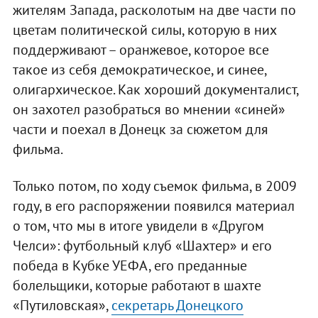
жителям Запада, расколотым на две части по
цветам политической силы, которую в них
поддерживают – оранжевое, которое все
такое из себя демократическое, и синее,
олигархическое. Как хороший документалист,
он захотел разобраться во мнении «синей»
части и поехал в Донецк за сюжетом для
фильма.
Только потом, по ходу съемок фильма, в 2009
году, в его распоряжении появился материал
о том, что мы в итоге увидели в «Другом
Челси»: футбольный клуб «Шахтер» и его
победа в Кубке УЕФА, его преданные
болельщики, которые работают в шахте
«Путиловская»,
секретарь Донецкого