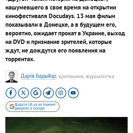
нашумевшего в свое время на открытии
кинофестиваля Docudays. 13 мая фильм
показывали в Донецке, а в будущем его,
вероятно, ожидает прокат в Украине, выход
на DVD и признание зрителей, которые
ждут, не дождутся его появления на
торрентах.
Дарія Бадьйор
, критикиня, журналістка
Додати LB.ua як бажане
джерело в Google