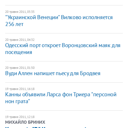
20 травня 2011, 05:35
"Украинской Венеции" Вилково исполняется
256 лет
20 травня 2011, 04:32
Одесский порт откроет Воронцовский маяк для
посещения
20 травня 2011, 01:50
Вуди Аллен напишет пьесу для Бродвея
19 травня 2011, 16:18
Канны объявили Ларса фон Триера "персоной
нон грата"
19 травня 2011, 12:18
МИХАЙЛО БРИНИХ