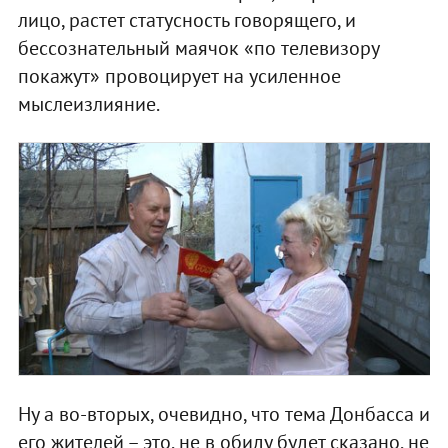
лицо, растет статусность говорящего, и
бессознательный маячок «по телевизору
покажут» провоцирует на усиленное
мыслеизлияние.
Ну а во-вторых, очевидно, что тема Донбасса и
его жителей – это, не в обиду будет сказано, не