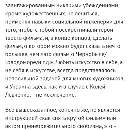
заангажированным никакими убеждениями,
кроме художественных, не лениться,
применяя навыки социальной инженерии для
того, чтобы с тобой посекретничали герои
твоего фильма, и, в конце концов, сделать
фильм, о котором можно будет сказать нечто
большее, чем «это фильм о Чернобыле/
Голодоморе/и т.д.». Любить искусство в себе, а
не себя в искусстве, всегда представлялось
непосильной задачей для многих художников,
и Украина здесь, как и в случае с Колей
Левченко, – не исключение.
Все вышесказанное, конечно же, не является
инструкцией «как снять крутой фильм» или
актом пренебрежительного снобизма, это –