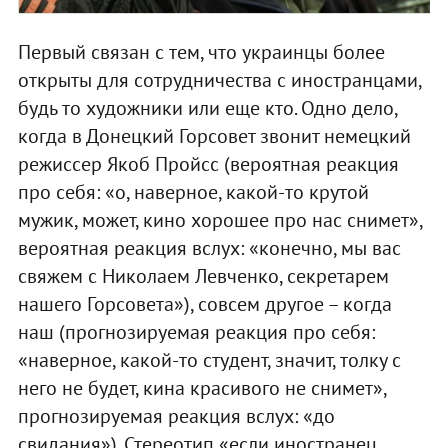
Первый связан с тем, что украинцы более
открыты для сотрудничества с иностранцами,
будь то художники или еще кто. Одно дело,
когда в Донецкий Горсовет звонит немецкий
режиссер Якоб Пройсс (вероятная реакция
про себя: «о, наверное, какой-то крутой
мужик, может, кино хорошее про нас снимет»,
вероятная реакция вслух: «конечно, мы вас
свяжем с Николаем Левченко, секретарем
нашего Горсовета»), совсем другое – когда
наш (прогнозируемая реакция про себя:
«наверное, какой-то студент, значит, толку с
него не будет, кина красивого не снимет»,
прогнозируемая реакция вслух: «до
свидания»). Стереотип «если иностранец,