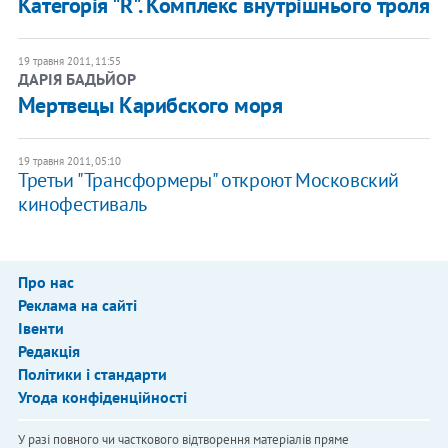
Категорія "R". Комплекс внутрішнього троля
19 травня 2011, 11:55
ДАРІЯ БАДЬЙОР
Мертвецы Карибского моря
19 травня 2011, 05:10
Третьи "Трансформеры" откроют Московский
кинофестиваль
Про нас
Реклама на сайті
Івенти
Редакція
Політики і стандарти
Угода конфіденційності
У разі повного чи часткового відтворення матеріалів пряме