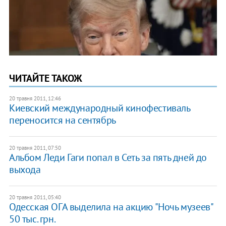
ЧИТАЙТЕ ТАКОЖ
20 травня 2011, 12:46
Киевский международный кинофестиваль
переносится на сентябрь
20 травня 2011, 07:50
Альбом Леди Гаги попал в Сеть за пять дней до
выхода
20 травня 2011, 05:40
Одесская ОГА выделила на акцию "Ночь музеев"
50 тыс. грн.