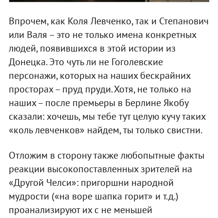
Впрочем, как Коля Левченко, так и Степанович
или Валя – это не только имена конкретных
людей, появившихся в этой истории из
Донецка. Это чуть ли не Гоголевские
персонажи, которых на наших бескрайних
просторах – пруд пруди. Хотя, не только на
наших – после премьеры в Берлине Якобу
сказали: хочешь, мы тебе тут целую кучу таких
«коль левченков» найдем, ты только свистни.
Отложим в сторону также любопытные факты
реакции высокопоставленных зрителей на
«Другой Челси»: пригоршни народной
мудрости («на воре шапка горит» и т.д.)
проанализируют их с не меньшей