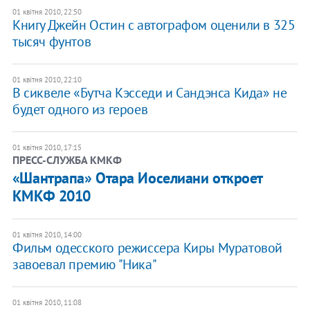
01 квітня 2010, 22:50
Книгу Джейн Остин с автографом оценили в 325
тысяч фунтов
01 квітня 2010, 22:10
В сиквеле «Бутча Кэсседи и Сандэнса Кида» не
будет одного из героев
01 квітня 2010, 17:15
ПРЕСС-СЛУЖБА КМКФ
«Шантрапа» Отара Иоселиани откроет
КМКФ 2010
01 квітня 2010, 14:00
Фильм одесского режиссера Киры Муратовой
завоевал премию "Ника"
01 квітня 2010, 11:08