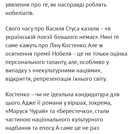
уявлення про те, як насправді роблять
нобеліатів.
Свого часу про Василя Стуса казали – «в
українській поезії більшого немає». Нині те
саме кажуть про Ліну Костенко. Але ж
осягнення премії Нобеля – це не тільки оцінка
персонального таланту, але, особливо у
випадку з «некультурними націями»,
відкриття, репрезентація їхнього світу.
Костенко – чи не ідеальна кандидатура для
цього. Адже її романи у віршах, зокрема,
«Маруся Чурай» та «Берестечко», стали
частиною національного культурного
надбання та епосу. А саме це не раз