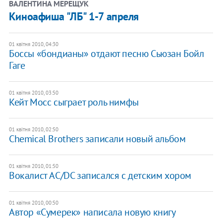
ВАЛЕНТИНА МЕРЕЩУК
Киноафиша "ЛБ" 1-7 апреля
01 квітня 2010, 04:30
Боссы «бондианы» отдают песню Сьюзан Бойл
Гаге
01 квітня 2010, 03:50
Кейт Мосс сыграет роль нимфы
01 квітня 2010, 02:50
Chemical Brothers записали новый альбом
01 квітня 2010, 01:50
Вокалист AC/DC записался с детским хором
01 квітня 2010, 00:50
Автор «Сумерек» написала новую книгу