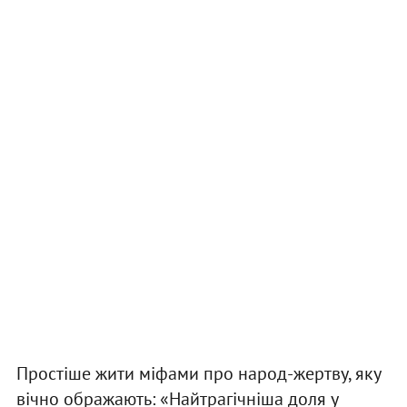
Простіше жити міфами про народ-жертву, яку
вічно ображають: «Найтрагічніша доля у