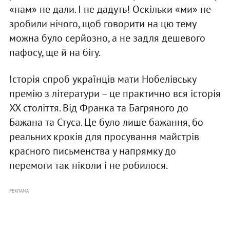
«нам» не дали. І не дадуть! Оскільки «ми» не
зробили нічого, щоб говорити на цю тему
можна було серйозно, а не задля дешевого
пафосу, ще й на бігу.
Історія спроб українців мати Нобелівську
премію з літератури – це практично вся історія
ХХ століття. Від Франка та Багряного до
Бажана та Стуса. Це було лише бажання, бо
реальних кроків для просування майстрів
красного письменства у напрямку до
перемоги так ніколи і не робилося.
РЕКЛАМА