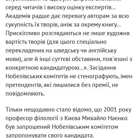
серед читачів і високу оцінку експертів...
Академія радше дає перевагу авторам за всю
сукупність їх творів, аніж за окрему книгу...
Прискіпливо розглядаються не лише художня
вартість творів (для цього спеціально
перекладених на шведську чи англійську
мови), але й інші суттєві обставини, пов´язані з
конкретною кандидатурою…». Засідання
Нобелівських комітетів не стенографують, імен
претендентів, які лишилися без премії, не
повідомляють.
Тільки нещодавно стало відомо, що 2001 року
професор філології з Києва Михайло Наєнко
був запрошений Нобелівським комітетом
запропонувати свого кандидата.