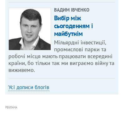
ВАДИМ ІВЧЕНКО
Вибір між
сьогоденням і
майбутнім
Мільярдні інвестиції,
промислові парки та
робочі місця мають працювати всередині
країни, бо тільки так ми виграємо війну та
виживемо.
Усі дописи блогів
РЕКЛАМА