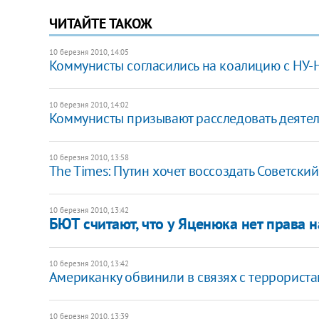
ЧИТАЙТЕ ТАКОЖ
10 березня 2010, 14:05
Коммунисты согласились на коалицию с НУ-
10 березня 2010, 14:02
Коммунисты призывают расследовать деяте
10 березня 2010, 13:58
The Times: Путин хочет воссоздать Советски
10 березня 2010, 13:42
БЮТ считают, что у Яценюка нет права
10 березня 2010, 13:42
Американку обвинили в связях с террорист
10 березня 2010, 13:39