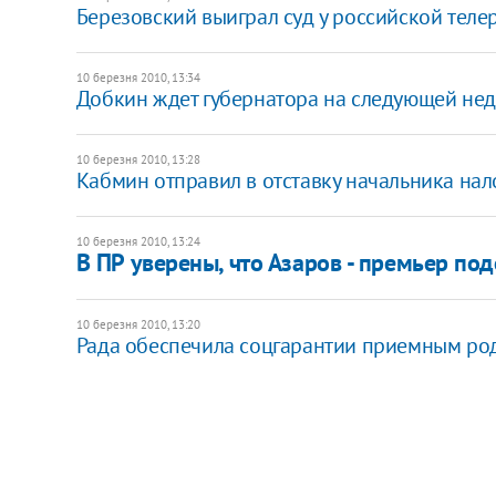
Березовский выиграл суд у российской тел
10 березня 2010, 13:34
Добкин ждет губернатора на следующей не
10 березня 2010, 13:28
Кабмин отправил в отставку начальника на
10 березня 2010, 13:24
В ПР уверены, что Азаров - премьер по
10 березня 2010, 13:20
Рада обеспечила соцгарантии приемным ро