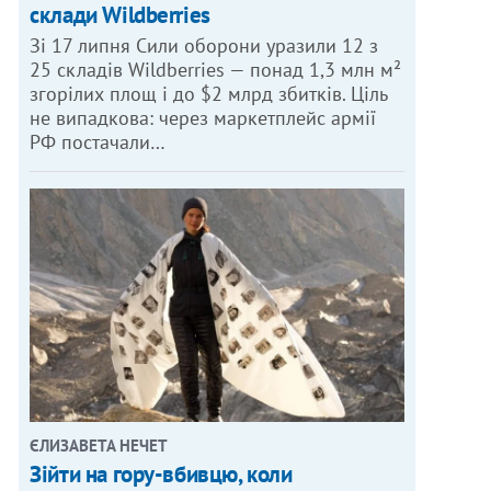
склади Wildberries
Зі 17 липня Сили оборони уразили 12 з
25 складів Wildberries — понад 1,3 млн м²
згорілих площ і до $2 млрд збитків. Ціль
не випадкова: через маркетплейс армії
РФ постачали…
ЄЛИЗАВЕТА НЕЧЕТ
Зійти на гору-вбивцю, коли