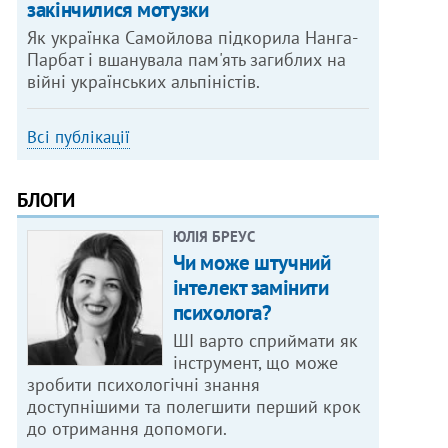
закінчилися мотузки
Як українка Самойлова підкорила Нанга-
Парбат і вшанувала пам'ять загиблих на
війні українських альпіністів.
Всі публікації
БЛОГИ
ЮЛІЯ БРЕУС
Чи може штучний
інтелект замінити
психолога?
ШІ варто сприймати як
інструмент, що може
зробити психологічні знання
доступнішими та полегшити перший крок
до отримання допомоги.