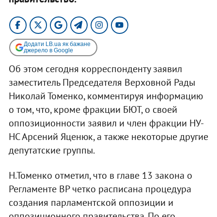
Додати LB.ua як бажане
джерело в Google
Об этом сегодня корреспонденту заявил
заместитель Председателя Верховной Рады
Николай Томенко, комментируя информацию
о том, что, кроме фракции БЮТ, о своей
оппозиционности заявил и член фракции НУ-
НС Арсений Яценюк, а также некоторые другие
депутатские группы.
Н.Томенко отметил, что в главе 13 закона о
Регламенте ВР четко расписана процедура
создания парламентской оппозиции и
оппозиционного правительства. По его