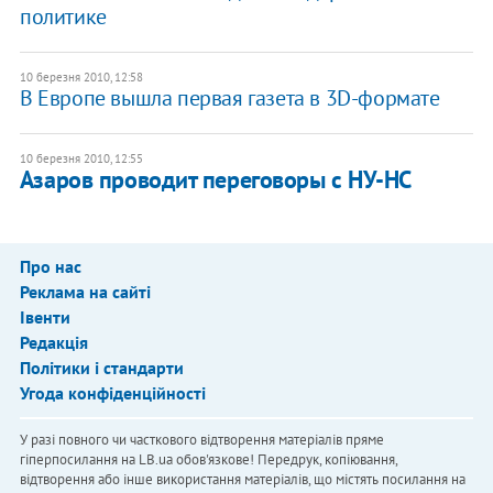
политике
10 березня 2010, 12:58
В Европе вышла первая газета в 3D-формате
10 березня 2010, 12:55
Азаров проводит переговоры с НУ-НС
Про нас
Реклама на сайті
Івенти
Редакція
Політики і стандарти
Угода конфіденційності
У разі повного чи часткового відтворення матеріалів пряме
гіперпосилання на LB.ua обов'язкове! Передрук, копіювання,
відтворення або інше використання матеріалів, що містять посилання на