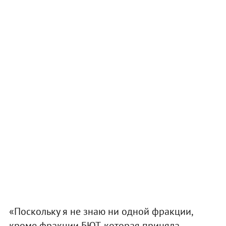
«Поскольку я не знаю ни одной фракции,
кроме фракции БЮТ, которая приняла