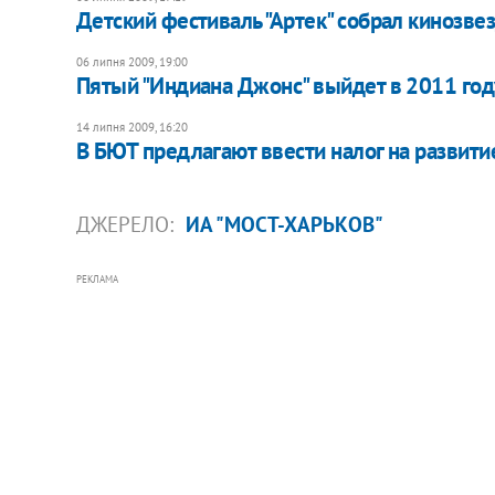
Детский фестиваль "Артек" собрал кинозве
06 липня 2009, 19:00
Пятый "Индиана Джонс" выйдет в 2011 год
14 липня 2009, 16:20
В БЮТ предлагают ввести налог на развитие
ДЖЕРЕЛО:
ИА "МОСТ-ХАРЬКОВ"
РЕКЛАМА