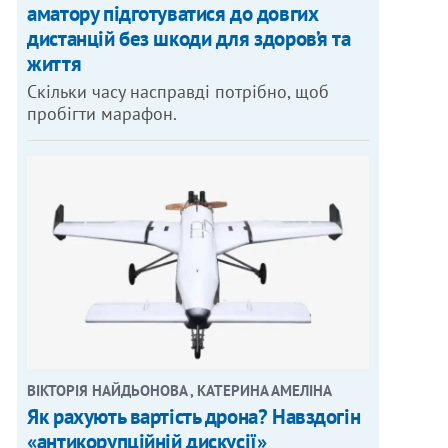
аматору підготуватися до довгих
дистанцій без шкоди для здоров’я та
життя
Скільки часу насправді потрібно, щоб
пробігти марафон.
ВІКТОРІЯ НАЙДЬОНОВА , КАТЕРИНА АМЕЛІНА
Як рахують вартість дрона? Навздогін
«антикорупційній дискусії»