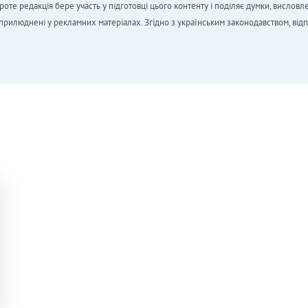
 редакція бере участь у підготовці цього контенту і поділяє думки, висловле
 оприлюднені у рекламних матеріалах. Згідно з українським законодавством, від