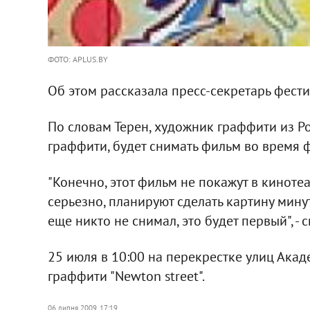
ФОТО: APLUS.BY
Об этом рассказала пресс-секретарь фести
По словам Терен, художник граффити из Р
граффити, будет снимать фильм во время ф
"Конечно, этот фильм не покажут в киноте
серьезно, планируют сделать картину мину
еще никто не снимал, это будет первый", - с
25 июля в 10:00 на перекрестке улиц Ака
граффити "Newton street".
06 липня 2009, 17:19