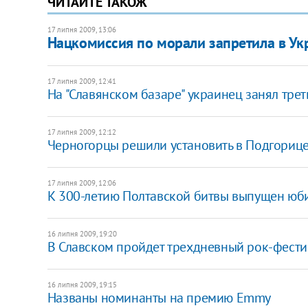
ЧИТАЙТЕ ТАКОЖ
17 липня 2009, 13:06
Нацкомиссия по морали запретила в Ук
17 липня 2009, 12:41
На "Славянском базаре" украинец занял трет
17 липня 2009, 12:12
Черногорцы решили установить в Подгориц
17 липня 2009, 12:06
К 300-летию Полтавской битвы выпущен юб
16 липня 2009, 19:20
В Славском пройдет трехдневный рок-фести
16 липня 2009, 19:15
Названы номинанты на премию Emmy