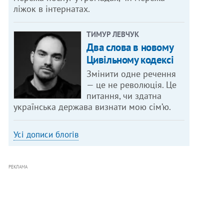
ліжок в інтернатах.
ТИМУР ЛЕВЧУК
Два слова в новому
Цивільному кодексі
Змінити одне речення
— це не революція. Це
питання, чи здатна
українська держава визнати мою сім’ю.
Усі дописи блогів
РЕКЛАМА