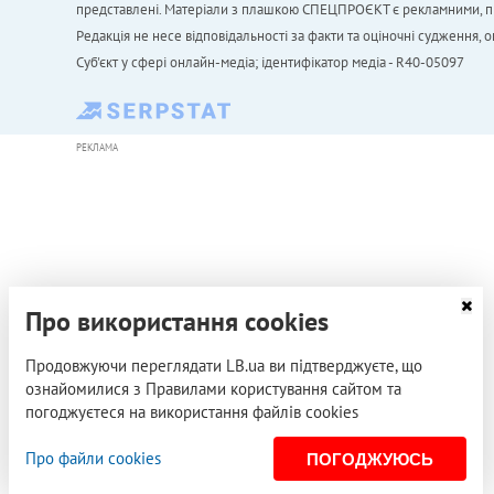
представлені. Матеріали з плашкою СПЕЦПРОЄКТ є рекламними, проте
Редакція не несе відповідальності за факти та оціночні судження,
Cуб'єкт у сфері онлайн-медіа; ідентифікатор медіа - R40-05097
РЕКЛАМА
Про використання cookies
Продовжуючи переглядати LB.ua ви підтверджуєте, що
ознайомилися з Правилами користування сайтом та
погоджуєтеся на використання файлів cookies
Про файли cookies
ПОГОДЖУЮСЬ