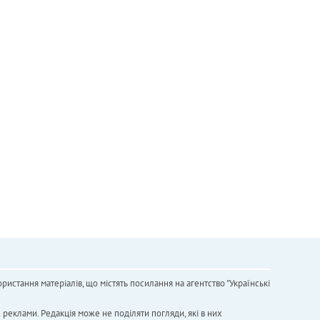
ристання матеріалів, що містять посилання на агентство "Українськi
х реклами. Редакція може не поділяти погляди, які в них