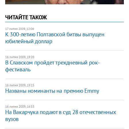
ЧИТАЙТЕ ТАКОЖ
17 липня 2009, 12:06
К 300-летию Полтавской битвы выпущен
юбилейный доллар
16 липня 2009, 19:20
В Славском пройдет трехдневный рок-
фестиваль
16 липня 2009, 19:15
Названы номинанты на премию Emmy
16 липня 2009, 16:53
На Вакарчука подают в суд 28 отечественных
вузов