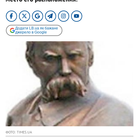
Додати LB.ua як бажане
джерело в Google
ФОТО: TIMES.UA