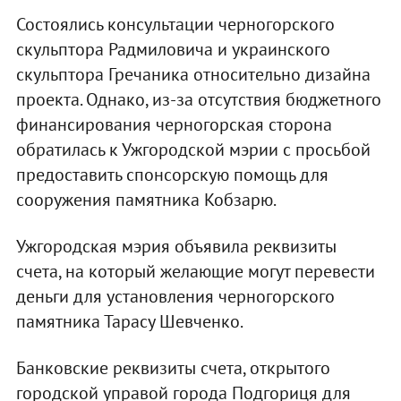
Состоялись консультации черногорского
скульптора Радмиловича и украинского
скульптора Гречаника относительно дизайна
проекта. Однако, из-за отсутствия бюджетного
финансирования черногорская сторона
обратилась к Ужгородской мэрии с просьбой
предоставить спонсорскую помощь для
сооружения памятника Кобзарю.
Ужгородская мэрия объявила реквизиты
счета, на который желающие могут перевести
деньги для установления черногорского
памятника Тарасу Шевченко.
Банковские реквизиты счета, открытого
городской управой города Подгориця для