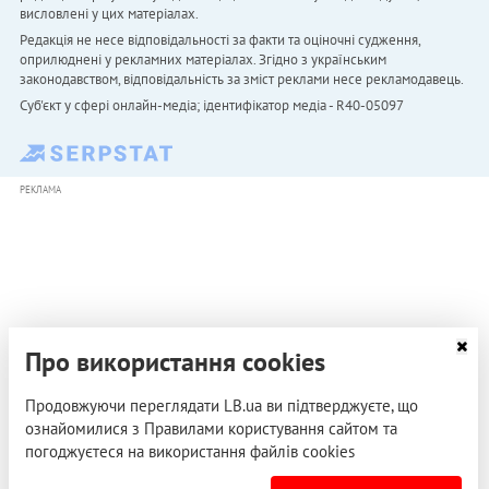
висловлені у цих матеріалах.
Редакція не несе відповідальності за факти та оціночні судження,
оприлюднені у рекламних матеріалах. Згідно з українським
законодавством, відповідальність за зміст реклами несе рекламодавець.
Cуб'єкт у сфері онлайн-медіа; ідентифікатор медіа - R40-05097
РЕКЛАМА
Про використання cookies
Продовжуючи переглядати LB.ua ви підтверджуєте, що
ознайомилися з Правилами користування сайтом та
погоджуєтеся на використання файлів cookies