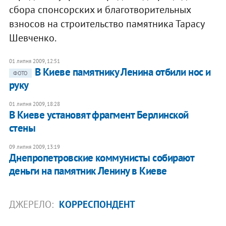
сбора спонсорских и благотворительных
взносов на строительство памятника Тарасу
Шевченко.
01 липня 2009, 12:51
В Киеве памятнику Ленина отбили нос и
ФОТО
руку
01 липня 2009, 18:28
В Киеве установят фрагмент Берлинской
стены
09 липня 2009, 13:19
Днепропетровские коммунисты собирают
деньги на памятник Ленину в Киеве
ДЖЕРЕЛО:
КОРРЕСПОНДЕНТ