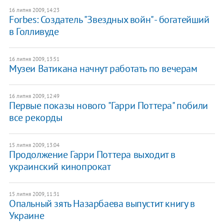
16 липня 2009, 14:23
Forbes: Создатель "Звездных войн" - богатейший
в Голливуде
16 липня 2009, 13:51
Музеи Ватикана начнут работать по вечерам
16 липня 2009, 12:49
Первые показы нового "Гарри Поттера" побили
все рекорды
15 липня 2009, 13:04
Продолжение Гарри Поттера выходит в
украинский кинопрокат
15 липня 2009, 11:31
Опальный зять Назарбаева выпустит книгу в
Украине