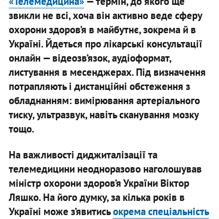
«Телемедицина»
— термін, до якого ще
звикли не всі, хоча він активно веде сферу
охорони здоров’я в майбутнє, зокрема й в
Україні. Йдеться про лікарські консультації
онлайн — відеозв’язок, аудіоформат,
листування в месенджерах. Під визначення
потрапляють і дистанційні обстеження з
обладнанням: вимірювання артеріального
тиску, ультразвук, навіть сканування мозку
тощо.
На важливості диджиталізації та
телемедицини неодноразово наголошував
міністр охорони здоров’я України Віктор
Ляшко. На його думку, за кілька років в
Україні може з’явитись
окрема спеціальність