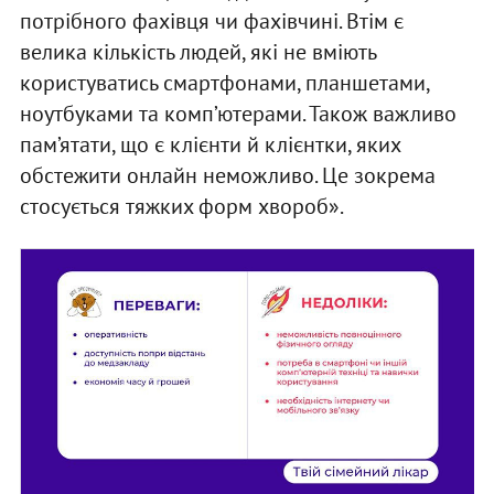
потрібного фахівця чи фахівчині. Втім є
велика кількість людей, які не вміють
користуватись смартфонами, планшетами,
ноутбуками та комп’ютерами. Також важливо
пам’ятати, що є клієнти й клієнтки, яких
обстежити онлайн неможливо. Це зокрема
стосується тяжких форм хвороб».