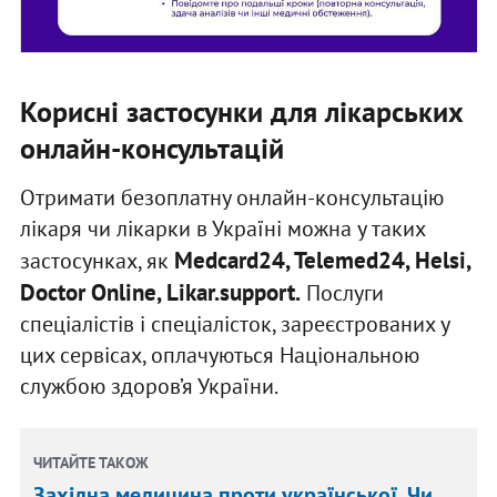
Корисні застосунки для лікарських
онлайн-консультацій
Отримати безоплатну онлайн-консультацію
лікаря чи лікарки в Україні можна у таких
Medcard24, Telemed24, Helsi,
застосунках, як
Doctor Online, Likar.support.
Послуги
спеціалістів і спеціалісток, зареєстрованих у
цих сервісах, оплачуються Національною
службою здоров’я України.
ЧИТАЙТЕ ТАКОЖ
Західна медицина проти української. Чи