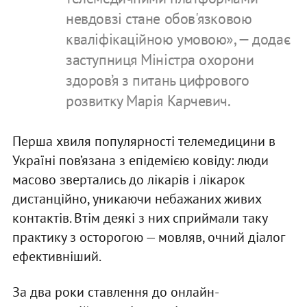
невдовзі стане обов'язковою
кваліфікаційною умовою», — додає
заступниця Міністра охорони
здоров’я з питань цифрового
розвитку Марія Карчевич.
Перша хвиля популярності телемедицини в
Україні пов’язана з епідемією ковіду: люди
масово звертались до лікарів і лікарок
дистанційно, уникаючи небажаних живих
контактів. Втім деякі з них сприймали таку
практику з осторогою — мовляв, очний діалог
ефективніший.
За два роки ставлення до онлайн-