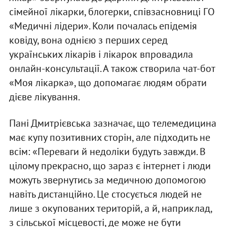
сімейної лікарки, блогерки, співзасновниці ГО
«Медичні лідери». Коли почалась епідемія
ковіду, вона однією з перших серед
українських лікарів і лікарок впровадила
онлайн-консультації. А також створила чат-бот
«Моя лікарка», що допомагає людям обрати
дієве лікування.
Пані Дмитрієвська зазначає, що телемедицина
має купу позитивних сторін, але підходить не
всім: «Переваги й недоліки будуть завжди. В
цілому прекрасно, що зараз є інтернет і люди
можуть звернутись за медичною допомогою
навіть дистанційно. Це стосується людей не
лише з окупованих територій, а й, наприклад,
з сільської місцевості, де може не бути