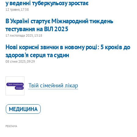
у веденні туберкульозу зростає
12 травня, 17:58
В Україні стартує Міжнародний тиждень
тестування на ВІЛ 2025
17 листопада 2025, 13:18
Нові корисні звички в новому році: 5 кроків до
здоров'я серця та судин
08 січня 2025, 09:29
Твій сімейний лікар
МЕДИЦИНА
РЕКЛАМА