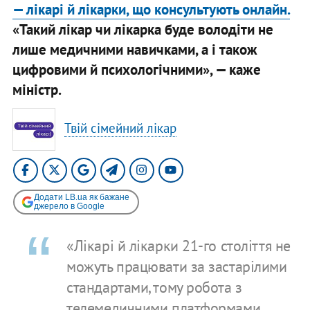
— лікарі й лікарки, що консультують онлайн.
«Такий лікар чи лікарка буде володіти не
лише медичними навичками, а і також
цифровими й психологічними», — каже
міністр.
Твій сімейний лікар
Додати LB.ua як бажане
джерело в Google
«Лікарі й лікарки 21-го століття не
можуть працювати за застарілими
стандартами, тому робота з
телемедичними платформами