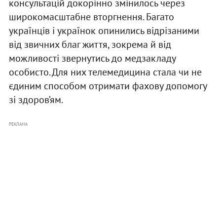
консультацій докорінно змінилось через
широкомасштабне вторгнення. Багато
українців і українок опинились відрізаними
від звичних благ життя, зокрема й від
можливості звернутись до медзакладу
особисто. Для них телемедицина стала чи не
єдиним способом отримати фахову допомогу
зі здоров’ям.
РЕКЛАМА