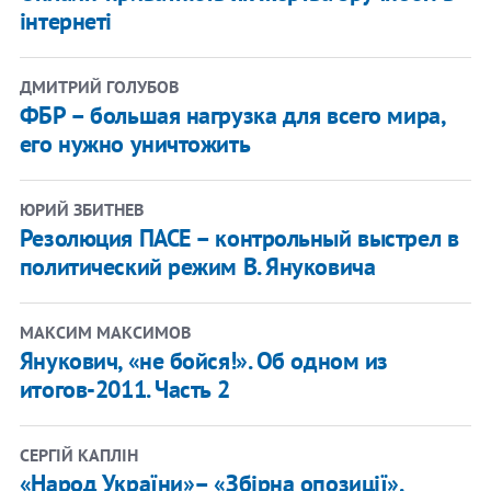
інтернеті
ДМИТРИЙ ГОЛУБОВ
ФБР – большая нагрузка для всего мира,
его нужно уничтожить
ЮРИЙ ЗБИТНЕВ
Резолюция ПАСЕ – контрольный выстрел в
политический режим В. Януковича
МАКСИМ МАКСИМОВ
Янукович, «не бойся!». Об одном из
итогов-2011. Часть 2
СЕРГІЙ КАПЛІН
«Народ України»– «Збірна опозиції».