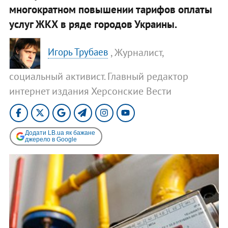
многократном повышении тарифов оплаты
услуг ЖКХ в ряде городов Украины.
, Журналист,
Игорь Трубаев
социальный активист. Главный редактор
интернет издания Херсонские Вести
Додати LB.ua як бажане
джерело в Google