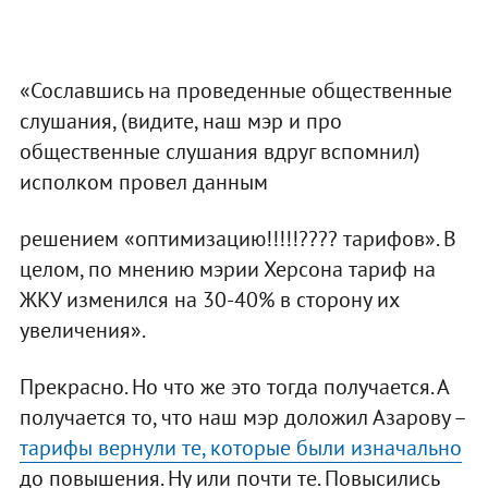
«Сославшись на проведенные общественные
слушания, (видите, наш мэр и про
общественные слушания вдруг вспомнил)
исполком провел данным
решением «оптимизацию!!!!!???? тарифов». В
целом, по мнению мэрии Херсона тариф на
ЖКУ изменился на 30-40% в сторону их
увеличения».
Прекрасно. Но что же это тогда получается. А
получается то, что наш мэр доложил Азарову –
тарифы вернули те, которые были изначально
до повышения. Ну или почти те. Повысились