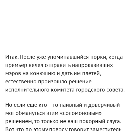
Итак. После уже упоминавшийся порки, когда
премьер велел отправить напроказивших
мэров на конюшню и дать им плетей,
естественно произошло решение
исполнительного комитета городского совета.
Но если ещё кто – то наивный и доверчивый
мог обмануться этим «соломоновым»
решением, то только не ваш покорный слуга.
Вот что по этому поводу говорит заместитель