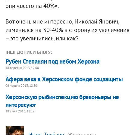
они «всего на 40%».
Вот очень мне интересно, Николай Янович,
изменился на 30-40% в сторону их увеличения
– это увеличились, или как?
ІНШІ ДОПИСИ БЛОГУ:
Рубен Степанян под небом Херсона
18 вересня 2013, 12:08
Афера века в Херсонском фонде соцзащиты
06 червня 2013, 12:30
Херсонскую рыбинспекцию браконьеры не
интересуют
18 січня 2013, 11:52
, Журналист,
Игорь Трубаев