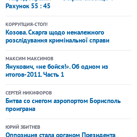
Рахунок 55 : 45
КОРРУПЦИЯ-СТОП!
Козова. Скарга щодо неналежного
розслідування кримінальної справи
МАКСИМ МАКСИМОВ
Янукович, «не бойся!». Об одном из
итогов-2011. Часть 1
СЕРГЕЙ НИКИФОРОВ
Битва со снегом аэропортом Борисполь
проиграна
ЮРИЙ ЗБИТНЕВ
Оппозиция стала органом Президента