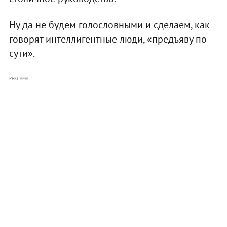
Ну да не будем голословными и сделаем, как
говорят интеллигентные люди, «предъяву по
сути».
РЕКЛАМА