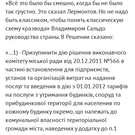
«Всё это было бы смешно, когда бы не было
так грустно. Это сказал Лермонтов. Но не надо
быть классиком, чтобы понять классическую
схему «развода» Владимиром Сальдо
руководства страны. В Решении сказано:
«…1) - Призупинити дію рішення виконавчого
комітету міської ради від 20.12.2011 №566 в
частині встановлення для підприємств,
установ та організацій витрат на надання
послуг та введения в дію з 01.01.2012 тарифів
на послуги з утримання будинків, споруд та
прибудинкової території для населения по
кожному будинку окремо, що належать до
комунальної власності територіальної
громади міста, наведених у додатку до п.1