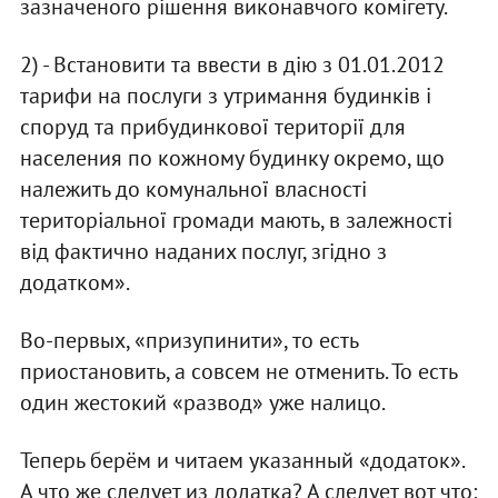
зазначеного рішення виконавчого комігету.
2) - Встановити та ввести в дію з 01.01.2012
тарифи на послуги з утримання будинків і
споруд та прибудинкової території для
населения по кожному будинку окремо, що
належить до комунальної власності
територіальної громади мають, в залежності
від фактично наданих послуг, згідно з
додатком».
Во-первых, «призупинити», то есть
приостановить, а совсем не отменить. То есть
один жестокий «развод» уже налицо.
Теперь берём и читаем указанный «додаток».
А что же следует из додатка? А следует вот что: