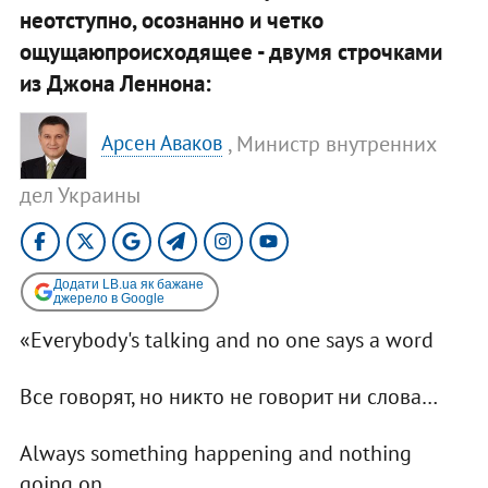
неотступно, осознанно и четко
ощущаюпроисходящее - двумя строчками
из Джона Леннона:
, Министр внутренних
Арсен Аваков
дел Украины
Додати LB.ua як бажане
джерело в Google
«Everybody's talking and no one says a word
Все говорят, но никто не говорит ни слова…
Always something happening and nothing
going on