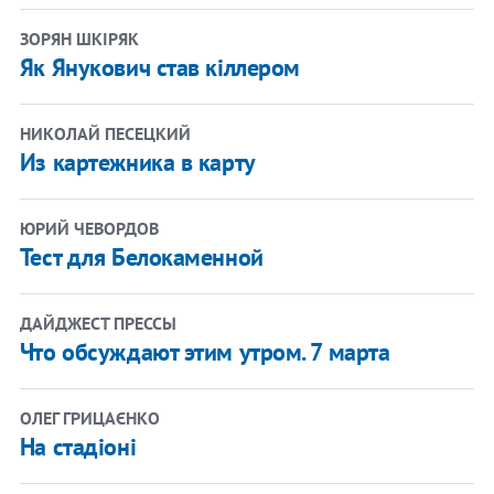
ЗОРЯН ШКІРЯК
Як Янукович став кіллером
НИКОЛАЙ ПЕСЕЦКИЙ
Из картежника в карту
ЮРИЙ ЧЕВОРДОВ
Тест для Белокаменной
ДАЙДЖЕСТ ПРЕССЫ
Что обсуждают этим утром. 7 марта
ОЛЕГ ГРИЦАЄНКО
На стадіоні