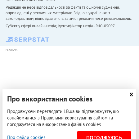
Редакція не несе відповідальності за факти та оціночні судження,
оприлюднені у рекламних матеріалах. Згідно з українським
законодавством, відповідальність за зміст реклами несе рекламодавець.
Cуб'єкт у сфері онлайн-медіа; ідентифікатор медіа - R40-05097
РЕКЛАМА
Про використання cookies
Продовжуючи переглядати LB.ua ви підтверджуєте, що
ознайомилися з Правилами користування сайтом та
погоджуєтеся на використання файлів cookies
Про файли cookies
ПОГОДЖУЮСЬ