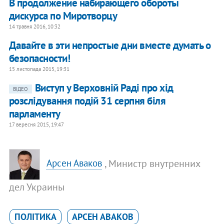
В продолжение набирающего обороты
дискурса по Миротворцу
14 травня 2016, 10:32
​Давайте в эти непростые дни вместе думать о
безопасности!
15 листопада 2015, 19:31
Виступ у Верховній Раді про хід
ВІДЕО
розслідування подій 31 серпня біля
парламенту
17 вересня 2015, 19:47
, Министр внутренних
Арсен Аваков
дел Украины
ПОЛІТИКА
АРСЕН АВАКОВ