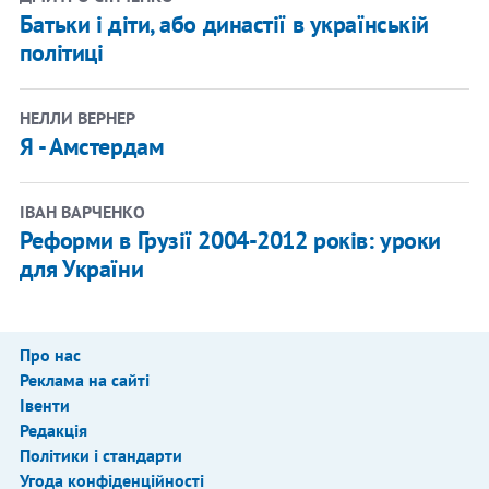
Батьки і діти, або династії в українській
політиці
НЕЛЛИ ВЕРНЕР
Я - Амстердам
ІВАН ВАРЧЕНКО
Реформи в Грузії 2004-2012 років: уроки
для України
Про нас
Реклама на сайті
Івенти
Редакція
Політики і стандарти
Угода конфіденційності