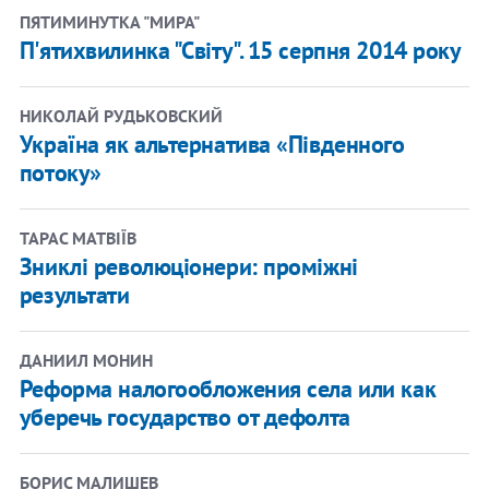
ПЯТИМИНУТКА "МИРА"
П'ятихвилинка "Світу". 15 серпня 2014 року
НИКОЛАЙ РУДЬКОВСКИЙ
Україна як альтернатива «Південного
потоку»
ТАРАС МАТВІЇВ
Зниклі революціонери: проміжні
результати
ДАНИИЛ МОНИН
Реформа налогообложения села или как
уберечь государство от дефолта
БОРИС МАЛИШЕВ