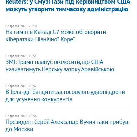
Reuters: у Смузі Гази під керівництвом США
можуть утворити тимчасову адміністрацію
07 травня 2025, 20:10
На саміті в Канаді G7 може обговорити
кібератаки Північної Кореї
07 травня 2025, 19:51
ЗМІ: Трамп планує оголосити, що США
називатимуть Перську затоку Аравійською
07 травня 2025, 18:57
В Ірландії бандити застосовують ударні дрони
для усунення конкурентів
07 травня 2025, 18:56
Президент Сербії Александр Вучич таки прибув
до Москви