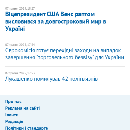
07 травня 2025, 18:27
Віцепрезидент США Венс раптом
висловився за довгостроковий мир в
Україні
07 травня 2025, 17:54
Єврокомісія готує перехідні заходи на випадок
завершення "торговельного безвізу" для України
07 травня 2025, 17:53
Лукашенко помилував 42 політв'язнів
Про нас
Реклама на сайті
Івенти
Редакція
Політики і стандарти