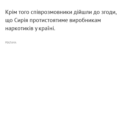
Крім того співрозмовники дійшли до згоди,
що Сирія протистоятиме виробникам
наркотиків у країні.
РЕКЛАМА