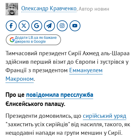
Олександр Кравченко
, Автор новин
Додати LB.ua як бажане
джерело в Google
Тимчасовий президент Сирії Ахмед аль-Шараа
здійснив перший візит до Європи і зустрівся у
Франції з президентом
Еммануелем
Макроном
.
Про це
повідомила пресслужба
Єлисейського палацу.
Президенти домовились, що
сирійський уряд
"захистить усіх сирійців" від насилля, такого, як
нещодавні напади на групи меншин у Сирії.