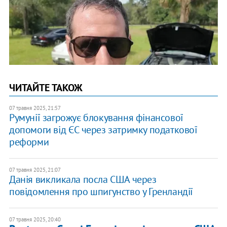
ЧИТАЙТЕ ТАКОЖ
07 травня 2025, 21:57
Румунії загрожує блокування фінансової
допомоги від ЄС через затримку податкової
реформи
07 травня 2025, 21:07
Данія викликала посла США через
повідомлення про шпигунство у Гренландії
07 травня 2025, 20:40