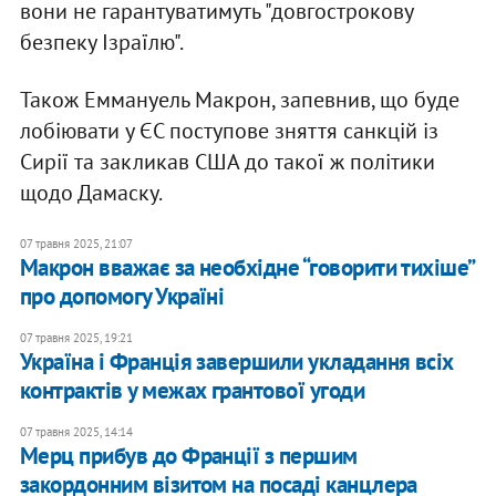
вони не гарантуватимуть "довгострокову
безпеку Ізраїлю".
Також Еммануель Макрон, запевнив, що буде
лобіювати у ЄС поступове зняття санкцій із
Сирії та закликав США до такої ж політики
щодо Дамаску.
07 травня 2025, 21:07
Макрон вважає за необхідне “говорити тихіше”
про допомогу Україні
07 травня 2025, 19:21
Україна і Франція завершили укладання всіх
контрактів у межах грантової угоди
07 травня 2025, 14:14
Мерц прибув до Франції з першим
закордонним візитом на посаді канцлера