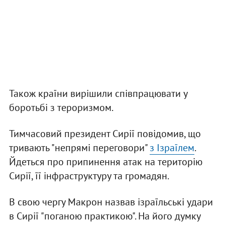
Також країни вирішили співпрацювати у
боротьбі з тероризмом.
Тимчасовий президент Сирії повідомив, що
тривають "непрямі переговори"
з Ізраїлем
.
Йдеться про припинення атак на територію
Сирії, її інфраструктуру та громадян.
В свою чергу Макрон назвав ізраїльські удари
в Сирії "поганою практикою". На його думку