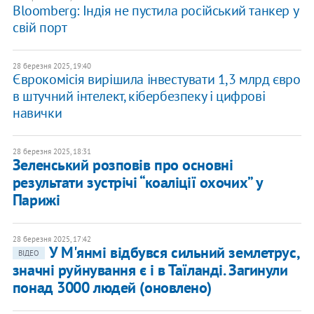
Bloomberg: Індія не пустила російський танкер у
свій порт
28 березня 2025, 19:40
Єврокомісія вирішила інвестувати 1,3 млрд євро
в штучний інтелект, кібербезпеку і цифрові
навички
28 березня 2025, 18:31
Зеленський розповів про основні
результати зустрічі “коаліції охочих” у
Парижі
28 березня 2025, 17:42
У М'янмі відбувся сильний землетрус,
ВІДЕО
значні руйнування є і в Таїланді. Загинули
понад 3000 людей (оновлено)