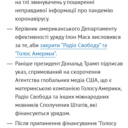
на тлі звинувачень у поширенні
неправдивої інформації про пандемію
коронавірусу.
Керівник американського Департаменту
ефективності уряду Ілон Маск висловився
за те, аби
закрити “Радіо Свободу” та
“Голос Америки”
.
Раніше президент Дональд Трамп підписав
указ, спрямований на скорочення
Агентства глобальних медіа США, що є
материнською компанією Голосу Америки,
Радіо Свобода та інших міжнародних
мовників Сполучених Штатів, які
фінансуються урядом.
Після припинення фінансування "Голосу