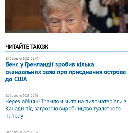
ЧИТАЙТЕ ТАКОЖ
28 березня 2025, 21:47
Венс у Гренландії зробив кілька
скандальних заяв про приєднання острова
до США
28 березня 2025, 21:36
Через обіцяні Трампом мита на пиломатеріали з
Канади під загрозою виробництво туалетного
паперу
28 березня 2025, 20:37