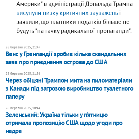
Америки" в адміністрації Дональда Трампа
висунули низку критичних зауважень
і
заявили, що платники податків більше не
будуть "на гачку радикальної пропаганди".
28 березня 2025, 21:47
Венс у Гренландії зробив кілька скандальних
заяв про приєднання острова до США
28 березня 2025, 21:36
Через обіцяні Трампом мита на пиломатеріали
з Канади під загрозою виробництво туалетного
паперу
28 березня 2025, 18:44
Зеленський: Україна тільки у п’ятницю
отримала пропозицію США щодо угоди про
надра