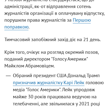
адміністрації, як-от відправлення сотень
журналістів організації в оплачувану відпустку,
порушили права журналістів за
Першою
поправкою
.
Тимчасовий запобіжний захід діє на 21 день.
Крім того, очікує на розгляд окремий позов,
поданий директором "Голосу Америки"
Майклом Абрамовіцем.
Обраний президент США Дональд Трамп
призначив журналістку Карі Лейк
головою
медіа "Голос Америки". Лейк упродовж
майже 30 років працювала ведучою на
телебаченні, але звільнилася у 2021 році