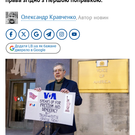
Олександр Кравченко
, Автор новин
Додати LB.ua як бажане
джерело в Google