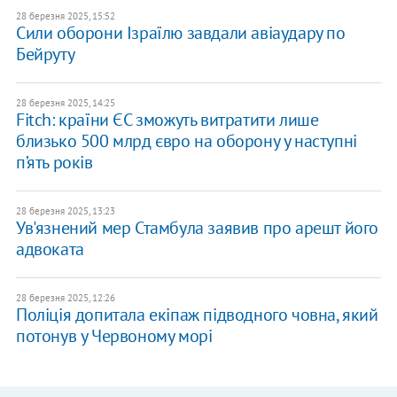
28 березня 2025, 15:52
Сили оборони Ізраїлю завдали авіаудару по
Бейруту
28 березня 2025, 14:25
Fitch: країни ЄС зможуть витратити лише
близько 500 млрд євро на оборону у наступні
п’ять років
28 березня 2025, 13:23
Ув'язнений мер Стамбула заявив про арешт його
адвоката
28 березня 2025, 12:26
Поліція допитала екіпаж підводного човна, який
потонув у Червоному морі