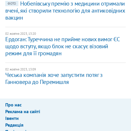
Нобелівську премію з медицини отримали
ФОТО
вчені, які створили технологію для антиковідних
вакцин
02 жовтня 2023, 13:20
Ердоган: Туреччина не прийме нових вимог ЄС
щодо вступу, якщо блок не скасує візовий
режим для її громадян
02 жовтня 2023, 13:09
Чеська компанія хоче запустити потяг з
Ганновера до Перемишля
Про нас
Реклама на сайті
Івенти
Редакція