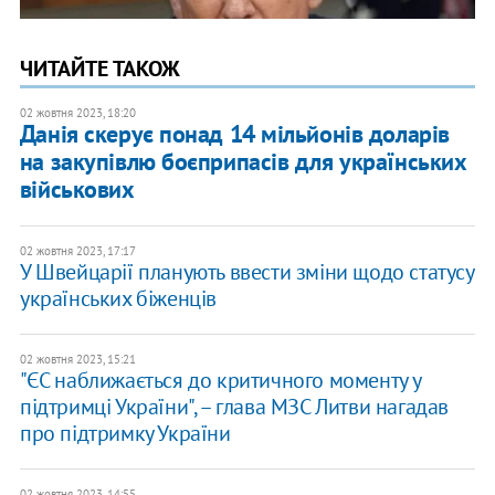
ЧИТАЙТЕ ТАКОЖ
02 жовтня 2023, 18:20
Данія скерує понад 14 мільйонів доларів
на закупівлю боєприпасів для українських
військових
02 жовтня 2023, 17:17
У Швейцарії планують ввести зміни щодо статусу
українських біженців
02 жовтня 2023, 15:21
"ЄС наближається до критичного моменту у
підтримці України", – глава МЗС Литви нагадав
про підтримку України
02 жовтня 2023, 14:55