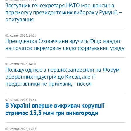
Заступник генсекретаря НАТО має шанси на
перемогу у президентських виборах у Румунії, −
опитування
02 жовтня 2023, 14:01
Президентка Словаччини вручить Фіцо мандат
на початок перемовин щодо формування уряду
02 жовтня 2023, 14:00
Польщу однією з перших запросили на Форум
оборонних індустрій до Києва, але її
представники не приїхали, – посол
02 жовтня 2023, 13:35
В Україні вперше викривач корупції
отримає 13,3 млн грн винагороди
02 жовтня 2023, 13:22