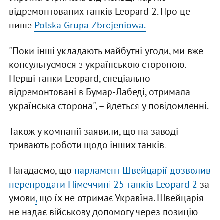
відремонтованих танків Leopard 2. Про це
пише
Polska Grupa Zbrojeniowa.
"Поки інші укладають майбутні угоди, ми вже
консультуємося з українською стороною.
Перші танки Leopard, спеціально
відремонтовані в Бумар-Лабеді, отримала
українська сторона", – йдеться у повідомленні.
Також у компанії заявили, що на заводі
тривають роботи щодо інших танків.
Нагадаємо, що
п
арламент Швейцарії дозволив
перепродати Німеччині 25 танків Leopard 2
за
умови
,
що їх не отримає Укравїна. Швейцарія
не надає військову допомогу через позицію