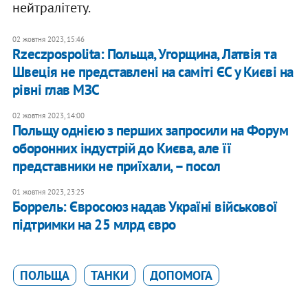
нейтралітету.
02 жовтня 2023, 15:46
Rzeczpospolita: Польща, Угорщина, Латвія та
Швеція не представлені на саміті ЄС у Києві на
рівні глав МЗС
02 жовтня 2023, 14:00
Польщу однією з перших запросили на Форум
оборонних індустрій до Києва, але її
представники не приїхали, – посол
01 жовтня 2023, 23:25
Боррель: Євросоюз надав Україні військової
підтримки на 25 млрд євро
ПОЛЬЩА
ТАНКИ
ДОПОМОГА