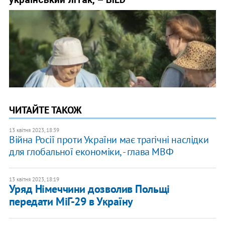
ЧИТАЙТЕ ТАКОЖ
13 квітня 2023, 18:39
Війна Росії проти України має трагічні наслідки
для глобальної економіки, - глава МВФ
13 квітня 2023, 18:19
Уряд Німеччини дозволив Польщі
передати МіГ-29 в Україну