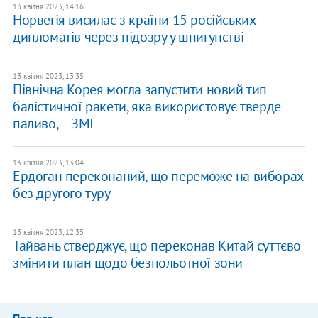
13 квітня 2023, 14:16
Норвегія висилає з країни 15 російських
дипломатів через підозру у шпигунстві
13 квітня 2023, 13:35
Північна Корея могла запустити новий тип
балістичної ракети, яка використовує тверде
паливо, − ЗМІ
13 квітня 2023, 13:04
Ердоган переконаний, що переможе на виборах
без другого туру
13 квітня 2023, 12:35
Тайвань стверджує, що переконав Китай суттєво
змінити план щодо безпольотної зони