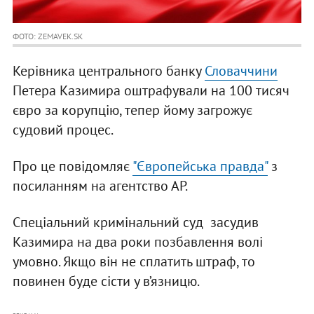
ФОТО: ZEMAVEK.SK
Керівника центрального банку
Словаччини
Петера Казимира оштрафували на 100 тисяч
євро за корупцію, тепер йому загрожує
судовий процес.
Про це повідомляє
"Європейська правда"
з
посиланням на агентство АР.
Спеціальний кримінальний суд засудив
Казимира на два роки позбавлення волі
умовно. Якщо він не сплатить штраф, то
повинен буде сісти у в’язницю.