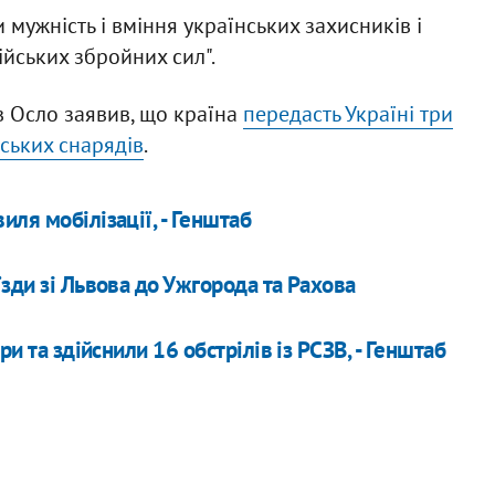
 мужність і вміння українських захисників і
ійських збройних сил".
в Осло заявив, що країна
передасть Україні три
йських снарядів
.
ля мобілізації, - Генштаб
їзди зі Львова до Ужгорода та Рахова
ри та здійснили 16 обстрілів із РСЗВ, - Генштаб