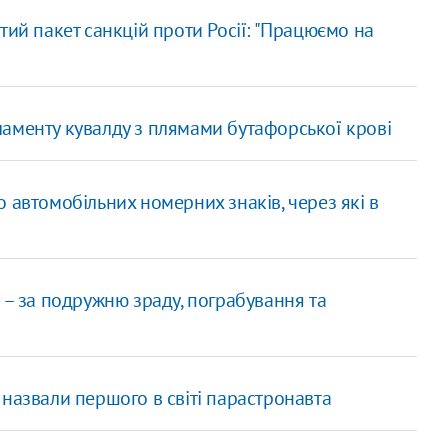
тий пакет санкцій проти Росії: "Працюємо на
аменту кувалду з плямами бутафорської крові
 автомобільних номерних знаків, через які в
 – за подружню зраду, пограбування та
 назвали першого в світі парастронавта