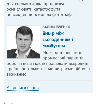
для спільноти, яка продовжує
осмислювати катастрофу та
повсякденність мовою фотографії.
ВАДИМ ІВЧЕНКО
Вибір між
сьогоденням і
майбутнім
Мільярдні інвестиції,
промислові парки та
робочі місця мають працювати всередині
країни, бо тільки так ми виграємо війну та
виживемо.
Усі дописи блогів
РЕКЛАМА