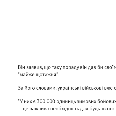
Він заявив, що таку пораду він дав би свої
"майже щотижня".
За його словами, українські військові вже
"У них є 300 000 одиниць зимових бойових
— це важлива необхідність для будь-якого 