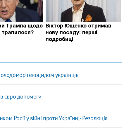
 Голодомор геноцидом українців
нів євро допомоги
м Росії у війні проти України, - Резолюція