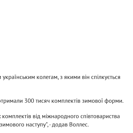
м українським колегам, з якими він спілкується
 отримали 300 тисяч комплектів зимової форми.
 комплектів від міжнародного співтовариства
зимового наступу", - додав Воллес.