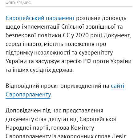
ФОТО: EPA/UPG
Європейський парламент
розгляне доповідь
щодо імплементації Спільної зовнішньої та
безпекової політики ЄС у 2020 році. Документ,
серед іншого, містить положення про
підтримку незалежності та суверенітету
України та засуджує агресію РФ проти України
та інших сусідніх держав.
Відповідний проєкт оприлюднений на
сайті
Європарламенту
.
Доповідачем під час представлення
документу став депутат від Європейської
Народної партії, голова Комітету
Європарламенту із закордонних справ Девід