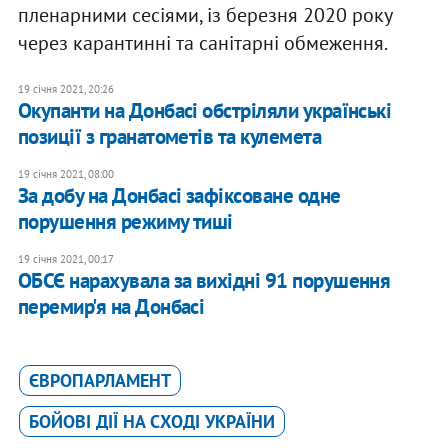
пленарними сесіями, із березня 2020 року
через карантинні та санітарні обмеження.
19 січня 2021, 20:26
Окупанти на Донбасі обстріляли українські
позиції з гранатометів та кулемета
19 січня 2021, 08:00
За добу на Донбасі зафіксоване одне
порушення режиму тиші
19 січня 2021, 00:17
ОБСЄ нарахувала за вихідні 91 порушення
перемир'я на Донбасі
ЄВРОПАРЛАМЕНТ
БОЙОВІ ДІЇ НА СХОДІ УКРАЇНИ