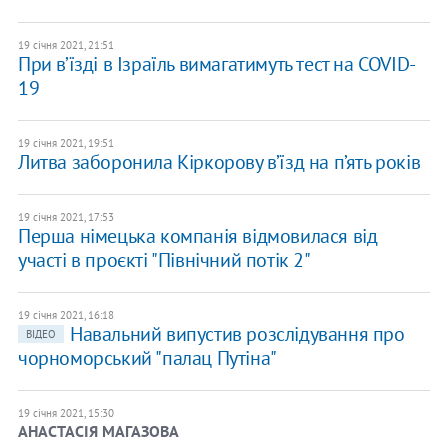
19 січня 2021, 21:51
При в’їзді в Ізраїль вимагатимуть тест на COVID-
19
19 січня 2021, 19:51
Литва заборонила Кіркорову в’їзд на п’ять років
19 січня 2021, 17:53
Перша німецька компанія відмовилася від
участі в проєкті "Північний потік 2"
19 січня 2021, 16:18
Навальний випустив розслідування про
ВІДЕО
чорноморський "палац Путіна"
19 січня 2021, 15:30
​АНАСТАСІЯ МАГАЗОВА