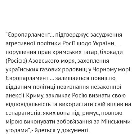
“Європарламент… підтверджує засудження
агресивної політики Росії щодо України, …
порушення прав кримських татар, блокади
(Росією) Азовського моря, захоплення
українських газових родовищ у Чорному морі.
Європарламент … залишається повністю
відданим політиці невизнання незаконної
анексії Криму, закликає Росію визнати свою
відповідальність та використати свій вплив на
сепаратистів, яких вона підтримує, повною
мірою виконувати зобов’язання за Мінськими
угодами”, - йдеться у документі.