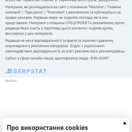
Матеріали, які розміщуються на сайті з позначкою "Реклама" / "Новини
компаній" / "Пресреліз" / "Promoted", є рекламними та публікуються на
правах реклами. Редакція може не поділяти погляди, які в них
представлені. Матеріали з плашкою СПЕЦПРОЄКТ є рекламними, проте
редакція бере участь у підготовці цього контенту і поділяє думки,
висловлені у цих матеріалах.
Редакція не несе відповідальності за факти та оціночні судження,
оприлюднені у рекламних матеріалах. Згідно з українським
законодавством, відповідальність за зміст реклами несе рекламодавець.
Cуб'єкт у сфері онлайн-медіа; ідентифікатор медіа - R40-05097
РЕКЛАМА
Про використання cookies