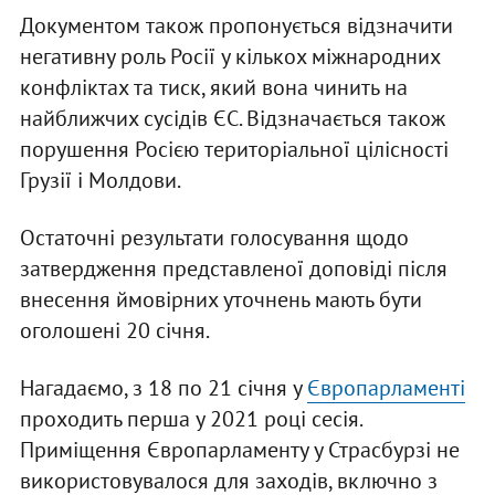
Документом також пропонується відзначити
негативну роль Росії у кількох міжнародних
конфліктах та тиск, який вона чинить на
найближчих сусідів ЄС. Відзначається також
порушення Росією територіальної цілісності
Грузії і Молдови.
Остаточні результати голосування щодо
затвердження представленої доповіді після
внесення ймовірних уточнень мають бути
оголошені 20 січня.
Нагадаємо, з 18 по 21 січня у
Європарламенті
проходить перша у 2021 році сесія.
Приміщення Європарламенту у Страсбурзі не
використовувалося для заходів, включно з