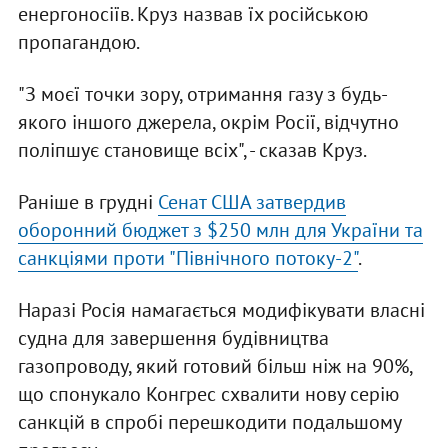
енергоносіїв. Круз назвав їх російською
пропагандою.
"З моєї точки зору, отримання газу з будь-
якого іншого джерела, окрім Росії, відчутно
поліпшує становище всіх", - сказав Круз.
Раніше в грудні
Сенат США затвердив
оборонний бюджет з $250 млн для України та
санкціями проти "Північного потоку-2"
.
Наразі Росія намагається модифікувати власні
судна для завершення будівництва
газопроводу, який готовий більш ніж на 90%,
що спонукало Конгрес схвалити нову серію
санкцій в спробі перешкодити подальшому