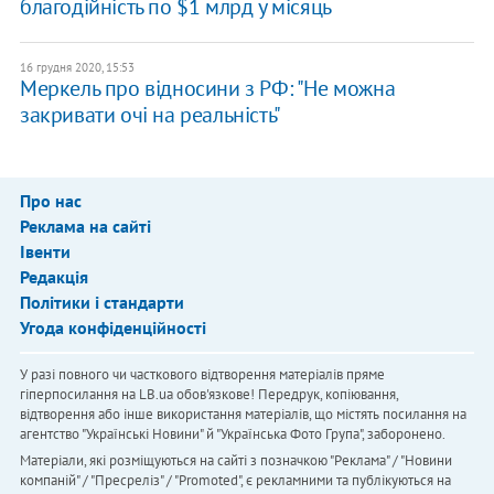
благодійність по $1 млрд у місяць
16 грудня 2020, 15:53
Меркель про відносини з РФ: "Не можна
закривати очі на реальність"
Про нас
Реклама на сайті
Івенти
Редакція
Політики і стандарти
Угода конфіденційності
У разі повного чи часткового відтворення матеріалів пряме
гіперпосилання на LB.ua обов'язкове! Передрук, копіювання,
відтворення або інше використання матеріалів, що містять посилання на
агентство "Українськi Новини" й "Українська Фото Група", заборонено.
Матеріали, які розміщуються на сайті з позначкою "Реклама" / "Новини
компаній" / "Пресреліз" / "Promoted", є рекламними та публікуються на