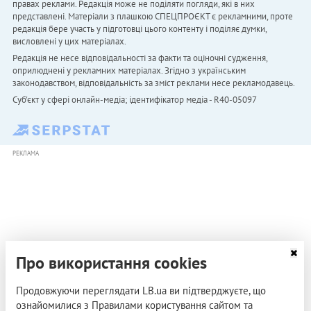
правах реклами. Редакція може не поділяти погляди, які в них
представлені. Матеріали з плашкою СПЕЦПРОЄКТ є рекламними, проте
редакція бере участь у підготовці цього контенту і поділяє думки,
висловлені у цих матеріалах.
Редакція не несе відповідальності за факти та оціночні судження,
оприлюднені у рекламних матеріалах. Згідно з українським
законодавством, відповідальність за зміст реклами несе рекламодавець.
Cуб'єкт у сфері онлайн-медіа; ідентифікатор медіа - R40-05097
РЕКЛАМА
Про використання cookies
Продовжуючи переглядати LB.ua ви підтверджуєте, що
ознайомилися з Правилами користування сайтом та