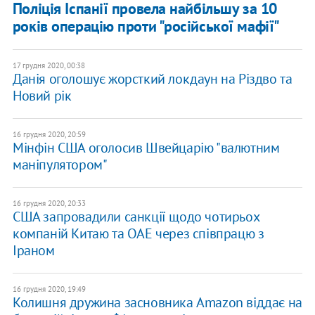
Поліція Іспанії провела найбільшу за 10
років операцію проти "російської мафії"
17 грудня 2020, 00:38
Данія оголошує жорсткий локдаун на Різдво та
Новий рік
16 грудня 2020, 20:59
Мінфін США оголосив Швейцарію "валютним
маніпулятором"
16 грудня 2020, 20:33
США запровадили санкції щодо чотирьох
компаній Китаю та ОАЕ через співпрацю з
Іраном
16 грудня 2020, 19:49
Колишня дружина засновника Amazon віддає на