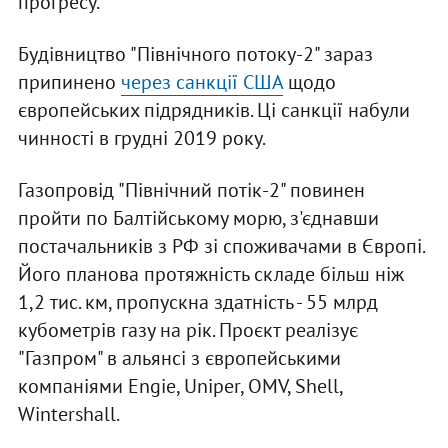
прогресу.
Будівництво "Північного потоку-2" зараз
припинено
через санкції США
щодо
європейських підрядників. Ці санкції набули
чинності в грудні 2019 року.
Газопровід "Північний потік-2" повинен
пройти по Балтійському морю, з'єднавши
постачальників з РФ зі споживачами в Європі.
Його планова протяжність складе більш ніж
1,2 тис. км, пропускна здатність - 55 млрд
кубометрів газу на рік. Проєкт реалізує
"Газпром" в альянсі з європейськими
компаніями Engie, Uniper, OMV, Shell,
Wintershall.