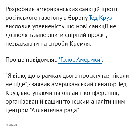
Розробник американських санкцій проти
російського газогону в Європу
Тед Круз
висловив упевненість, що нові санкції не
дозволять завершити спірний проєкт,
незважаючи на спроби Кремля.
Про це повідомляє
"Голос Америки"
.
"Я вірю, що в рамках цього проєкту газ ніколи
не піде", - заявив американський сенатор Тед
Круз, виступаючи на онлайн-конференції,
організованій вашингтонським аналітичним
центром "Атлантична рада".
РЕКЛАМА