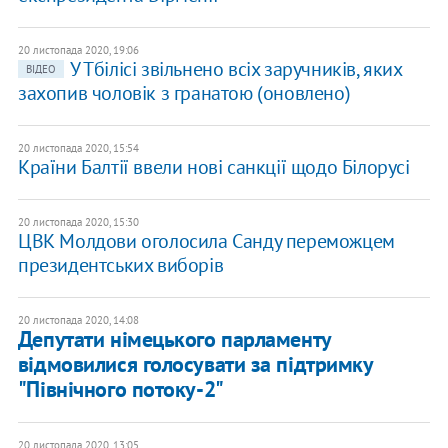
20 листопада 2020, 19:06
У Тбілісі звільнено всіх заручників, яких
ВІДЕО
захопив чоловік з гранатою (оновлено)
20 листопада 2020, 15:54
Країни Балтії ввели нові санкції щодо Білорусі
20 листопада 2020, 15:30
ЦВК Молдови оголосила Санду переможцем
президентських виборів
20 листопада 2020, 14:08
Депутати німецького парламенту
відмовилися голосувати за підтримку
"Північного потоку-2"
20 листопада 2020, 13:05