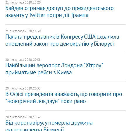
21 листопада 2020, 12:20
Байден отримає доступ до президентського
акаунту у Twitter попри дії Трампа
21 листопада 2020, 11:30
Палата представників Конгресу США схвалила
оновлений закон про демократію у Білорусі
20 листопада 2020, 20:58
Найбільший аеропорт Лондона "Хітроу"
прийматиме рейси з Києва
20 листопада 2020, 20:33
В Офісі президента вважають, що говорити про
"новорічний локдаун" поки рано
20 листопада 2020, 19:37
Від коронавірусу померла дружина
експрезидента Вірменії