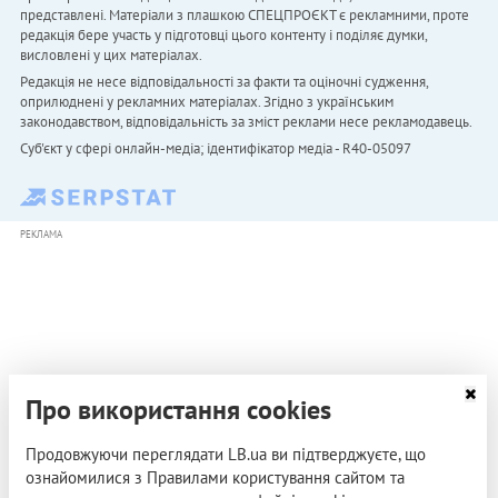
представлені. Матеріали з плашкою СПЕЦПРОЄКТ є рекламними, проте
редакція бере участь у підготовці цього контенту і поділяє думки,
висловлені у цих матеріалах.
Редакція не несе відповідальності за факти та оціночні судження,
оприлюднені у рекламних матеріалах. Згідно з українським
законодавством, відповідальність за зміст реклами несе рекламодавець.
Cуб'єкт у сфері онлайн-медіа; ідентифікатор медіа - R40-05097
РЕКЛАМА
Про використання cookies
Продовжуючи переглядати LB.ua ви підтверджуєте, що
ознайомилися з Правилами користування сайтом та