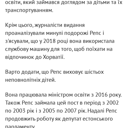
освіти, який займався доглядом за дітьми та їх
транспортуванням.
Крім цього, журналісти видання
проаналізували минулі подорожі Репс і
з'ясували, що у 2018 році вона використала
службову машину для того, щоб поїхати на
відпочинок до Хорватії.
Варто додати, що Репс виховує шістьох
неповнолітніх дітей.
Вона працювала міністром освіти з 2016 року.
Також Репс займала цей пост в період з 2002
по 2003 рік і з 2005 по 2007 рік. Надалі Репс
продовжить роботу як депутат естонського
парламенту.