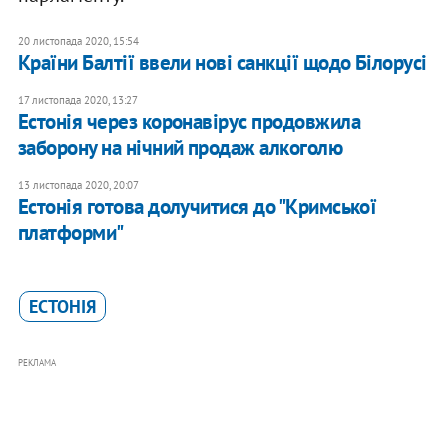
20 листопада 2020, 15:54
Країни Балтії ввели нові санкції щодо Білорусі
17 листопада 2020, 13:27
Естонія через коронавірус продовжила
заборону на нічний продаж алкоголю
13 листопада 2020, 20:07
Естонія готова долучитися до "Кримської
платформи"
ЕСТОНІЯ
РЕКЛАМА