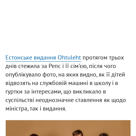
Естонське видання Ohtuleht
протягом трьох
днів стежила за Репс і її сім'єю, після чого
опублікувало фото, на яких видно, як її дітей
відвозять на службовій машині в школу і в
гуртки за інтересами, що викликало в
суспільстві неоднозначне ставлення як щодо
міністра, так і видання.