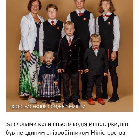
ФОТО: FACEBOOK.COM/REPSMAILIS/
За словами колишнього водія міністерки, він
був не єдиним співробітником Міністерства