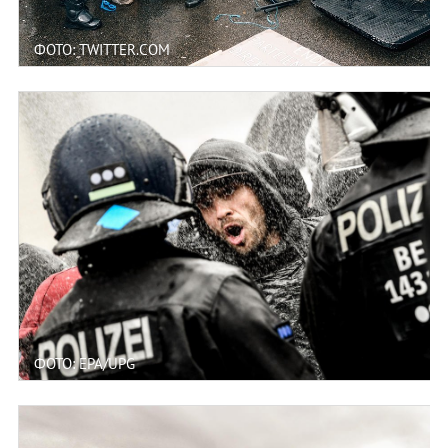
ФОТО: TWITTER.COM
ФОТО: EPA/UPG