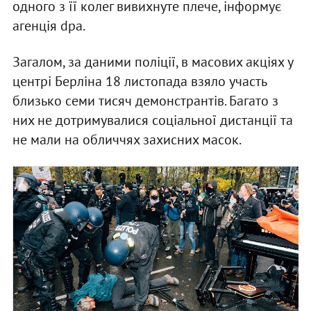
одного з її колег вивихнуте плече, інформує
агенція dpa.
Загалом, за даними поліції, в масових акціях у
центрі Берліна 18 листопада взяло участь
близько семи тисяч демонстрантів. Багато з
них не дотримувалися соціальної дистанції та
не мали на обличчях захисних масок.