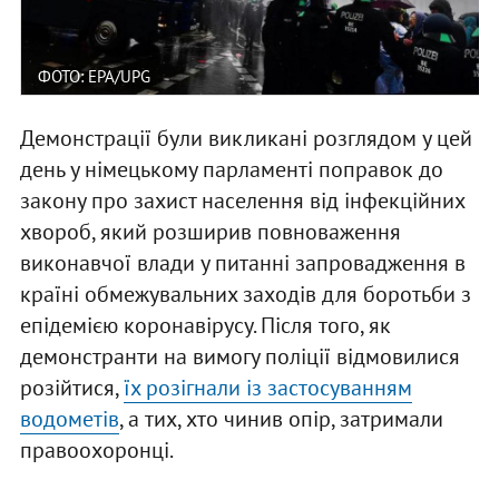
ФОТО: EPA/UPG
Демонстрації були викликані розглядом у цей
день у німецькому парламенті поправок до
закону про захист населення від інфекційних
хвороб, який розширив повноваження
виконавчої влади у питанні запровадження в
країні обмежувальних заходів для боротьби з
епідемією коронавірусу. Після того, як
демонстранти на вимогу поліції відмовилися
розійтися,
їх розігнали із застосуванням
водометів
, а тих, хто чинив опір, затримали
правоохоронці.