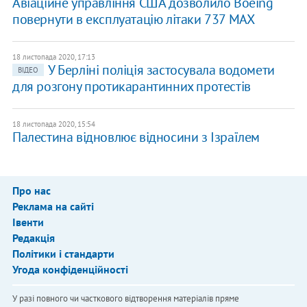
Авіаційне управління США дозволило Boeing
повернути в експлуатацію літаки 737 MAX
18 листопада 2020, 17:13
У Берліні поліція застосувала водомети
ВІДЕО
для розгону протикарантинних протестів
18 листопада 2020, 15:54
Палестина відновлює відносини з Ізраїлем
Про нас
Реклама на сайті
Івенти
Редакція
Політики і стандарти
Угода конфіденційності
У разі повного чи часткового відтворення матеріалів пряме