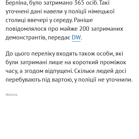
Берліна, було затримано 365 осіб. Такі
уточнені дані навели у поліції німецької
столиці ввечері у середу. Раніше
повідомлялося про майже 200 затриманих
демонстрантів, передає
DW
.
До цього переліку входять також особи, які
були затримані лише на короткий проміжок
часу, а згодом відпущені. Скільки людей досі
перебувають під вартою, у поліції не уточнили.
РЕКЛАМА