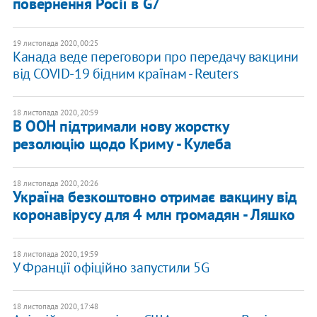
повернення Росії в G7
19 листопада 2020, 00:25
Канада веде переговори про передачу вакцини
від COVID-19 бідним країнам - Reuters
18 листопада 2020, 20:59
В ООН підтримали нову жорстку
резолюцію щодо Криму - Кулеба
18 листопада 2020, 20:26
Україна безкоштовно отримає вакцину від
коронавірусу для 4 млн громадян - Ляшко
18 листопада 2020, 19:59
У Франції офіційно запустили 5G
18 листопада 2020, 17:48