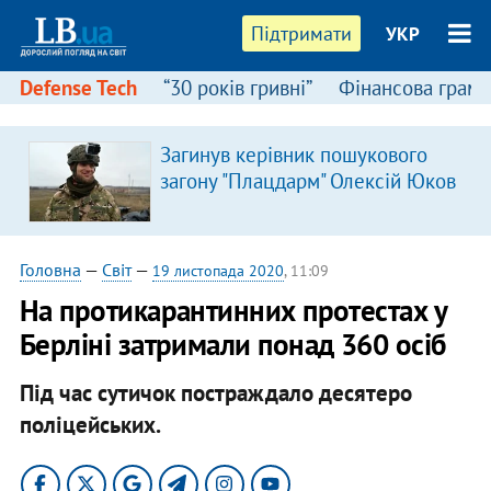
Підтримати
УКР
Defense Tech
“30 років гривні”
Фінансова грамо
Загинув керівник пошукового
загону "Плацдарм" Олексій Юков
Головна
—
Світ
—
19 листопада 2020
, 11:09
На протикарантинних протестах у
Берліні затримали понад 360 осіб
Під час сутичок постраждало десятеро
поліцейських.