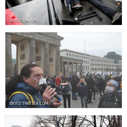
ФОТО: EPA/UPG
ФОТО: TWITTER.COM