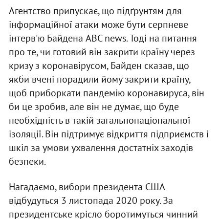
Агентство припускає, що підґрунтям для
інформаційної атаки може бути серпневе
інтерв'ю Байдена ABC news. Тоді на питання
про те, чи готовий він закрити країну через
кризу з коронавірусом, Байден сказав, що
якби вчені порадили йому закрити країну,
щоб приборкати пандемію коронавируса, він
би це зробив, але він не думає, що буде
необхідність в такій загальнонаціональної
ізоляції. Він підтримує відкриття підприємств і
шкіл за умови ухвалення достатніх заходів
безпеки.
Нагадаємо, вибори президента США
відбудуться 3 листопада 2020 року. За
президентське крісло боротимуться чинний