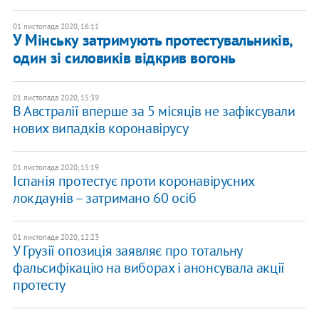
01 листопада 2020, 16:11
У Мінську затримують протестувальників,
один зі силовиків відкрив вогонь
01 листопада 2020, 15:39
В Австралії вперше за 5 місяців не зафіксували
нових випадків коронавірусу
01 листопада 2020, 15:19
Іспанія протестує проти коронавірусних
локдаунів – затримано 60 осіб
01 листопада 2020, 12:23
У Грузії опозиція заявляє про тотальну
фальсифікацію на виборах і анонсувала акції
протесту