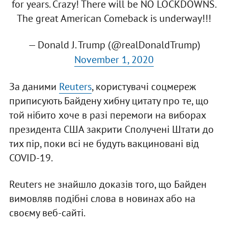
for years. Crazy! There will be NO LOCKDOWNS.
The great American Comeback is underway!!!
— Donald J. Trump (@realDonaldTrump)
November 1, 2020
За даними
Reuters
, користувачі соцмереж
приписують Байдену хибну цитату про те, що
той нібито хоче в разі перемоги на виборах
президента США закрити Сполучені Штати до
тих пір, поки всі не будуть вакциновані від
COVID-19.
Reuters не знайшло доказів того, що Байден
вимовляв подібні слова в новинах або на
своєму веб-сайті.