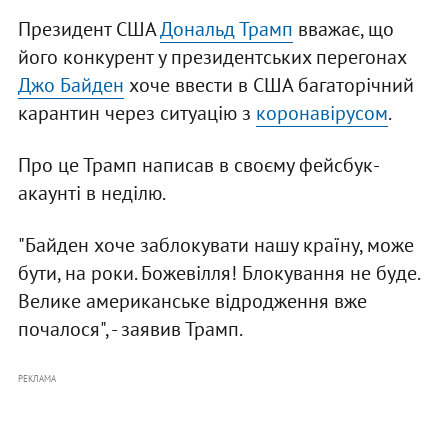
Президент США
Дональд Трамп
вважає, що
його конкурент у президентських перегонах
Джо Байден
хоче ввести в США багаторічний
карантин через ситуацію з
коронавірусом
.
Про це Трамп написав в своєму фейсбук-
акаунті в неділю.
"Байден хоче заблокувати нашу країну, може
бути, на роки. Божевілля! Блокування не буде.
Велике американське відродження вже
почалося", - заявив Трамп.
РЕКЛАМА