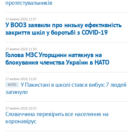
протестувальників
27 жовтня 2020, 12:57
У ВООЗ заявили про низьку ефективність
закриття шкіл у боротьбі з COVID-19
27 жовтня 2020, 11:30
Голова МЗС Угорщини натякнув на
блокування членства України в НАТО
27 жовтня 2020, 11:03
У Пакистані в школі стався вибух: 7 людей
ФОТО
загинуло
27 жовтня 2020, 10:23
Словаччина перевірить все населення на
коронавірус