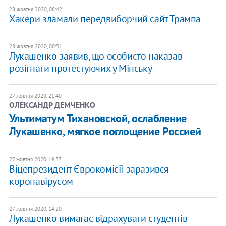
28 жовтня 2020, 08:42
Хакери зламали передвиборчий сайт Трампа
28 жовтня 2020, 00:51
Лукашенко заявив, що особисто наказав
розігнати протестуючих у Мінську
27 жовтня 2020, 21:40
ОЛЕКСАНДР ДЕМЧЕНКО
Ультиматум Тихановской, ослабление
Лукашенко, мягкое поглощение Россией
27 жовтня 2020, 19:37
Віцепрезидент Єврокомісії заразився
коронавірусом
27 жовтня 2020, 14:20
Лукашенко вимагає відрахувати студентів-