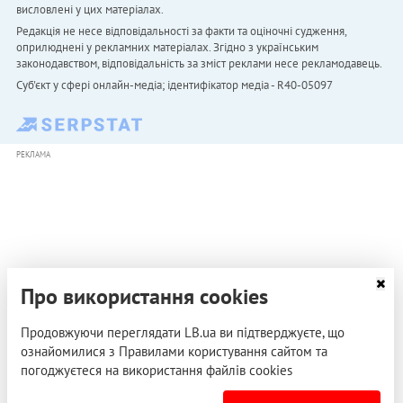
висловлені у цих матеріалах.
Редакція не несе відповідальності за факти та оціночні судження,
оприлюднені у рекламних матеріалах. Згідно з українським
законодавством, відповідальність за зміст реклами несе рекламодавець.
Cуб'єкт у сфері онлайн-медіа; ідентифікатор медіа - R40-05097
РЕКЛАМА
Про використання cookies
Продовжуючи переглядати LB.ua ви підтверджуєте, що
ознайомилися з Правилами користування сайтом та
погоджуєтеся на використання файлів cookies