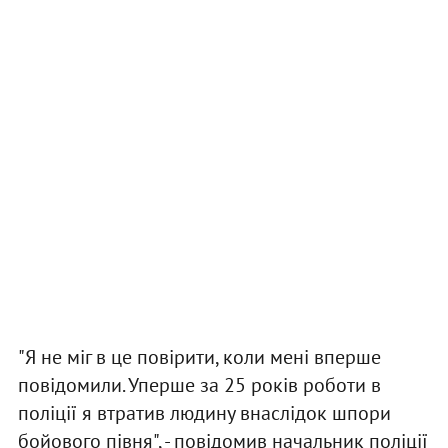
"Я не міг в це повірити, коли мені вперше
повідомили. Уперше за 25 років роботи в
поліції я втратив людину внаслідок шпори
бойового півня", - повідомив начальник поліції