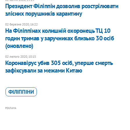
Президент Філіппін дозволив розстрілювати
злісних порушників карантину
02 березня 2020, 16:22
На Філіппінах колишній охоронець ТЦ 10
годин тримав у заручниках близько 30 осіб
(оновлено)
02 лютого 2020, 10:15
Коронавірус убив 305 осіб, уперше смерть
зафіксували за межами Китаю
ФІЛІППІНИ
РЕКЛАМА