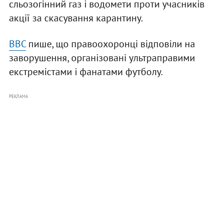
сльозогінний газ і водомети проти учасників
акції за скасування карантину.
ВВС
пише, що правоохоронці відповіли на
заворушення, організовані ультраправими
екстремістами і фанатами футболу.
РЕКЛАМА