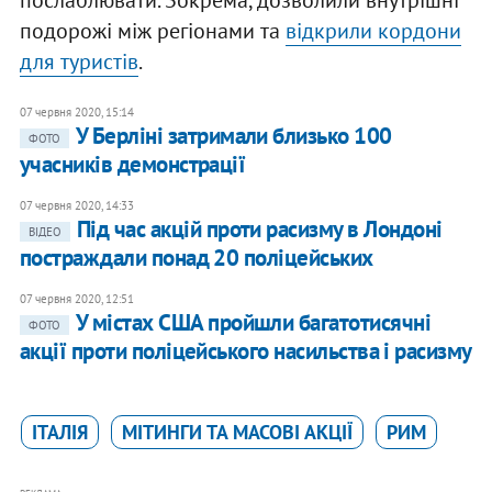
подорожі між регіонами та
відкрили кордони
для туристів
.
07 червня 2020, 15:14
У Берліні затримали близько 100
ФОТО
учасників демонстрації
07 червня 2020, 14:33
Під час акцій проти расизму в Лондоні
ВІДЕО
постраждали понад 20 поліцейських
07 червня 2020, 12:51
У містах США пройшли багатотисячні
ФОТО
акції проти поліцейського насильства і расизму
ІТАЛІЯ
МІТИНГИ ТА МАСОВІ АКЦІЇ
РИМ