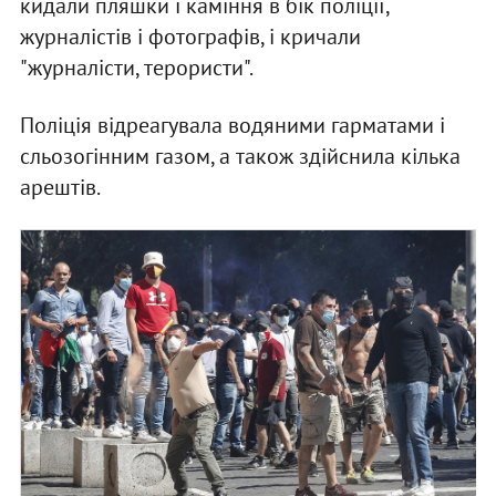
кидали пляшки і каміння в бік поліції,
журналістів і фотографів, і кричали
"журналісти, терористи".
Поліція відреагувала водяними гарматами і
сльозогінним газом, а також здійснила кілька
арештів.