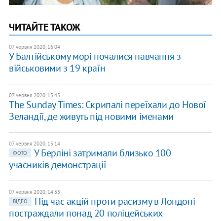
ЧИТАЙТЕ ТАКОЖ
07 червня 2020, 16:04
У Балтійському морі почалися навчання з
військовими з 19 країн
07 червня 2020, 15:45
The Sunday Times: Скрипалі переїхали до Нової
Зеландії, де живуть під новими іменами
07 червня 2020, 15:14
У Берліні затримали близько 100
ФОТО
учасників демонстрації
07 червня 2020, 14:33
Під час акцій проти расизму в Лондоні
ВІДЕО
постраждали понад 20 поліцейських