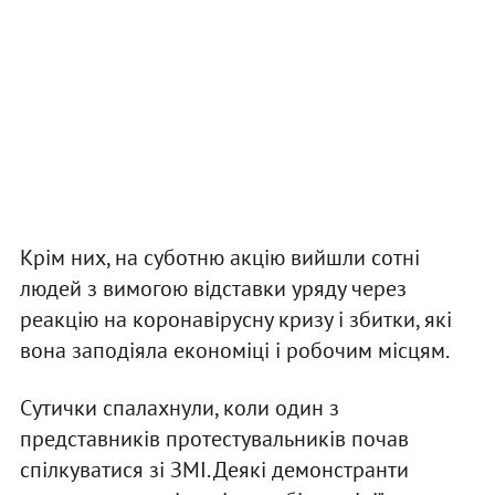
Крім них, на суботню акцію вийшли сотні
людей з вимогою відставки уряду через
реакцію на коронавірусну кризу і збитки, які
вона заподіяла економіці і робочим місцям.
Сутички спалахнули, коли один з
представників протестувальників почав
спілкуватися зі ЗМІ. Деякі демонстранти