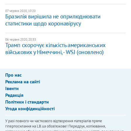
07 червня 2020, 10:20
Бразилія вирішила не оприлюднювати
статистики щодо коронавірусу
06 червня 2020, 20:33
Трамп скорочує кількість американських
військових у Німеччині, - WSJ (оновлено)
Про нас
Реклама на сайті
Івенти
Редакція
Політики і стандарти
Угода конфіденційності
У разі повного чи часткового відтворення матеріалів пряме
гіперпосилання на LB.ua обов'язкове! Передрук, копіювання,