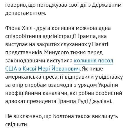
говорив, що погоджував свої дії з Державним
департаментом.
Фіона Хілл - друга колишня можновладна
співробітниця адміністрації Трампа, яка
виступає на закритих слуханнях у Палаті
представників. Минулого тижня перед
законодавцями виступила
колишня посол
США в Києві Мері Йованович
. Як пише
американська преса, її відправили у відставку
за опір спробам взаємодії з урядом України
неофіційними каналами, які робив особистий
адвокат президента Трампа Руді Джуліані.
Не виключено, що Болтона також викличуть
свідчити.