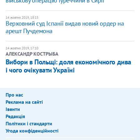
військову операцію Туреччини в Сирії
14 жовтня 2019, 18:15
Верховний суд Іспанії видав новий ордер на
арешт Пучдемона
14 жовтня 2019, 17:10
АЛЕКСАНДР КОСТРЫБА
Вибори в Польщі: доля економічного дива
і чого очікувати Україні
Про нас
Реклама на сайті
Івенти
Редакція
Політики і стандарти
Угода конфіденційності