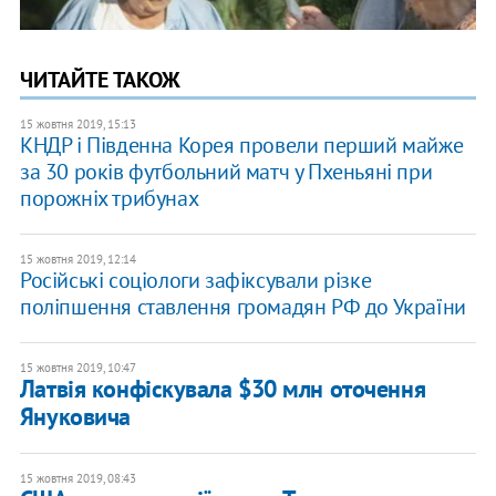
ЧИТАЙТЕ ТАКОЖ
15 жовтня 2019, 15:13
КНДР і Південна Корея провели перший майже
за 30 років футбольний матч у Пхеньяні при
порожніх трибунах
15 жовтня 2019, 12:14
Російські соціологи зафіксували різке
поліпшення ставлення громадян РФ до України
15 жовтня 2019, 10:47
Латвія конфіскувала $30 млн оточення
Януковича
15 жовтня 2019, 08:43