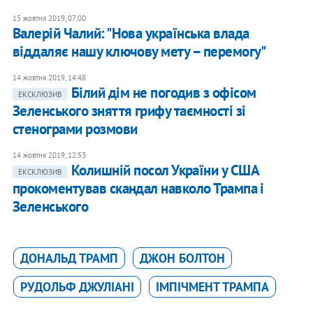
15 жовтня 2019, 07:00
Валерій Чалий: "Нова українська влада
віддаляє нашу ключову мету – перемогу"
14 жовтня 2019, 14:48
Білий дім не погодив з офісом
ЕКСКЛЮЗИВ
Зеленського зняття грифу таємності зі
стенограми розмови
14 жовтня 2019, 12:53
Колишній посол України у США
ЕКСКЛЮЗИВ
прокоментував скандал навколо Трампа і
Зеленського
ДОНАЛЬД ТРАМП
ДЖОН БОЛТОН
РУДОЛЬФ ДЖУЛІАНІ
ІМПІЧМЕНТ ТРАМПА