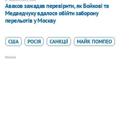
Аваков зажадав перевірити, як Бойкові та
Медведчуку вдалося обійти заборону
перельотів у Москву
США
РОСІЯ
САНКЦІЇ
МАЙК ПОМПЕО
РЕКЛАМА