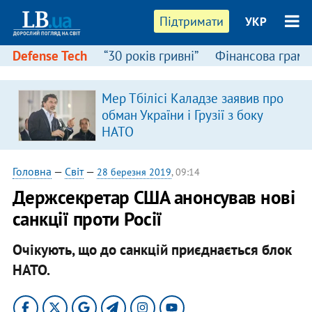
Підтримати
УКР
Defense Tech
“30 років гривні”
Фінансова грамо
Мер Тбілісі Каладзе заявив про
обман України і Грузії з боку
НАТО
Головна
—
Світ
—
28 березня 2019
, 09:14
Держсекретар США анонсував нові
санкції проти Росії
Очікують, що до санкцій приєднається блок
НАТО.