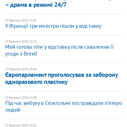
– драма в режимі 24/7
27 березня 2019, 23:07
У Франції три міністри пішли у відставку
27 березня 2019, 22:14
Мей готова піти у відставку після схвалення її
угоди з Brexit
27 березня 2019, 19:44
Європарламент проголосував за заборону
одноразового пластику
27 березня 2019, 15:08
Під час вибуху в Стокгольмі постраждали п'ятеро
людей
27 березня 2019, 14:32