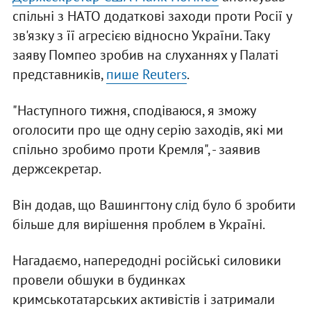
спільні з НАТО додаткові заходи проти Росії у
зв'язку з її агресією відносно України. Таку
заяву Помпео зробив на слуханнях у Палаті
представників,
пише Reuters
.
"Наступного тижня, сподіваюся, я зможу
оголосити про ще одну серію заходів, які ми
спільно зробимо проти Кремля", - заявив
держсекретар.
Він додав, що Вашингтону слід було б зробити
більше для вирішення проблем в Україні.
Нагадаємо, напередодні російські силовики
провели обшуки в будинках
кримськотатарських активістів і затримали