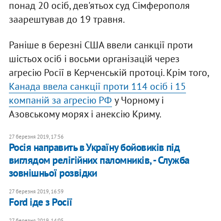
понад 20 осіб, дев'ятьох суд Сімферополя
заарештував до 19 травня.
Раніше в березні США ввели санкції проти
шістьох осіб і восьми організацій через
агресію Росії в Керченській протоці. Крім того,
Канада ввела санкції проти 114 осіб і 15
компаній за агресію РФ
у Чорному і
Азовському морях і анексію Криму.
27 березня 2019, 17:56
Росія направить в Україну бойовиків під
виглядом релігійних паломників, - Служба
зовнішньої розвідки
27 березня 2019, 16:59
Ford іде з Росії
27 березня 2019, 14:05