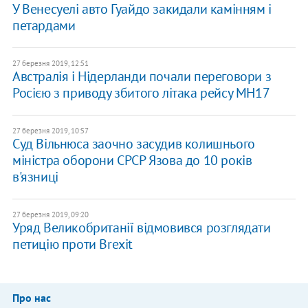
У Венесуелі авто Гуайдо закидали камінням і
петардами
27 березня 2019, 12:51
Австралія і Нідерланди почали переговори з
Росією з приводу збитого літака рейсу MH17
27 березня 2019, 10:57
Суд Вільнюса заочно засудив колишнього
міністра оборони СРСР Язова до 10 років
в'язниці
27 березня 2019, 09:20
Уряд Великобританії відмовився розглядати
петицію проти Brexit
Про нас