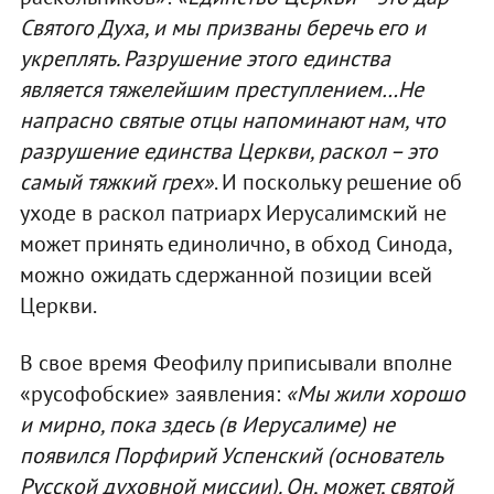
Святого Духа, и мы призваны беречь его и
укреплять. Разрушение этого единства
является тяжелейшим преступлением…Не
напрасно святые отцы напоминают нам, что
разрушение единства Церкви, раскол – это
самый тяжкий грех»
. И поскольку решение об
уходе в раскол патриарх Иерусалимский не
может принять единолично, в обход Синода,
можно ожидать сдержанной позиции всей
Церкви.
В свое время Феофилу приписывали вполне
«русофобские» заявления:
«Мы жили хорошо
и мирно, пока здесь (в Иерусалиме) не
появился Порфирий Успенский (основатель
Русской духовной миссии). Он, может, святой