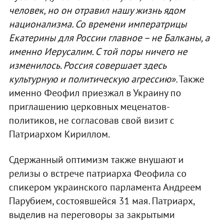
человек, но он отравил нашу жизнь ядом
национализма. Со времени императрицы
Екатерины для России главное – не Балканы, а
именно Иерусалим. С той поры ничего не
изменилось. Россия совершает здесь
культурную и политическую агрессию»
. Также
именно Феофил приезжал в Украину по
приглашению церковных меценатов-
политиков, не согласовав свой визит с
Патриархом Кириллом.
Сдержанный оптимизм также внушают и
релизы о встрече патриарха Феофила со
спикером украинского парламента Андреем
Парубием, состоявшейся 31 мая. Патриарх,
выделив на переговоры за закрытыми