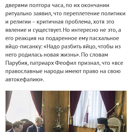
дверями полтора часа, по их окончании
ритуально заявил, что переплетение политики
и религии – критичная проблема, хотя это
явление и существует. Но интересно не это, а
его реакция на подаренное ему пасхальное
яйцо-писанку: «Надо разбить яйцо, чтобы из
него родилась новая жизнь». По словам
Парубия, патриарх Феофил признал, что «все
православные народы имеют право на свою
автокефалию».