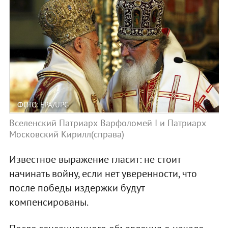
ФОТО: EPA/UPG
Вселенский Патриарх Варфоломей I и Патриарх
Московский Кирилл(справа)
Известное выражение гласит: не стоит
начинать войну, если нет уверенности, что
после победы издержки будут
компенсированы.