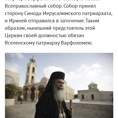
Всеправославный собор. Собор принял
сторону Синода Иерусалимского патриархата,
и Ириней отправился в заточение. Таким
образом, нынешний предстоятель этой
Церкви своей должностью обязан
Вселенскому патриарху Варфоломею.