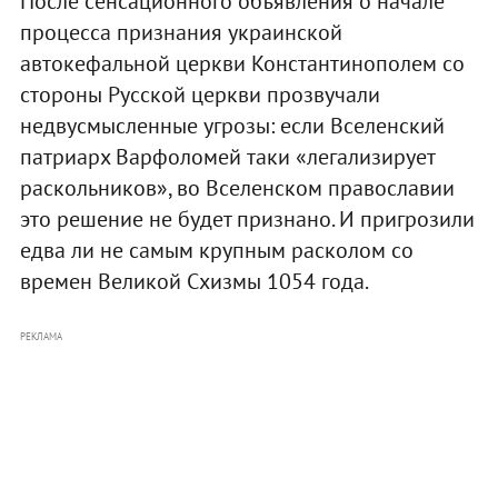
После сенсационного объявления о начале
процесса признания украинской
автокефальной церкви Константинополем со
стороны Русской церкви прозвучали
недвусмысленные угрозы: если Вселенский
патриарх Варфоломей таки «легализирует
раскольников», во Вселенском православии
это решение не будет признано. И пригрозили
едва ли не самым крупным расколом со
времен Великой Схизмы 1054 года.
РЕКЛАМА