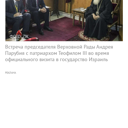
ФОТО: ZIK
Встреча председателя Верховной Рады Андрея
Парубия с патриархом Теофилом ІІІ во время
официального визита в государство Израиль
РЕКЛАМА