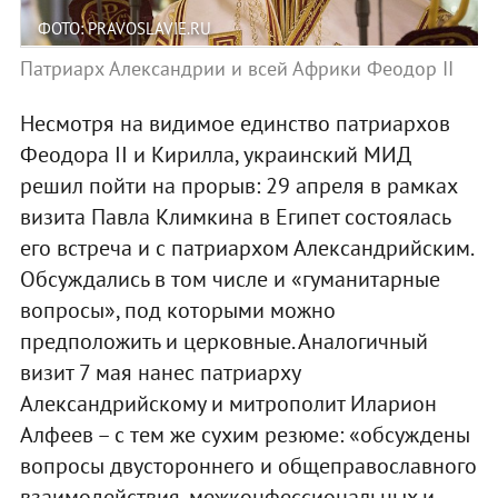
ФОТО: PRAVOSLAVIE.RU
Патриарх Александрии и всей Африки Феодор II
Несмотря на видимое единство патриархов
Феодора II и Кирилла, украинский МИД
решил пойти на прорыв: 29 апреля в рамках
визита Павла Климкина в Египет состоялась
его встреча и с патриархом Александрийским.
Обсуждались в том числе и «гуманитарные
вопросы», под которыми можно
предположить и церковные. Аналогичный
визит 7 мая нанес патриарху
Александрийскому и митрополит Иларион
Алфеев – с тем же сухим резюме: «обсуждены
вопросы двустороннего и общеправославного
взаимодействия, межконфессиональных и