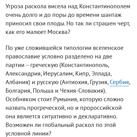
Угроза раскола висела над Константинополем
очень долго и до поры до времени шантаж
приносил свои плоды. Но так ли страшен черт,
как его малюет Москва?
По уже сложившейся типологии вселенское
православие условно разделено на две
партии – греческую (Константинополь,
Александрия, Иерусалим, Кипр, Эллада,
Албания) и русскую (Антиохия, Грузия,
Сербия
,
Болгария, Польша и Чехия-Словакия).
Особняком стоит Румыния, которую сложно
назвать прогреческой, но и пророссийской
она является ситуативно и декларативно.
Возможен ли глобальный раскол по этой
условной линии?