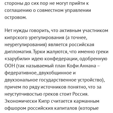
стороны до сих пор не могут прийти к
соглашению о совместном управлении
островом.
Нет нужды говорить, что активным участником
кипрского урегулирования (а точнее,
неурегулирования) является российская
дипломатия. Турки жалуются, что именно греки
«зарубили» идею конфедерации, одобренную
ООН (так называемый план Кофи Аннана –
федеративное, двухобщинное и
двухзональное государственное устройство),
причем по ряду источников понятно, что за
неуступчивостью греков стоит Россия.
Экономически Кипр считается карманным
офшором российских капиталов (которые