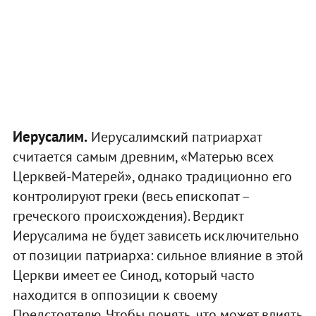
Иерусалим.
Иерусалимский патриархат
считается самым древним, «Матерью всех
Церквей-Матерей», однако традиционно его
контролируют греки (весь епископат –
греческого происхождения). Вердикт
Иерусалима не будет зависеть исключительно
от позиции патриарха: сильное влияние в этой
Церкви имеет ее Синод, который часто
находится в оппозиции к своему
Предстоятелю. Чтобы понять, что может влиять