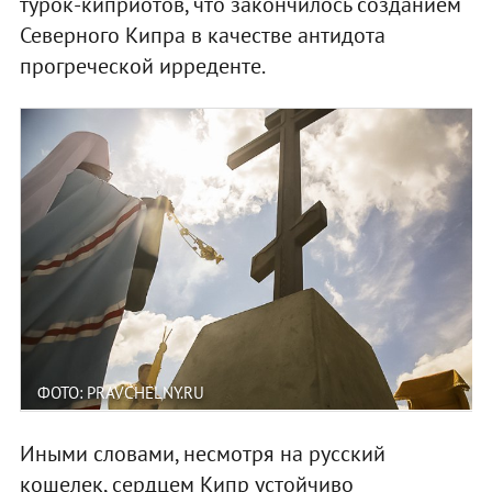
турок-киприотов, что закончилось созданием
Северного Кипра в качестве антидота
прогреческой ирреденте.
ФОТО: PRAVCHELNY.RU
Иными словами, несмотря на русский
кошелек, сердцем Кипр устойчиво