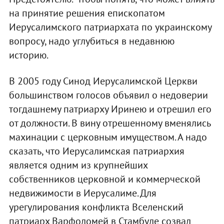
на принятие решения епископатом
Иерусалимского патриархата по украинскому
вопросу, надо углубиться в недавнюю
историю.
В 2005 году Синод Иерусалимской Церкви
большинством голосов объявил о недоверии
тогдашнему патриарху Иринею и отрешил его
от должности. В вину отрешенному вменялись
махинации с церковным имуществом. А надо
сказать, что Иерусалимская патриархия
является одним из крупнейших
собственников церковной и коммерческой
недвижимости в Иерусалиме. Для
урегулирования конфликта Вселенский
патриарх Варфоломей в Стамбуле созвал