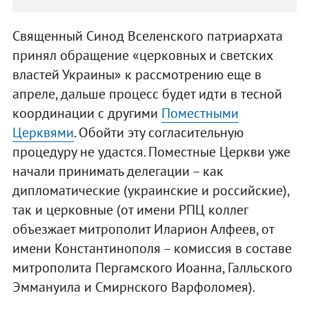
Священный Синод Вселенского патриархата
принял обращение «церковных и светских
властей Украины» к рассмотрению еще в
апреле, дальше процесс будет идти в тесной
координации с другими
Поместными
Церквями
. Обойти эту согласительную
процедуру не удастся. Поместные Церкви уже
начали принимать делегации – как
дипломатические (украинские и российские),
так и церковные (от имени РПЦ коллег
объезжает митрополит Иларион Алфеев, от
имени Константинополя – комиссия в составе
митрополита Пергамского Иоанна, Галльского
Эммануила и Смирнского Варфоломея).