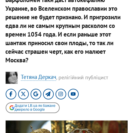
Украине, во Вселенском православии это
решение не будет признано. И пригрозили
едва ли не самым крупным расколом со
времен 1054 года. И если раньше этот
шантаж приносил свои плоды, то так ли
сейчас страшен черт, как его малюет
Москва?
Тетяна Деркач
, релігійний публіцист
Додати LB.ua як бажане
джерело в Google