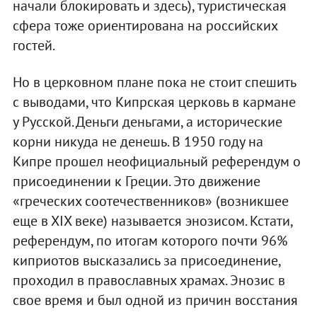
начали блокировать и здесь), туристическая
сфера тоже ориентирована на российских
гостей.
Но в церковном плане пока не стоит спешить
с выводами, что Кипрская церковь в кармане
у Русской. Деньги деньгами, а исторические
корни никуда не денешь. В 1950 году на
Кипре прошел неофициальный референдум о
присоединении к Греции. Это движение
«греческих соотечественников» (возникшее
еще в ХІХ веке) называется энозисом. Кстати,
референдум, по итогам которого почти 96%
киприотов высказались за присоединение,
проходил в православных храмах. Энозис в
свое время и был одной из причин восстания