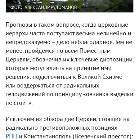
ФОТО: АЛЕКСАНДР РУДОМАНОВ
Прогнозы в таком вопросе, когда церковные
иерархи часто поступают весьма нелинейно и
непредсказуемо – дело неблагодарное. Тем не
менее, пройдемся по всем Поместным
Церквям, обозначив их ключевые диспозиции,
которые могут влиять на принятие ими
решения: подключиться к Великой Схизме
или воздержаться от радикальных
телодвижений по принципу «овчинка выделки
не стоит».
Исключим из обзора две Церкви, стоящие на
радикально противоположных позициях –
РПЦ
и Константинополь (Вселенский престол):