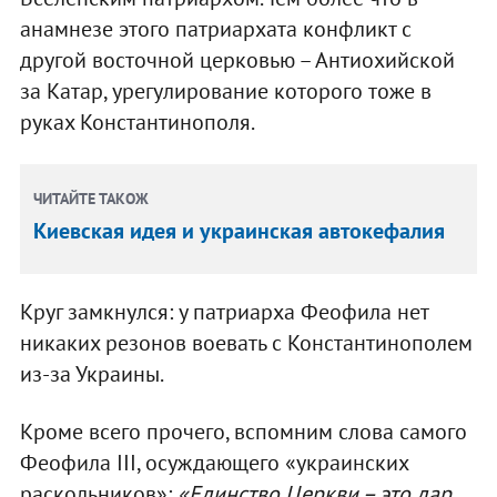
анамнезе этого патриархата конфликт с
другой восточной церковью – Антиохийской
за Катар, урегулирование которого тоже в
руках Константинополя.
ЧИТАЙТЕ ТАКОЖ
Киевская идея и украинская автокефалия
Круг замкнулся: у патриарха Феофила нет
никаких резонов воевать с Константинополем
из-за Украины.
Кроме всего прочего, вспомним слова самого
Феофила ІІІ, осуждающего «украинских
раскольников»:
«Единство Церкви – это дар